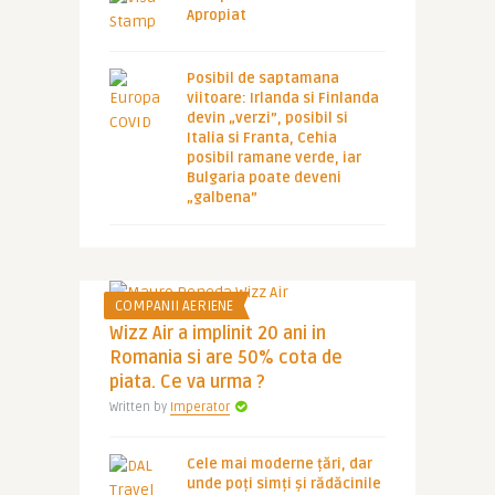
Apropiat
Posibil de saptamana
viitoare: Irlanda si Finlanda
devin „verzi”, posibil si
Italia si Franta, Cehia
posibil ramane verde, iar
Bulgaria poate deveni
„galbena”
COMPANII AERIENE
Wizz Air a implinit 20 ani in
Romania si are 50% cota de
piata. Ce va urma ?
Written by
Imperator
Cele mai moderne țări, dar
unde poți simți și rădăcinile