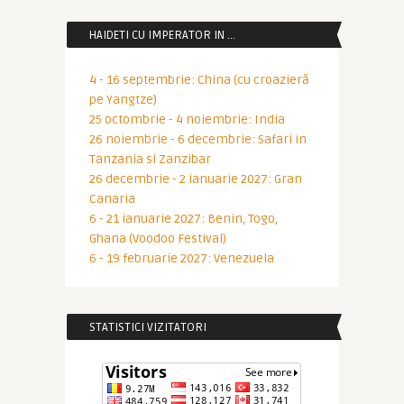
HAIDETI CU IMPERATOR IN …
4 - 16 septembrie: China (cu croazieră
pe Yangtze)
25 octombrie - 4 noiembrie: India
26 noiembrie - 6 decembrie: Safari in
Tanzania si Zanzibar
26 decembrie - 2 ianuarie 2027: Gran
Canaria
6 - 21 ianuarie 2027: Benin, Togo,
Ghana (Voodoo Festival)
6 - 19 februarie 2027: Venezuela
STATISTICI VIZITATORI