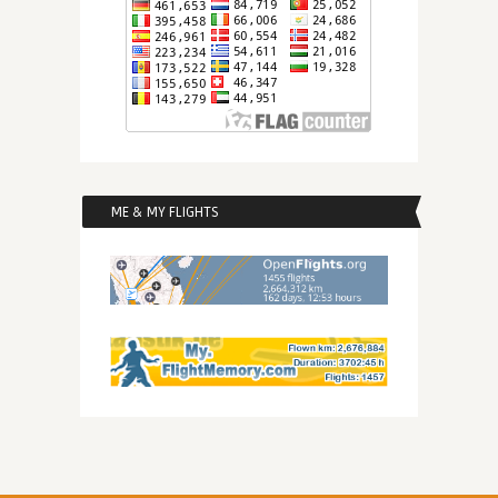
ME & MY FLIGHTS