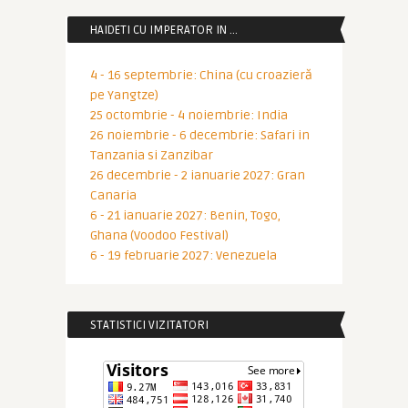
HAIDETI CU IMPERATOR IN …
4 - 16 septembrie: China (cu croazieră
pe Yangtze)
25 octombrie - 4 noiembrie: India
26 noiembrie - 6 decembrie: Safari in
Tanzania si Zanzibar
26 decembrie - 2 ianuarie 2027: Gran
Canaria
6 - 21 ianuarie 2027: Benin, Togo,
Ghana (Voodoo Festival)
6 - 19 februarie 2027: Venezuela
STATISTICI VIZITATORI