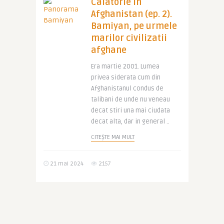
Calatorie in
Afghanistan (ep. 2).
Bamiyan, pe urmele
marilor civilizatii
afghane
Era martie 2001. Lumea
privea siderata cum din
Afghanistanul condus de
talibani de unde nu veneau
decat stiri una mai ciudata
decat alta, dar in general ..
CITEȘTE MAI MULT
21 mai 2024
2157