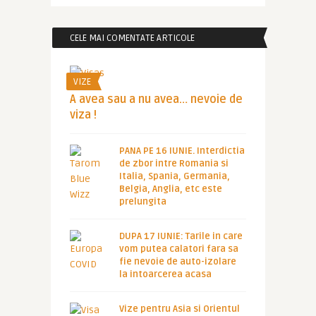
CELE MAI COMENTATE ARTICOLE
VIZE
A avea sau a nu avea… nevoie de
viza !
PANA PE 16 IUNIE. Interdictia
de zbor intre Romania si
Italia, Spania, Germania,
Belgia, Anglia, etc este
prelungita
DUPA 17 IUNIE: Tarile in care
vom putea calatori fara sa
fie nevoie de auto-izolare
la intoarcerea acasa
Vize pentru Asia si Orientul