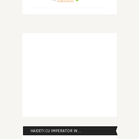
HAIDETI CU IMPERATOR IN …