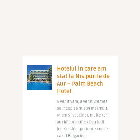
Hotelul in care am
stat la Nisipurile de
Aur – Palm Beach
Hotel
A venit vara, a venit vremea
sa incep sa misun mai mult.
M-am si vaccinat, multe tari
au ridicat multe restrictii
(unele chiar pe toate cum e
cazul Bulgariei, ..