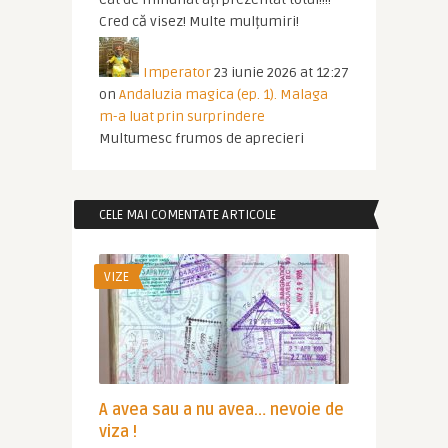
Cred că visez! Multe mulțumiri!
Imperator
23 iunie 2026 at 12:27
on
Andaluzia magica (ep. 1). Malaga
m-a luat prin surprindere
Multumesc frumos de aprecieri
CELE MAI COMENTATE ARTICOLE
VIZE
A avea sau a nu avea… nevoie de
viza !