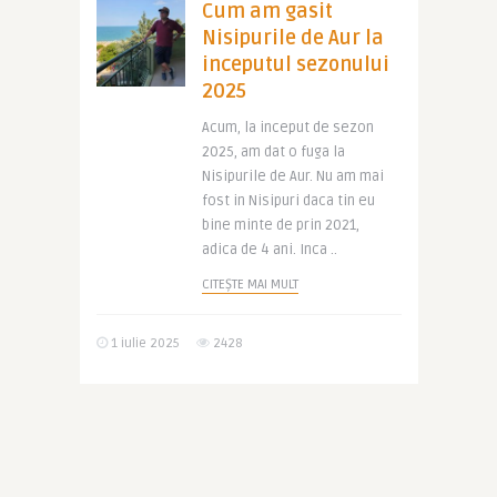
Cum am gasit
Nisipurile de Aur la
inceputul sezonului
2025
Acum, la inceput de sezon
2025, am dat o fuga la
Nisipurile de Aur. Nu am mai
fost in Nisipuri daca tin eu
bine minte de prin 2021,
adica de 4 ani. Inca ..
CITEȘTE MAI MULT
1 iulie 2025
2428