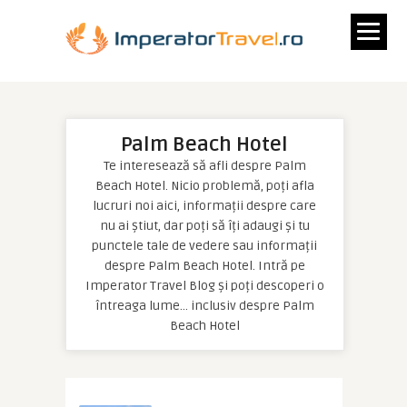
Palm Beach Hotel
Te interesează să afli despre Palm
Beach Hotel. Nicio problemă, poți afla
lucruri noi aici, informații despre care
nu ai știut, dar poți să îți adaugi și tu
punctele tale de vedere sau informații
despre Palm Beach Hotel. Intră pe
Imperator Travel Blog și poți descoperi o
întreaga lume… inclusiv despre Palm
Beach Hotel