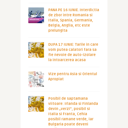
PANA PE 16 IUNIE. Interdictia
de zbor intre Romania si
Italia, Spania, Germania,
Belgia, Anglia, etc este
prelungita
DUPA 17 IUNIE: Tarile in care
vom putea calatori fara sa
fie nevoie de auto-izolare
la intoarcerea acasa
Vize pentru Asia si Orientul
Apropiat
Posibil de saptamana
viitoare: Irlanda si Finlanda
devin „verzi”, posibil si
Italia si Franta, Cehia
posibil ramane verde, iar
Bulgaria poate deveni