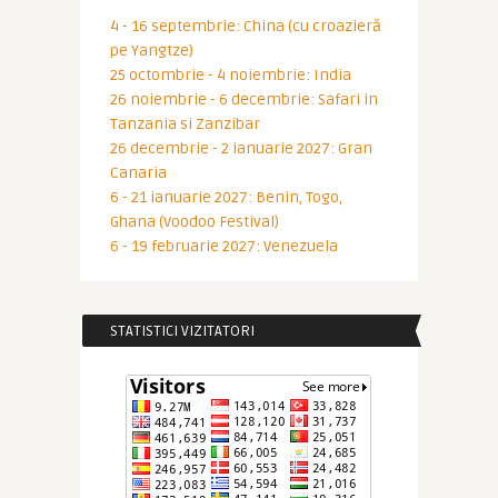
4 - 16 septembrie: China (cu croazieră
pe Yangtze)
25 octombrie - 4 noiembrie: India
26 noiembrie - 6 decembrie: Safari in
Tanzania si Zanzibar
26 decembrie - 2 ianuarie 2027: Gran
Canaria
6 - 21 ianuarie 2027: Benin, Togo,
Ghana (Voodoo Festival)
6 - 19 februarie 2027: Venezuela
STATISTICI VIZITATORI