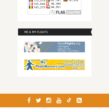
ME & MY FLIGHTS