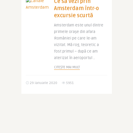
Ce să vezi prin
Amsterdam într-o
excursie scurtă
Amsterdam este unul dintre
primele orașe din afara
României pe care le-am
vizitat. Mă rog, teoretic a
fost primul – după ce am
aterizat în aeroportul ..
CITEȘTE MAI MULT
29 ianuarie 2020
5951