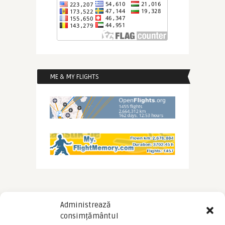
ME & MY FLIGHTS
Administrează
consimțământul