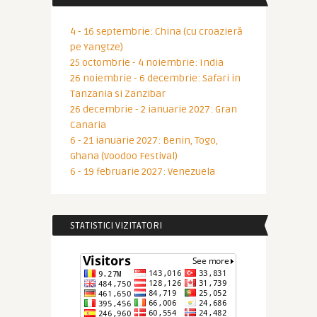
4 - 16 septembrie: China (cu croazieră
pe Yangtze)
25 octombrie - 4 noiembrie: India
26 noiembrie - 6 decembrie: Safari in
Tanzania si Zanzibar
26 decembrie - 2 ianuarie 2027: Gran
Canaria
6 - 21 ianuarie 2027: Benin, Togo,
Ghana (Voodoo Festival)
6 - 19 februarie 2027: Venezuela
STATISTICI VIZITATORI