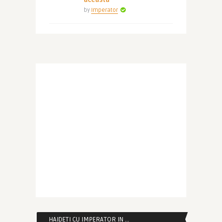
by
Imperator
HAIDETI CU IMPERATOR IN …