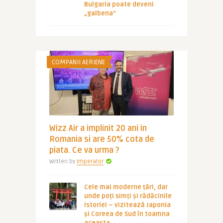
Bulgaria poate deveni
„galbena”
COMPANII AERIENE
Wizz Air a implinit 20 ani in
Romania si are 50% cota de
piata. Ce va urma ?
Written by
Imperator
Cele mai moderne țări, dar
unde poți simți și rădăcinile
istoriei – vizitează Japonia
și Coreea de Sud în toamna
aceasta