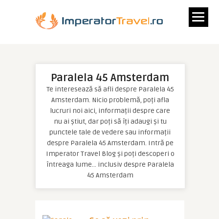
Paralela 45 Amsterdam
Te interesează să afli despre Paralela 45
Amsterdam. Nicio problemă, poți afla
lucruri noi aici, informații despre care
nu ai știut, dar poți să îți adaugi și tu
punctele tale de vedere sau informații
despre Paralela 45 Amsterdam. Intră pe
Imperator Travel Blog și poți descoperi o
întreaga lume… inclusiv despre Paralela
45 Amsterdam