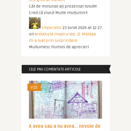
Cât de minunat ați prezentat totul!!!!
Cred că visez! Multe mulțumiri!
Imperator
23 iunie 2026 at 12:27
on
Andaluzia magica (ep. 1). Malaga
m-a luat prin surprindere
Multumesc frumos de aprecieri
CELE MAI COMENTATE ARTICOLE
VIZE
A avea sau a nu avea… nevoie de