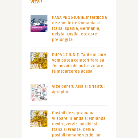
viza !
PANA PE 16 IUNIE. Interdictia
de zbor intre Romania si
Italia, Spania, Germania,
Belgia, Anglia, etc este
prelungita
DUPA 17 IUNIE: Tarile in care
vom putea calatori fara sa
fie nevoie de auto-izolare
la intoarcerea acasa
Vize pentru Asia si Orientul
Apropiat
Posibil de saptamana
viitoare: Irlanda si Finlanda
devin „verzi”, posibil si
Italia si Franta, Cehia
posibil ramane verde, iar