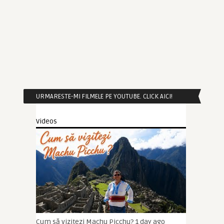
URMARESTE-MI FILMELE PE YOUTUBE. CLICK AICI!
Videos
Cum să vizitezi Machu Picchu?
1 day ago