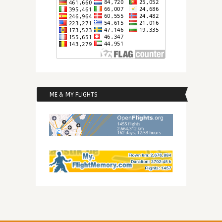
ME & MY FLIGHTS