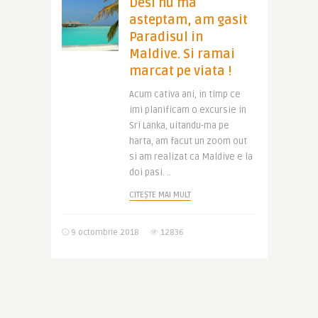
Desi nu ma
asteptam, am gasit
Paradisul in
Maldive. Si ramai
marcat pe viata !
Acum cativa ani, in timp ce
imi planificam o excursie in
Sri Lanka, uitandu-ma pe
harta, am facut un zoom out
si am realizat ca Maldive e la
doi pasi. ..
CITEȘTE MAI MULT
9 octombrie 2018
12836