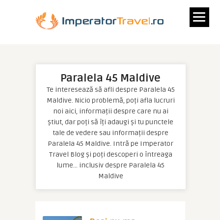
Paralela 45 Maldive
Te interesează să afli despre Paralela 45
Maldive. Nicio problemă, poți afla lucruri
noi aici, informații despre care nu ai
știut, dar poți să îți adaugi și tu punctele
tale de vedere sau informații despre
Paralela 45 Maldive. Intră pe Imperator
Travel Blog și poți descoperi o întreaga
lume… inclusiv despre Paralela 45
Maldive