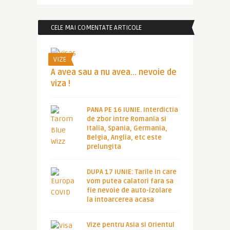
CELE MAI COMENTATE ARTICOLE
VIZE
A avea sau a nu avea… nevoie de
viza !
PANA PE 16 IUNIE. Interdictia
de zbor intre Romania si
Italia, Spania, Germania,
Belgia, Anglia, etc este
prelungita
DUPA 17 IUNIE: Tarile in care
vom putea calatori fara sa
fie nevoie de auto-izolare
la intoarcerea acasa
Vize pentru Asia si Orientul