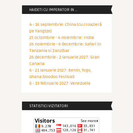
HAIDETI CU IMPERATOR IN …
4 - 16 septembrie: China (cu croazieră
pe Yangtze)
25 octombrie - 4 noiembrie: India
26 noiembrie - 6 decembrie: Safari in
Tanzania si Zanzibar
26 decembrie - 2 ianuarie 2027: Gran
Canaria
6 - 21 ianuarie 2027: Benin, Togo,
Ghana (Voodoo Festival)
6 - 19 februarie 2027: Venezuela
STATISTICI VIZITATORI