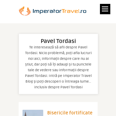
Pavel Tordasi
Te interesează să afli despre Pavel
Tordasi. Nicio problemă, poți afla lucruri
noi aici, informații despre care nu ai
știut, dar poți să îți adaugi și tu punctele
tale de vedere sau informații despre
Pavel Tordasi. Intră pe Imperator Travel
Blog și poți descoperi o întreaga lume…
inclusiv despre Pavel Tordasi
Bisericile fortificate