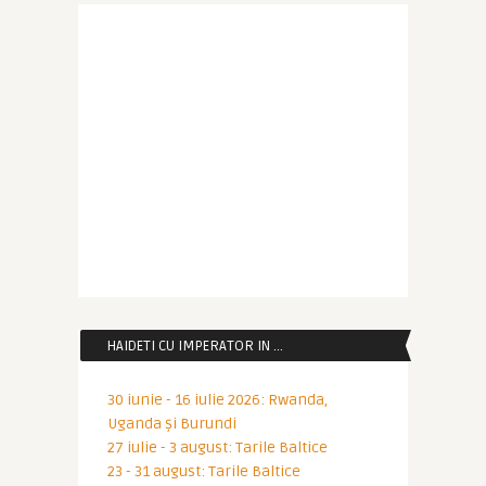
HAIDETI CU IMPERATOR IN …
30 iunie - 16 iulie 2026: Rwanda,
Uganda și Burundi
27 iulie - 3 august: Tarile Baltice
23 - 31 august: Tarile Baltice