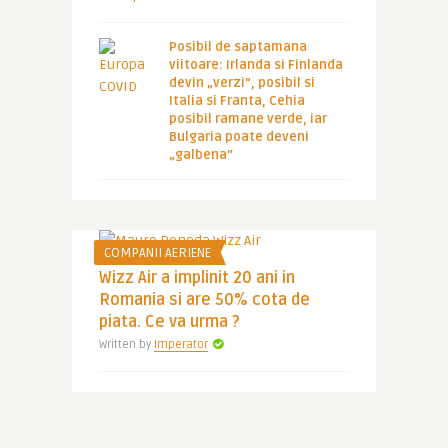
Posibil de saptamana
viitoare: Irlanda si Finlanda
devin „verzi”, posibil si
Italia si Franta, Cehia
posibil ramane verde, iar
Bulgaria poate deveni
„galbena”
COMPANII AERIENE
Wizz Air a implinit 20 ani in
Romania si are 50% cota de
piata. Ce va urma ?
Written by
Imperator