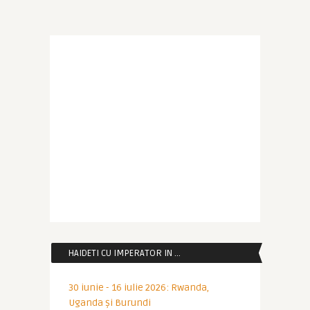
HAIDETI CU IMPERATOR IN …
30 iunie - 16 iulie 2026: Rwanda,
Uganda și Burundi