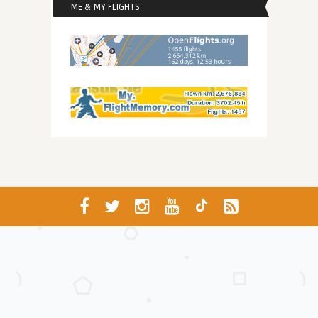
ME & MY FLIGHTS