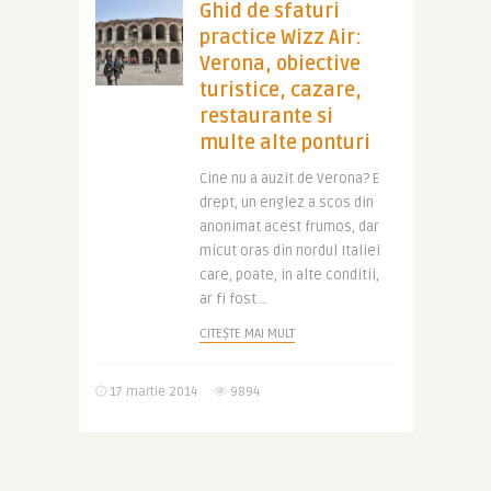
Ghid de sfaturi
practice Wizz Air:
Verona, obiective
turistice, cazare,
restaurante si
multe alte ponturi
Cine nu a auzit de Verona? E
drept, un englez a scos din
anonimat acest frumos, dar
micut oras din nordul Italiei
care, poate, in alte conditii,
ar fi fost ..
CITEȘTE MAI MULT
17 martie 2014
9894