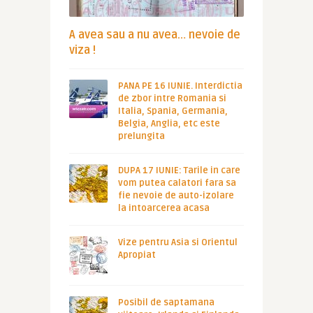
A avea sau a nu avea… nevoie de
viza !
PANA PE 16 IUNIE. Interdictia
de zbor intre Romania si
Italia, Spania, Germania,
Belgia, Anglia, etc este
prelungita
DUPA 17 IUNIE: Tarile in care
vom putea calatori fara sa
fie nevoie de auto-izolare
la intoarcerea acasa
Vize pentru Asia si Orientul
Apropiat
Posibil de saptamana