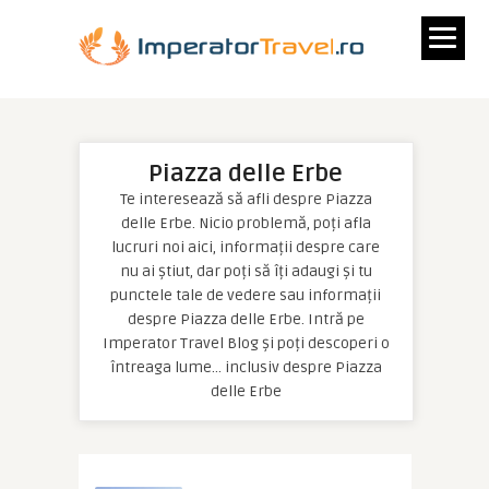
Piazza delle Erbe
Te interesează să afli despre Piazza
delle Erbe. Nicio problemă, poți afla
lucruri noi aici, informații despre care
nu ai știut, dar poți să îți adaugi și tu
punctele tale de vedere sau informații
despre Piazza delle Erbe. Intră pe
Imperator Travel Blog și poți descoperi o
întreaga lume… inclusiv despre Piazza
delle Erbe