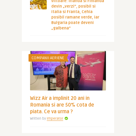
viitoare: Irlanda si Finlanda
devin „verzi”, posibil si
Italia si Franta, Cehia
posibil ramane verde, iar
Bulgaria poate deveni
„galbena”
COMPANII AERIENE
Wizz Air a implinit 20 ani in
Romania si are 50% cota de
piata. Ce va urma ?
Written by
Imperator