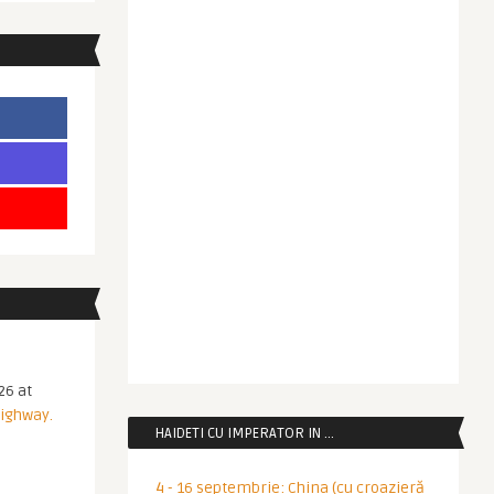
26 at
Highway.
HAIDETI CU IMPERATOR IN …
4 - 16 septembrie: China (cu croazieră