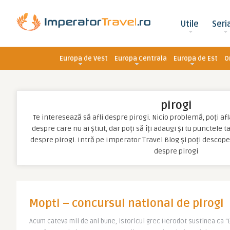
Utile
Seri
Europa de Vest
Europa Centrala
Europa de Est
O
pirogi
Te interesează să afli despre pirogi. Nicio problemă, poți afla
despre care nu ai știut, dar poți să îți adaugi și tu punctele 
despre pirogi. Intră pe Imperator Travel Blog și poți descop
despre pirogi
Mopti – concursul national de pirogi
Acum cateva mii de ani bune, istoricul grec Herodot sustinea ca “Eg