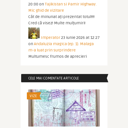
20:00
on
Tajikistan si Pamir Highway.
Mic ghid de vizitare
Cât de minunat ați prezentat totul!!!!
Cred că visez! Multe mulțumiri!
Imperator
23 iunie 2026 at 12:27
on
Andaluzia magica (ep. 1). Malaga
m-a luat prin surprindere
Multumesc frumos de aprecieri
CELE MAI COMENTATE ARTICOLE
VIZE