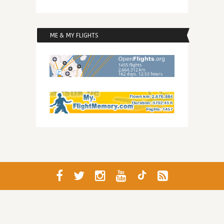
ME & MY FLIGHTS