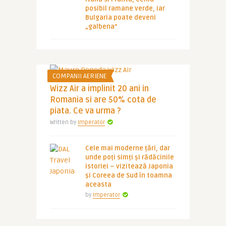
posibil ramane verde, iar
Bulgaria poate deveni
„galbena”
COMPANII AERIENE
Wizz Air a implinit 20 ani in
Romania si are 50% cota de
piata. Ce va urma ?
Written by
Imperator
Cele mai moderne țări, dar
unde poți simți și rădăcinile
istoriei – vizitează Japonia
și Coreea de Sud în toamna
aceasta
by
Imperator