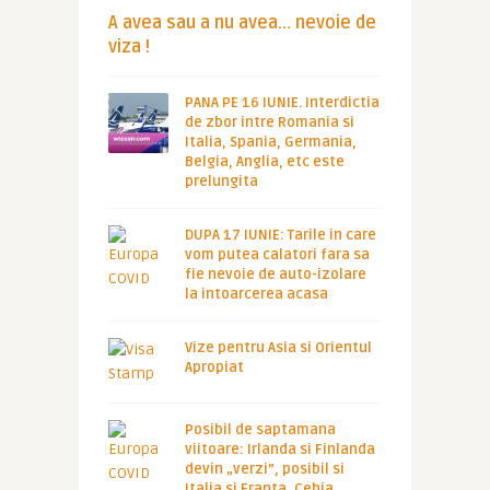
A avea sau a nu avea… nevoie de
viza !
PANA PE 16 IUNIE. Interdictia
de zbor intre Romania si
Italia, Spania, Germania,
Belgia, Anglia, etc este
prelungita
DUPA 17 IUNIE: Tarile in care
vom putea calatori fara sa
fie nevoie de auto-izolare
la intoarcerea acasa
Vize pentru Asia si Orientul
Apropiat
Posibil de saptamana
viitoare: Irlanda si Finlanda
devin „verzi”, posibil si
Italia si Franta, Cehia