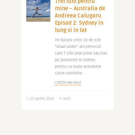
Trei luni pentru
mine – Australia de
Andreea Calugaru.
Episod 2: Sydney in
lung si in lat
Pe durata celor 23 de zile
“down under” am petrecut
cam 7 zile (mai pline sau mai
pe jumatate) in Sydney
pentru ca toate avioanele
catre celelalte ..
CITEȘTE MAI MULT
23 aprilie 2013
4432