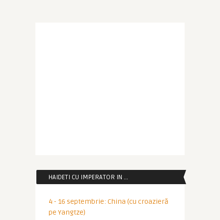
HAIDETI CU IMPERATOR IN …
4 - 16 septembrie: China (cu croazieră
pe Yangtze)