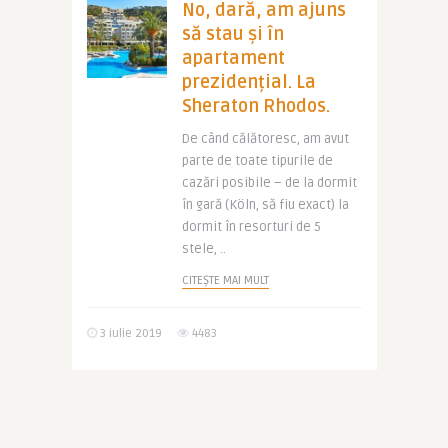
No, dară, am ajuns
să stau și în
apartament
prezidențial. La
Sheraton Rhodos.
De când călătoresc, am avut
parte de toate tipurile de
cazări posibile – de la dormit
în gară (Köln, să fiu exact) la
dormit în resorturi de 5
stele, ..
CITEȘTE MAI MULT
3 iulie 2019
4483