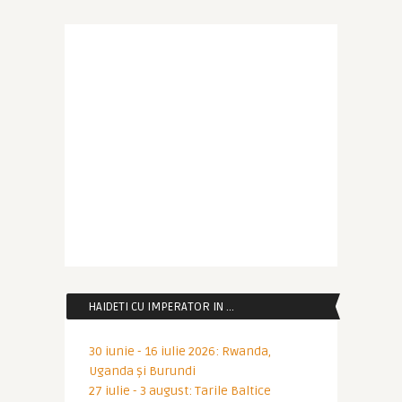
HAIDETI CU IMPERATOR IN …
30 iunie - 16 iulie 2026: Rwanda,
Uganda și Burundi
27 iulie - 3 august: Tarile Baltice