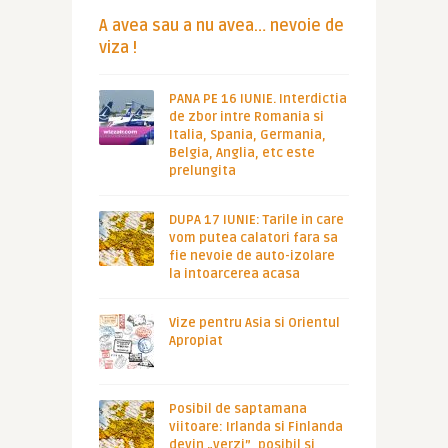
A avea sau a nu avea… nevoie de
viza !
PANA PE 16 IUNIE. Interdictia
de zbor intre Romania si
Italia, Spania, Germania,
Belgia, Anglia, etc este
prelungita
DUPA 17 IUNIE: Tarile in care
vom putea calatori fara sa
fie nevoie de auto-izolare
la intoarcerea acasa
Vize pentru Asia si Orientul
Apropiat
Posibil de saptamana
viitoare: Irlanda si Finlanda
devin „verzi”, posibil si