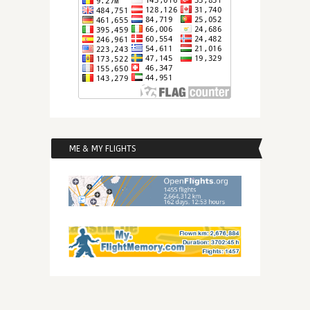
ME & MY FLIGHTS