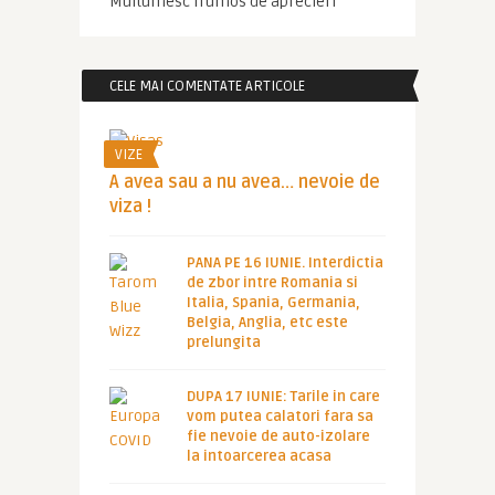
Multumesc frumos de aprecieri
CELE MAI COMENTATE ARTICOLE
VIZE
A avea sau a nu avea… nevoie de
viza !
PANA PE 16 IUNIE. Interdictia
de zbor intre Romania si
Italia, Spania, Germania,
Belgia, Anglia, etc este
prelungita
DUPA 17 IUNIE: Tarile in care
vom putea calatori fara sa
fie nevoie de auto-izolare
la intoarcerea acasa