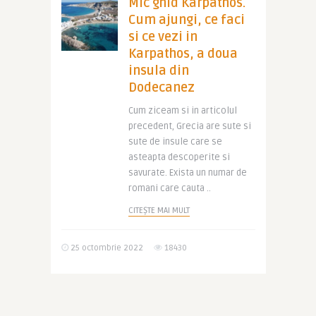
Mic ghid Karpathos.
Cum ajungi, ce faci
si ce vezi in
Karpathos, a doua
insula din
Dodecanez
Cum ziceam si in articolul
precedent, Grecia are sute si
sute de insule care se
asteapta descoperite si
savurate. Exista un numar de
romani care cauta ..
CITEȘTE MAI MULT
25 octombrie 2022
18430