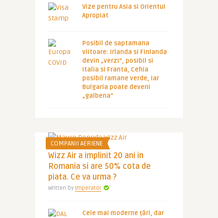
Vize pentru Asia si Orientul
Apropiat
Posibil de saptamana
viitoare: Irlanda si Finlanda
devin „verzi”, posibil si
Italia si Franta, Cehia
posibil ramane verde, iar
Bulgaria poate deveni
„galbena”
COMPANII AERIENE
Wizz Air a implinit 20 ani in
Romania si are 50% cota de
piata. Ce va urma ?
Written by
Imperator
Cele mai moderne țări, dar