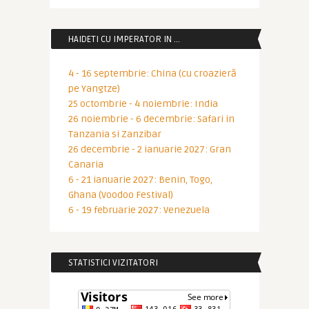
HAIDETI CU IMPERATOR IN …
4 - 16 septembrie: China (cu croazieră
pe Yangtze)
25 octombrie - 4 noiembrie: India
26 noiembrie - 6 decembrie: Safari in
Tanzania si Zanzibar
26 decembrie - 2 ianuarie 2027: Gran
Canaria
6 - 21 ianuarie 2027: Benin, Togo,
Ghana (Voodoo Festival)
6 - 19 februarie 2027: Venezuela
STATISTICI VIZITATORI