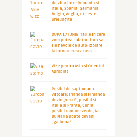
de zbor intre Romania si
Italia, Spania, Germania,
Belgia, Anglia, etc este
prelungita
DUPA 17 IUNIE: Tarile in care
vom putea calatori fara sa
fie nevoie de auto-izolare
la intoarcerea acasa
Vize pentru Asia si Orientul
Apropiat
Posibil de saptamana
viitoare: Irlanda si Finlanda
devin „verzi”, posibil si
Italia si Franta, Cehia
posibil ramane verde, iar
Bulgaria poate deveni
„galbena”