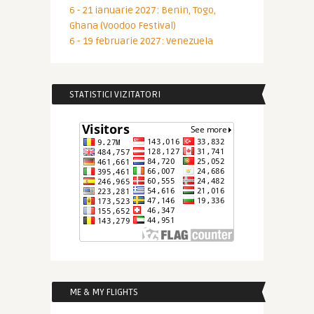
6 - 21 ianuarie 2027: Benin, Togo,
Ghana (Voodoo Festival)
6 - 19 februarie 2027: Venezuela
STATISTICI VIZITATORI
ME & MY FLIGHTS