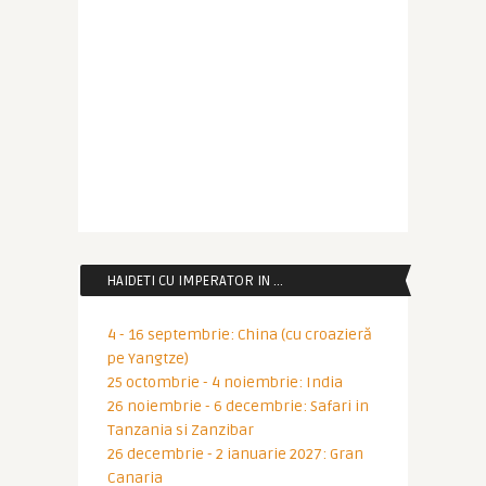
HAIDETI CU IMPERATOR IN …
4 - 16 septembrie: China (cu croazieră
pe Yangtze)
25 octombrie - 4 noiembrie: India
26 noiembrie - 6 decembrie: Safari in
Tanzania si Zanzibar
26 decembrie - 2 ianuarie 2027: Gran
Canaria