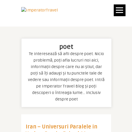
poet
Te interesează să afli despre poet. Nicio
problemă, poți afla lucruri noi aici,
informații despre care nu ai știut, dar
poți să îți adaugi și tu punctele tale de
vedere sau informații despre poet. Intră
pe Imperator Travel Blog și poți
descoperi o întreaga lume… inclusiv
despre poet
Iran – Universuri Paralele in