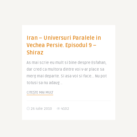
Iran – Universuri Paralele in
Vechea Persie. Episodul 9 –
Shiraz
As mai scrie eu mult si bine despre Esfahan,
dar cred ca multora dintre voi v-ar place sa
merg mai departe. Si asa voi si face… Nu pot
totusi sa nu adaug ..
CITEȘTE MAI MULT
26 iulie 2010
4102