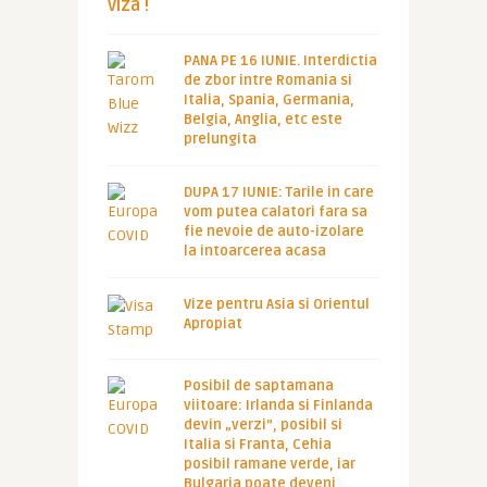
viza !
PANA PE 16 IUNIE. Interdictia
de zbor intre Romania si
Italia, Spania, Germania,
Belgia, Anglia, etc este
prelungita
DUPA 17 IUNIE: Tarile in care
vom putea calatori fara sa
fie nevoie de auto-izolare
la intoarcerea acasa
Vize pentru Asia si Orientul
Apropiat
Posibil de saptamana
viitoare: Irlanda si Finlanda
devin „verzi”, posibil si
Italia si Franta, Cehia
posibil ramane verde, iar
Bulgaria poate deveni