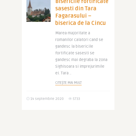
Bisericile fortificate
sasesti din Tara
Fagarasului –
biserica de la Cincu
Marea majoritate a
romanilor calatori cand se
gandesc la bisericile
fortificate sasesti se
gandesc mai degraba la zona
Sighisoara si imprejurimile
ei. Tara ..
CITEȘTE MAI MULT
14 septembrie 2020
5733