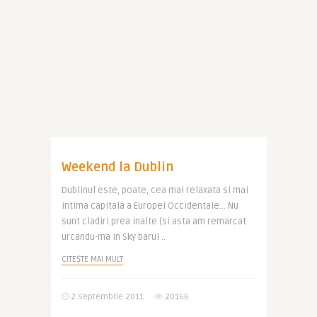
Weekend la Dublin
Dublinul este, poate, cea mai relaxata si mai
intima capitala a Europei Occidentale… Nu
sunt cladiri prea inalte (si asta am remarcat
urcandu-ma in Sky barul ..
CITEȘTE MAI MULT
2 septembrie 2011
20166