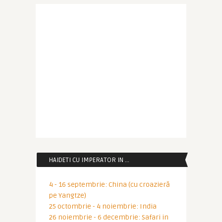
HAIDETI CU IMPERATOR IN …
4 - 16 septembrie: China (cu croazieră
pe Yangtze)
25 octombrie - 4 noiembrie: India
26 noiembrie - 6 decembrie: Safari in