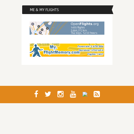
ME & MY FLIGHTS