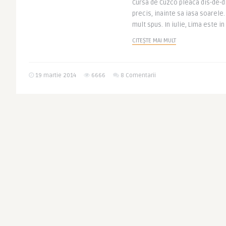
Cursa de Cuzco pleaca dis-de-d
precis, inainte sa iasa soarele.
mult spus. In iulie, Lima este in
CITEȘTE MAI MULT
19 martie 2014
6666
8 Comentarii