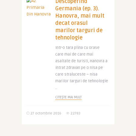
Descoperind
Germania (ep. 3).
Hanovra, mai mult
decat orasul
marilor targuri de
tehnologie
Intr-o tara plina cu orase
care mai de care mai
asaltate de turisti, Hanovra a
intrat zdravan pe o nisa pe
care straluceste – nisa
marilor targuri de tehnologie
..
CITEȘTE MAI MULT
27 octombrie 2016
22783