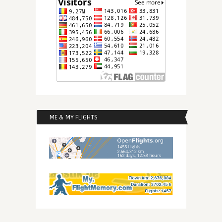
ME & MY FLIGHTS