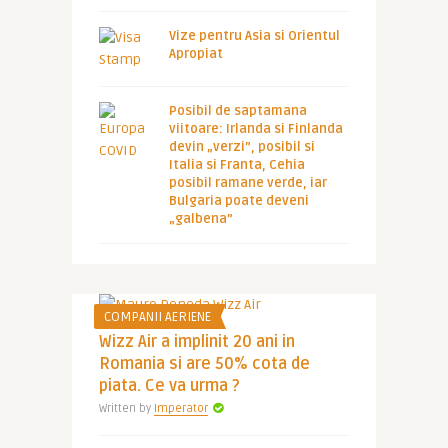
Vize pentru Asia si Orientul
Apropiat
Posibil de saptamana
viitoare: Irlanda si Finlanda
devin „verzi”, posibil si
Italia si Franta, Cehia
posibil ramane verde, iar
Bulgaria poate deveni
„galbena”
COMPANII AERIENE
Wizz Air a implinit 20 ani in
Romania si are 50% cota de
piata. Ce va urma ?
Written by
Imperator