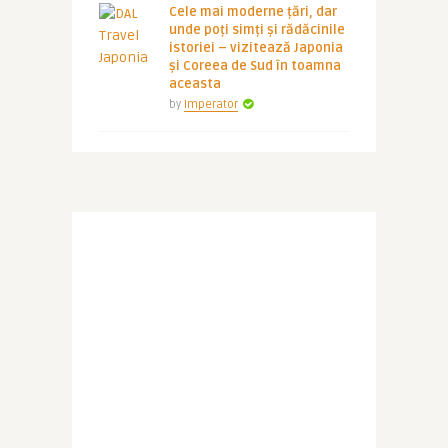
Cele mai moderne țări, dar
unde poți simți și rădăcinile
istoriei – vizitează Japonia
și Coreea de Sud în toamna
aceasta
by
Imperator