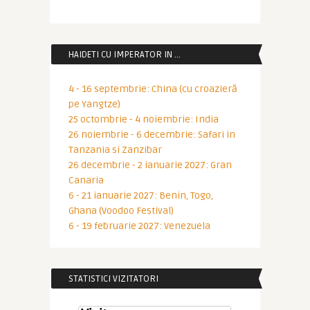
HAIDETI CU IMPERATOR IN …
4 - 16 septembrie: China (cu croazieră
pe Yangtze)
25 octombrie - 4 noiembrie: India
26 noiembrie - 6 decembrie: Safari in
Tanzania si Zanzibar
26 decembrie - 2 ianuarie 2027: Gran
Canaria
6 - 21 ianuarie 2027: Benin, Togo,
Ghana (Voodoo Festival)
6 - 19 februarie 2027: Venezuela
STATISTICI VIZITATORI