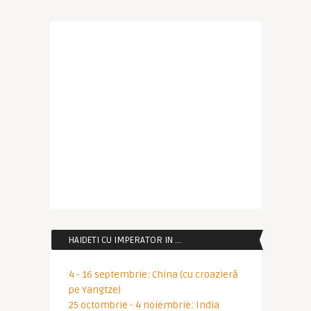
HAIDETI CU IMPERATOR IN …
4 - 16 septembrie: China (cu croazieră
pe Yangtze)
25 octombrie - 4 noiembrie: India