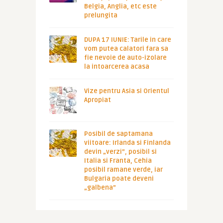
Belgia, Anglia, etc este
prelungita
DUPA 17 IUNIE: Tarile in care
vom putea calatori fara sa
fie nevoie de auto-izolare
la intoarcerea acasa
Vize pentru Asia si Orientul
Apropiat
Posibil de saptamana
viitoare: Irlanda si Finlanda
devin „verzi”, posibil si
Italia si Franta, Cehia
posibil ramane verde, iar
Bulgaria poate deveni
„galbena”