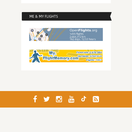
ME & MY FLIGHTS