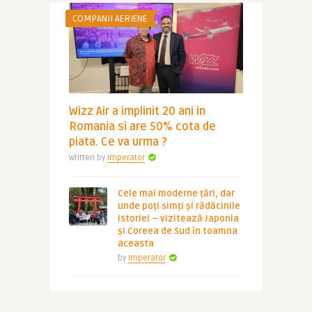
COMPANII AERIENE
Wizz Air a implinit 20 ani in
Romania si are 50% cota de
piata. Ce va urma ?
Written by
Imperator
Cele mai moderne țări, dar
unde poți simți și rădăcinile
istoriei – vizitează Japonia
și Coreea de Sud în toamna
aceasta
by
Imperator