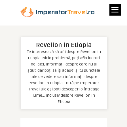
Revelion in Etiopia
Te interesează să afli despre Revelion in
Etiopia. Nicio problemă, poți afla lucruri
noi aici, informații despre care nu ai
știut, dar poți să îți adaugi și tu punctele
tale de vedere sau informații despre
Revelion in Etiopia. Intră pe Imperator
Travel Blog și poți descoperi o întreaga
lume… inclusiv despre Revelion in
Etiopia