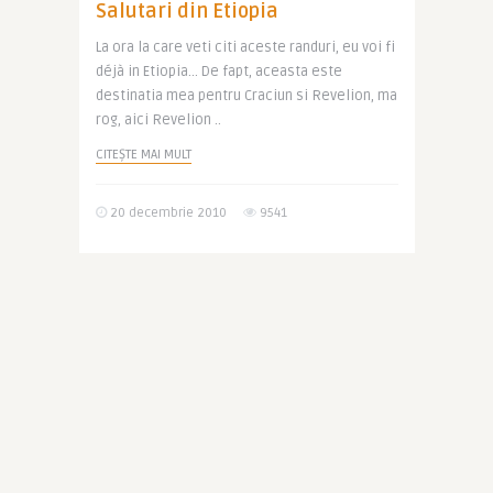
Salutari din Etiopia
La ora la care veti citi aceste randuri, eu voi fi
déjà in Etiopia… De fapt, aceasta este
destinatia mea pentru Craciun si Revelion, ma
rog, aici Revelion ..
CITEȘTE MAI MULT
20 decembrie 2010
9541