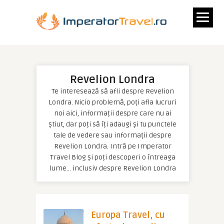
Revelion Londra
Te interesează să afli despre Revelion
Londra. Nicio problemă, poți afla lucruri
noi aici, informații despre care nu ai
știut, dar poți să îți adaugi și tu punctele
tale de vedere sau informații despre
Revelion Londra. Intră pe Imperator
Travel Blog și poți descoperi o întreaga
lume… inclusiv despre Revelion Londra
Europa Travel, cu