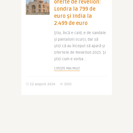
oferte de revelion:
Londra la 799 de
euro și India la
2.499 de euro
Știu, încă e cald, e de sandale
și pantaloni scurți, dar să
știți că au început să apară și
ofertele de Revelion 2025. Și
știți cum e vorba ..
CITEȘTE MAI MULT
22 august 2024
1913