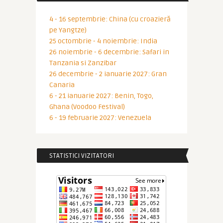
4 - 16 septembrie: China (cu croazieră
pe Yangtze)
25 octombrie - 4 noiembrie: India
26 noiembrie - 6 decembrie: Safari in
Tanzania si Zanzibar
26 decembrie - 2 ianuarie 2027: Gran
Canaria
6 - 21 ianuarie 2027: Benin, Togo,
Ghana (Voodoo Festival)
6 - 19 februarie 2027: Venezuela
STATISTICI VIZITATORI