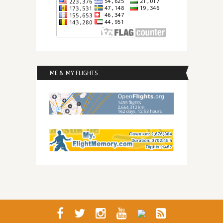
ME & MY FLIGHTS