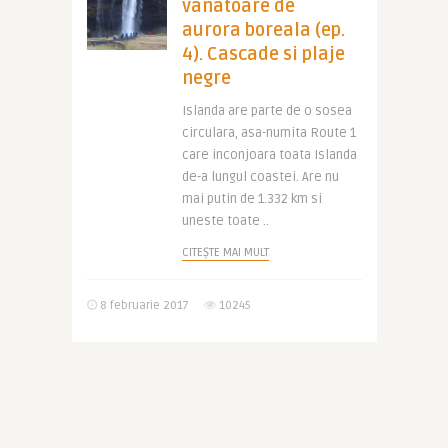
vanatoare de
aurora boreala (ep.
4). Cascade si plaje
negre
Islanda are parte de o sosea
circulara, asa-numita Route 1
care inconjoara toata Islanda
de-a lungul coastei. Are nu
mai putin de 1.332 km si
uneste toate ..
CITEȘTE MAI MULT
8 februarie 2017
10245