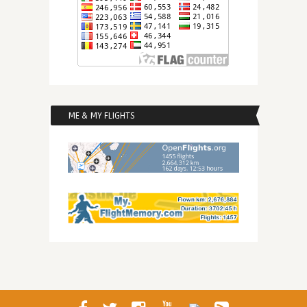
ME & MY FLIGHTS