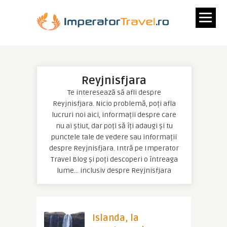
Reyjnisfjara
Te interesează să afli despre
Reyjnisfjara. Nicio problemă, poți afla
lucruri noi aici, informații despre care
nu ai știut, dar poți să îți adaugi și tu
punctele tale de vedere sau informații
despre Reyjnisfjara. Intră pe Imperator
Travel Blog și poți descoperi o întreaga
lume… inclusiv despre Reyjnisfjara
Islanda, la