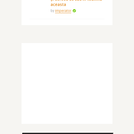
aceasta
by
Imperator