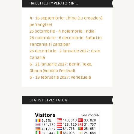
HAIDETI CU IMPERATOR IN …
4 - 16 septembrie: China (cu croazieră
pe Yangtze)
25 octombrie - 4 noiembrie: India
26 noiembrie - 6 decembrie: Safari in
Tanzania si Zanzibar
26 decembrie - 2 ianuarie 2027: Gran
Canaria
6 - 21 ianuarie 2027: Benin, Togo,
Ghana (Voodoo Festival)
6 - 19 februarie 2027: Venezuela
STATISTICI VIZITATORI