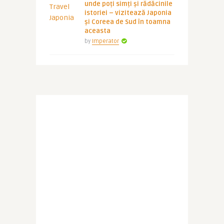
unde poți simți și rădăcinile
istoriei – vizitează Japonia
și Coreea de Sud în toamna
aceasta
by
Imperator