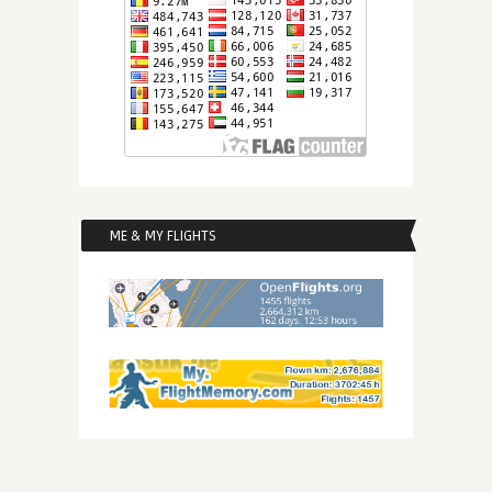
ME & MY FLIGHTS