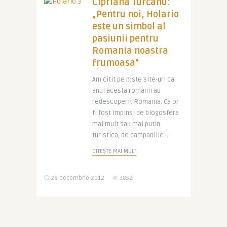
Cipriana Turcanu:
„Pentru noi, Holario
este un simbol al
pasiunii pentru
Romania noastra
frumoasa”
Am citit pe niste site-uri ca
anul acesta romanii au
redescoperit Romania. Ca or
fi fost impinsi de blogosfera
mai mult sau mai putin
turistica, de campaniile ..
CITEȘTE MAI MULT
28 decembrie 2012
3852