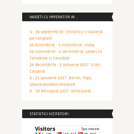
HAIDETI CU IMPERATOR IN …
4 - 16 septembrie: China (cu croazieră
pe Yangtze)
25 octombrie - 4 noiembrie: India
26 noiembrie - 6 decembrie: Safari in
Tanzania si Zanzibar
26 decembrie - 2 ianuarie 2027: Gran
Canaria
6 - 21 ianuarie 2027: Benin, Togo,
Ghana (Voodoo Festival)
6 - 19 februarie 2027: Venezuela
STATISTICI VIZITATORI