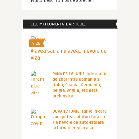
Multumesc frumos de aprecieri
CELE MAI COMENTATE ARTICOLE
VIZE
A avea sau a nu avea… nevoie de
viza !
PANA PE 16 IUNIE. Interdictia
de zbor intre Romania si
Italia, Spania, Germania,
Belgia, Anglia, etc este
prelungita
DUPA 17 IUNIE: Tarile in care
vom putea calatori fara sa
fie nevoie de auto-izolare
la intoarcerea acasa