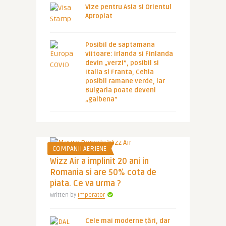
Vize pentru Asia si Orientul
Apropiat
Posibil de saptamana
viitoare: Irlanda si Finlanda
devin „verzi”, posibil si
Italia si Franta, Cehia
posibil ramane verde, iar
Bulgaria poate deveni
„galbena”
COMPANII AERIENE
Wizz Air a implinit 20 ani in
Romania si are 50% cota de
piata. Ce va urma ?
Written by
Imperator
Cele mai moderne țări, dar