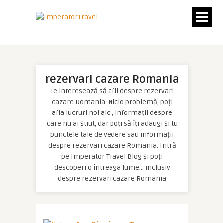
rezervari cazare Romania
Te interesează să afli despre rezervari
cazare Romania. Nicio problemă, poți
afla lucruri noi aici, informații despre
care nu ai știut, dar poți să îți adaugi și tu
punctele tale de vedere sau informații
despre rezervari cazare Romania. Intră
pe Imperator Travel Blog și poți
descoperi o întreaga lume… inclusiv
despre rezervari cazare Romania