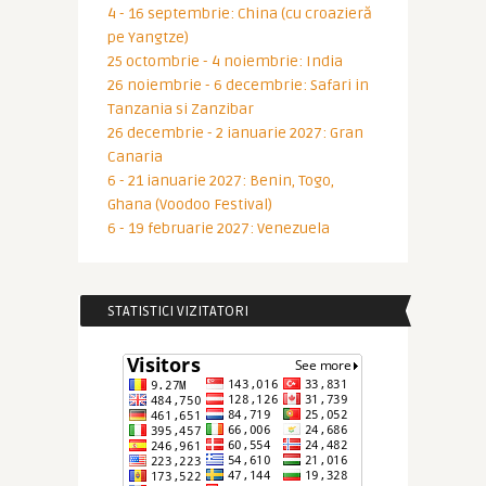
4 - 16 septembrie: China (cu croazieră
pe Yangtze)
25 octombrie - 4 noiembrie: India
26 noiembrie - 6 decembrie: Safari in
Tanzania si Zanzibar
26 decembrie - 2 ianuarie 2027: Gran
Canaria
6 - 21 ianuarie 2027: Benin, Togo,
Ghana (Voodoo Festival)
6 - 19 februarie 2027: Venezuela
STATISTICI VIZITATORI