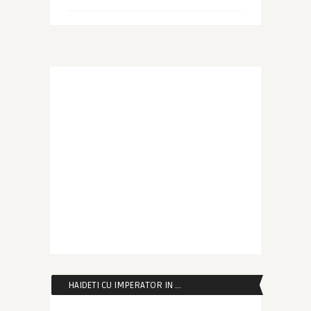
HAIDETI CU IMPERATOR IN …