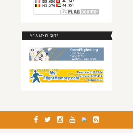
ME & MY FLIGHTS