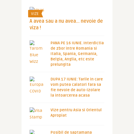
VIZE
A avea sau a nu avea… nevoie de
viza !
PANA PE 16 IUNIE. Interdictia
de zbor intre Romania si
Italia, Spania, Germania,
Belgia, Anglia, etc este
prelungita
DUPA 17 IUNIE: Tarile in care
vom putea calatori fara sa
fie nevoie de auto-izolare
la intoarcerea acasa
Vize pentru Asia si Orientul
Apropiat
Posibil de saptamana