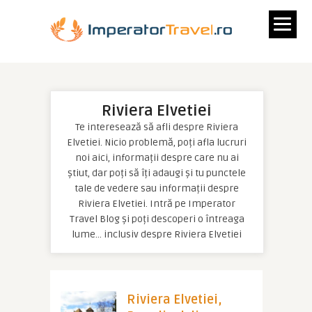
Riviera Elvetiei
Te interesează să afli despre Riviera
Elvetiei. Nicio problemă, poți afla lucruri
noi aici, informații despre care nu ai
știut, dar poți să îți adaugi și tu punctele
tale de vedere sau informații despre
Riviera Elvetiei. Intră pe Imperator
Travel Blog și poți descoperi o întreaga
lume… inclusiv despre Riviera Elvetiei
Riviera Elvetiei,