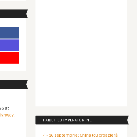
26 at
Highway.
HAIDETI CU IMPERATOR IN …
4 - 16 septembrie: China (cu croazieră