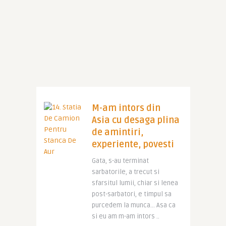
M-am intors din
Asia cu desaga plina
de amintiri,
experiente, povesti
Gata, s-au terminat
sarbatorile, a trecut si
sfarsitul lumii, chiar si lenea
post-sarbatori, e timpul sa
purcedem la munca… Asa ca
si eu am m-am intors ..