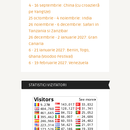
4 - 16 septembrie: China (cu croazieră
pe Yangtze)
25 octombrie - 4 noiembrie: India
26 noiembrie - 6 decembrie: Safari in
Tanzania si Zanzibar
26 decembrie - 2 ianuarie 2027: Gran
Canaria
6 - 21 ianuarie 2027: Benin, Togo,
Ghana (Voodoo Festival)
6 - 19 februarie 2027: Venezuela
STATISTICI VIZITATORI