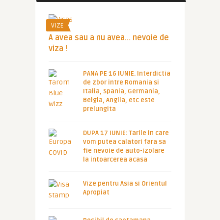
VIZE
A avea sau a nu avea… nevoie de
viza !
PANA PE 16 IUNIE. Interdictia
de zbor intre Romania si
Italia, Spania, Germania,
Belgia, Anglia, etc este
prelungita
DUPA 17 IUNIE: Tarile in care
vom putea calatori fara sa
fie nevoie de auto-izolare
la intoarcerea acasa
Vize pentru Asia si Orientul
Apropiat