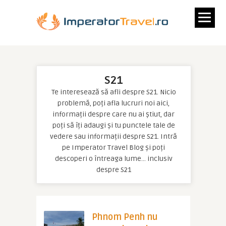
S21
Te interesează să afli despre S21. Nicio
problemă, poți afla lucruri noi aici,
informații despre care nu ai știut, dar
poți să îți adaugi și tu punctele tale de
vedere sau informații despre S21. Intră
pe Imperator Travel Blog și poți
descoperi o întreaga lume… inclusiv
despre S21
Phnom Penh nu