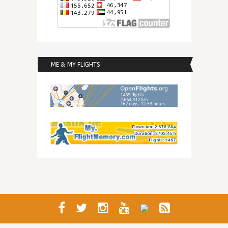
ME & MY FLIGHTS