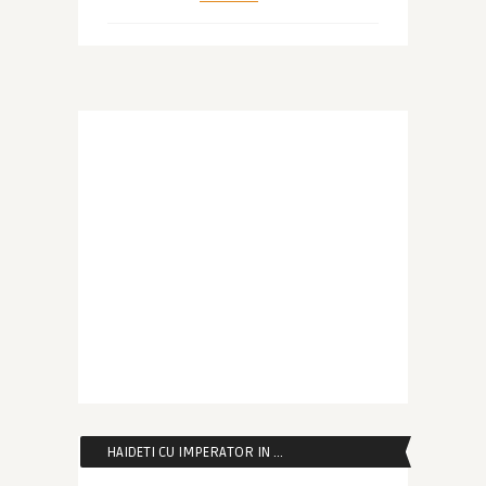
HAIDETI CU IMPERATOR IN …