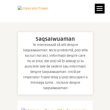
Saqsaiwuaman
Te interesează să afli despre
Saqsaiwuaman. Nicio problemă, poți afla
lucruri noi aici, informații despre care
nu ai știut, dar poți să îți adaugi și tu
punctele tale de vedere sau informații
despre Saqsaiwuaman. Intră pe
Imperator Travel Blog și poți descoperi o
întreaga lume… inclusiv despre
Saqsaiwuaman