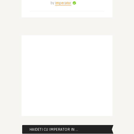
by
Imperator
HAIDETI CU IMPERATOR IN …