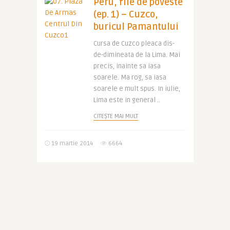
Peru, file de poveste
(ep. 1) – Cuzco,
buricul Pamantului
Cursa de Cuzco pleaca dis-
de-dimineata de la Lima. Mai
precis, inainte sa iasa
soarele. Ma rog, sa iasa
soarele e mult spus. In iulie,
Lima este in general ..
CITEȘTE MAI MULT
19 martie 2014
6664