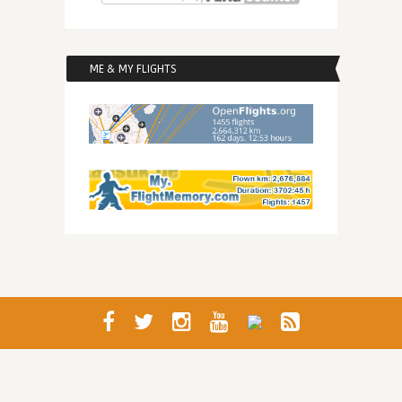
ME & MY FLIGHTS