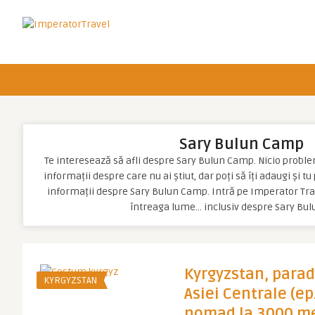
Sary Bulun Camp
Te interesează să afli despre Sary Bulun Camp. Nicio problemă
informații despre care nu ai știut, dar poți să îți adaugi și t
informații despre Sary Bulun Camp. Intră pe Imperator Trav
întreaga lume… inclusiv despre Sary Bu
Kyrgyzstan, parad
KYRGYZSTAN
Asiei Centrale (ep.
nomad la 3000 met