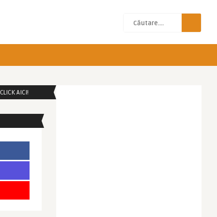
LICK AICI!