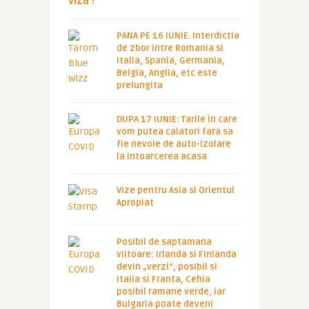
viza !
PANA PE 16 IUNIE. Interdictia
de zbor intre Romania si
Italia, Spania, Germania,
Belgia, Anglia, etc este
prelungita
DUPA 17 IUNIE: Tarile in care
vom putea calatori fara sa
fie nevoie de auto-izolare
la intoarcerea acasa
Vize pentru Asia si Orientul
Apropiat
Posibil de saptamana
viitoare: Irlanda si Finlanda
devin „verzi”, posibil si
Italia si Franta, Cehia
posibil ramane verde, iar
Bulgaria poate deveni