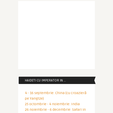
HAIDETI CU IMPERATOR IN …
4 - 16 septembrie: China (cu croazieră
pe Yangtze)
25 octombrie - 4 noiembrie: India
26 noiembrie - 6 decembrie: Safari in