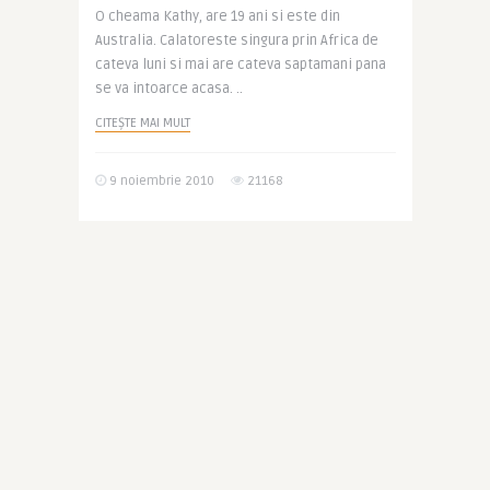
O cheama Kathy, are 19 ani si este din
Australia. Calatoreste singura prin Africa de
cateva luni si mai are cateva saptamani pana
se va intoarce acasa. ..
CITEȘTE MAI MULT
9 noiembrie 2010
21168