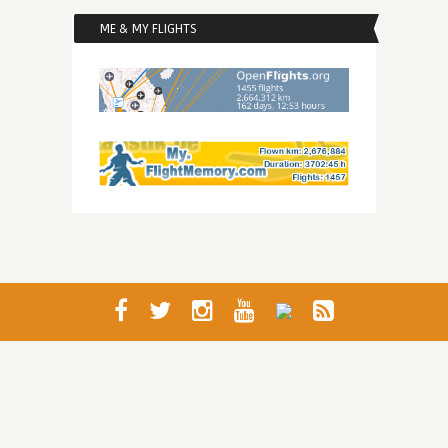
ME & MY FLIGHTS