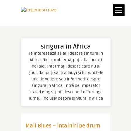
singura in Africa
Te interesează să afli despre singura in
Africa. Nicio problemă, poți afla lucruri
noi aici, informații despre care nu ai
știut, dar poți să îți adaugi și tu punctele
tale de vedere sau informații despre
singura in Africa. Intră pe Imperator
Travel Blog și poți descoperi o întreaga
lume… inclusiv despre singura in Africa
Mali Blues – intalniri pe drum