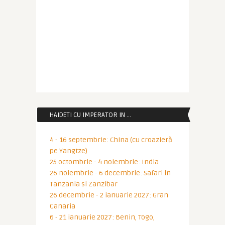
HAIDETI CU IMPERATOR IN …
4 - 16 septembrie: China (cu croazieră
pe Yangtze)
25 octombrie - 4 noiembrie: India
26 noiembrie - 6 decembrie: Safari in
Tanzania si Zanzibar
26 decembrie - 2 ianuarie 2027: Gran
Canaria
6 - 21 ianuarie 2027: Benin, Togo,