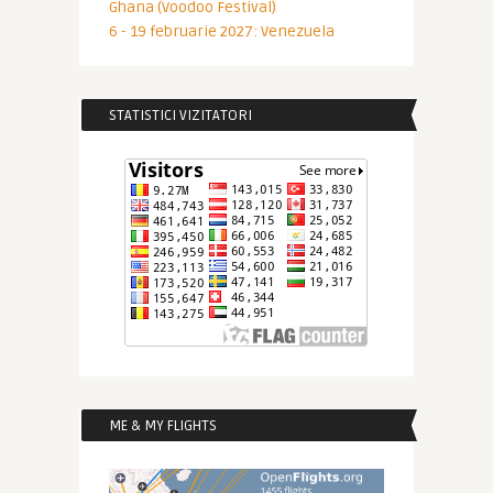
Ghana (Voodoo Festival)
6 - 19 februarie 2027: Venezuela
STATISTICI VIZITATORI
ME & MY FLIGHTS