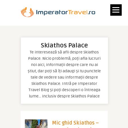
Skiathos Palace
Te interesează să afli despre Skiathos
Palace. Nicio problemă, poți afla lucruri
noi aici, informații despre care nu ai
știut, dar poți să îți adaugi și tu punctele
tale de vedere sau informații despre
Skiathos Palace. Intră pe Imperator
Travel Blog și poți descoperi o întreaga
lume… inclusiv despre Skiathos Palace
Mic ghid Skiathos –