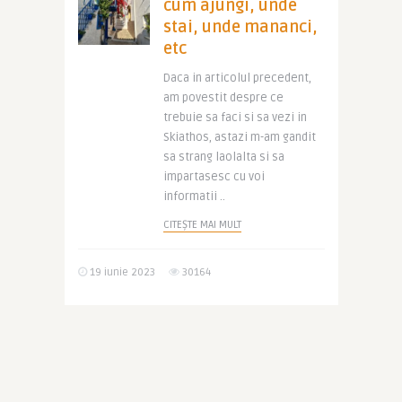
cum ajungi, unde
stai, unde mananci,
etc
Daca in articolul precedent,
am povestit despre ce
trebuie sa faci si sa vezi in
Skiathos, astazi m-am gandit
sa strang laolalta si sa
impartasesc cu voi
informatii ..
CITEȘTE MAI MULT
19 iunie 2023
30164