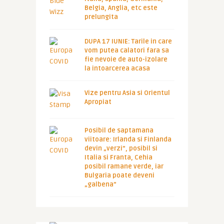
Belgia, Anglia, etc este
prelungita
DUPA 17 IUNIE: Tarile in care
vom putea calatori fara sa
fie nevoie de auto-izolare
la intoarcerea acasa
Vize pentru Asia si Orientul
Apropiat
Posibil de saptamana
viitoare: Irlanda si Finlanda
devin „verzi”, posibil si
Italia si Franta, Cehia
posibil ramane verde, iar
Bulgaria poate deveni
„galbena”