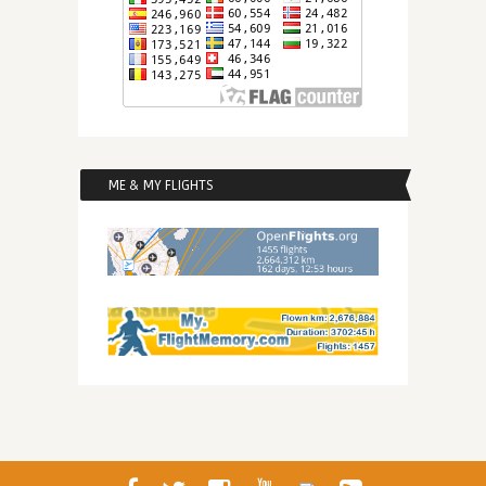
ME & MY FLIGHTS