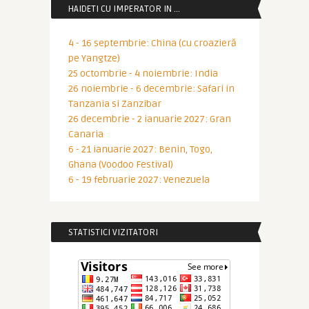
HAIDETI CU IMPERATOR IN …
4 - 16 septembrie: China (cu croazieră
pe Yangtze)
25 octombrie - 4 noiembrie: India
26 noiembrie - 6 decembrie: Safari in
Tanzania si Zanzibar
26 decembrie - 2 ianuarie 2027: Gran
Canaria
6 - 21 ianuarie 2027: Benin, Togo,
Ghana (Voodoo Festival)
6 - 19 februarie 2027: Venezuela
STATISTICI VIZITATORI