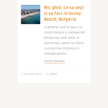
Mic ghid: Ce sa vezi
si sa faci in Sunny
Beach, Bulgaria
In general cand te apuci sa
citesti despre o statiune din
Europa sau chiar lume, ai
foarte mari sanse sa citesti
ca respctiva statiune e o
statiune pentru ..
CITEȘTE MAI MULT
15 iunie 2022
29584