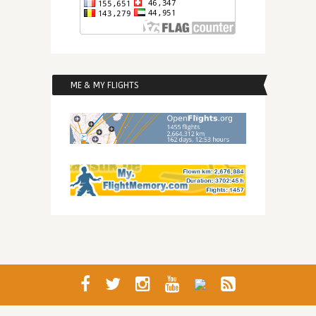
ME & MY FLIGHTS