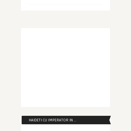
HAIDETI CU IMPERATOR IN …