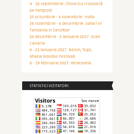
4 - 16 septembrie: China (cu croazieră
pe Yangtze)
25 octombrie - 4 noiembrie: India
26 noiembrie - 6 decembrie: Safari in
Tanzania si Zanzibar
26 decembrie - 2 ianuarie 2027: Gran
Canaria
6 - 21 ianuarie 2027: Benin, Togo,
Ghana (Voodoo Festival)
6 - 19 februarie 2027: Venezuela
STATISTICI VIZITATORI