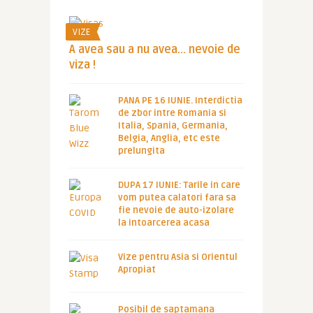
VIZE
A avea sau a nu avea… nevoie de
viza !
PANA PE 16 IUNIE. Interdictia
de zbor intre Romania si
Italia, Spania, Germania,
Belgia, Anglia, etc este
prelungita
DUPA 17 IUNIE: Tarile in care
vom putea calatori fara sa
fie nevoie de auto-izolare
la intoarcerea acasa
Vize pentru Asia si Orientul
Apropiat
Posibil de saptamana