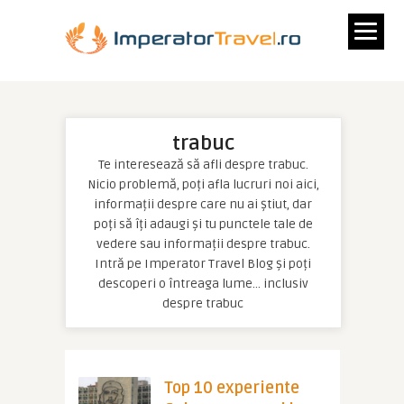
trabuc
Te interesează să afli despre trabuc.
Nicio problemă, poți afla lucruri noi aici,
informații despre care nu ai știut, dar
poți să îți adaugi și tu punctele tale de
vedere sau informații despre trabuc.
Intră pe Imperator Travel Blog și poți
descoperi o întreaga lume… inclusiv
despre trabuc
Top 10 experiente