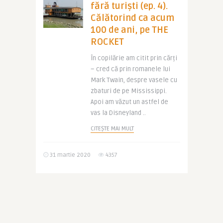
fără turiști (ep. 4).
Călătorind ca acum
100 de ani, pe THE
ROCKET
În copilărie am citit prin cărți
– cred că prin romanele lui
Mark Twain, despre vasele cu
zbaturi de pe Mississippi.
Apoi am văzut un astfel de
vas la Disneyland ..
CITEȘTE MAI MULT
31 martie 2020
4357