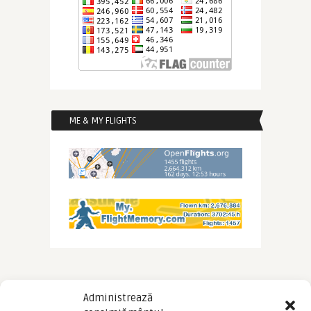
ME & MY FLIGHTS
Administrează