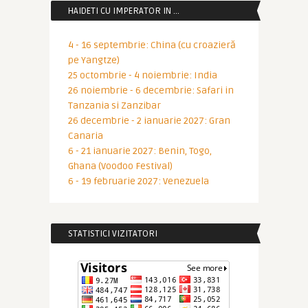
HAIDETI CU IMPERATOR IN …
4 - 16 septembrie: China (cu croazieră
pe Yangtze)
25 octombrie - 4 noiembrie: India
26 noiembrie - 6 decembrie: Safari in
Tanzania si Zanzibar
26 decembrie - 2 ianuarie 2027: Gran
Canaria
6 - 21 ianuarie 2027: Benin, Togo,
Ghana (Voodoo Festival)
6 - 19 februarie 2027: Venezuela
STATISTICI VIZITATORI