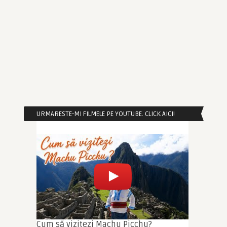
URMARESTE-MI FILMELE PE YOUTUBE. CLICK AICI!
Cum să vizitezi Machu Picchu?