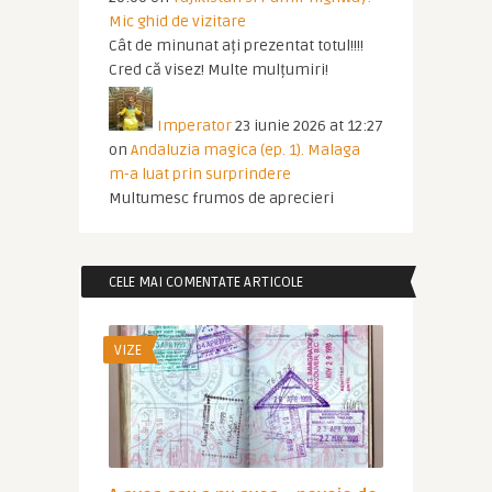
Mic ghid de vizitare
Cât de minunat ați prezentat totul!!!!
Cred că visez! Multe mulțumiri!
Imperator
23 iunie 2026 at 12:27
on
Andaluzia magica (ep. 1). Malaga
m-a luat prin surprindere
Multumesc frumos de aprecieri
CELE MAI COMENTATE ARTICOLE
VIZE