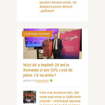
posibil ramane verde, iar
Bulgaria poate deveni
„galbena”
COMPANII AERIENE
Wizz Air a implinit 20 ani in
Romania si are 50% cota de
piata. Ce va urma ?
Written by
Imperator
Cele mai moderne țări, dar
unde poți simți și rădăcinile
istoriei – vizitează Japonia