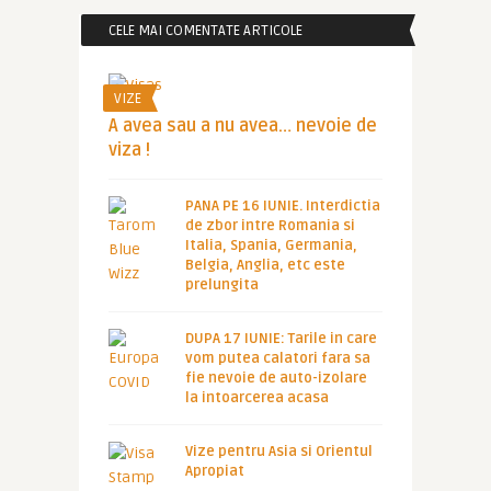
CELE MAI COMENTATE ARTICOLE
VIZE
A avea sau a nu avea… nevoie de
viza !
PANA PE 16 IUNIE. Interdictia
de zbor intre Romania si
Italia, Spania, Germania,
Belgia, Anglia, etc este
prelungita
DUPA 17 IUNIE: Tarile in care
vom putea calatori fara sa
fie nevoie de auto-izolare
la intoarcerea acasa
Vize pentru Asia si Orientul
Apropiat