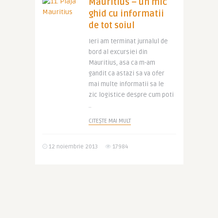
Mauritius – un mic
ghid cu informatii
de tot soiul
Ieri am terminat jurnalul de
bord al excursiei din
Mauritius, asa ca m-am
gandit ca astazi sa va ofer
mai multe informatii sa le
zic logistice despre cum poti
..
CITEȘTE MAI MULT
12 noiembrie 2013
17984