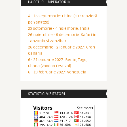
HAIDETI CU IMPERATOR IN …
4 - 16 septembrie: China (cu croazieră
pe Yangtze)
25 octombrie - 4 noiembrie: India
26 noiembrie - 6 decembrie: Safari in
Tanzania si Zanzibar
26 decembrie - 2 ianuarie 2027: Gran
Canaria
6 - 21 ianuarie 2027: Benin, Togo,
Ghana (Voodoo Festival)
6 - 19 februarie 2027: Venezuela
STATISTICI VIZITATORI