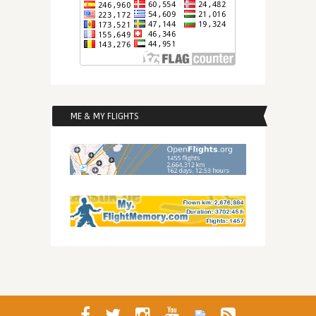
ME & MY FLIGHTS