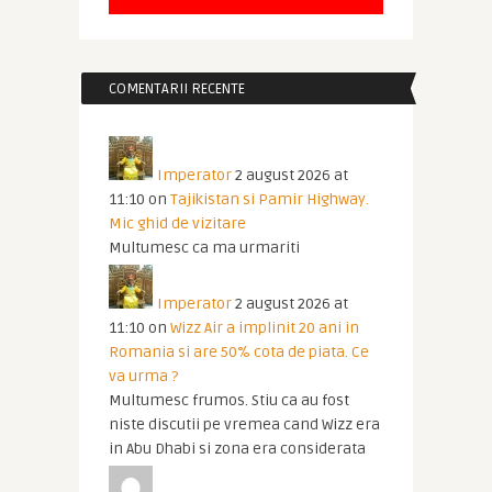
COMENTARII RECENTE
Imperator
2 august 2026 at
11:10
on
Tajikistan si Pamir Highway.
Mic ghid de vizitare
Multumesc ca ma urmariti
Imperator
2 august 2026 at
11:10
on
Wizz Air a implinit 20 ani in
Romania si are 50% cota de piata. Ce
va urma ?
Multumesc frumos. Stiu ca au fost
niste discutii pe vremea cand Wizz era
in Abu Dhabi si zona era considerata