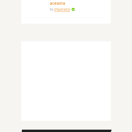
aceasta
by
Imperator