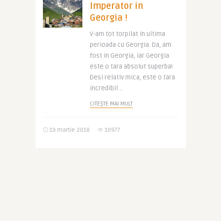
Imperator in
Georgia !
V-am tot torpilat in ultima
perioada cu Georgia. Da, am
fost in Georgia, iar Georgia
este o tara absolut superba!
Desi relativ mica, este o tara
incredibil ..
CITEȘTE MAI MULT
19 martie 2018
10977