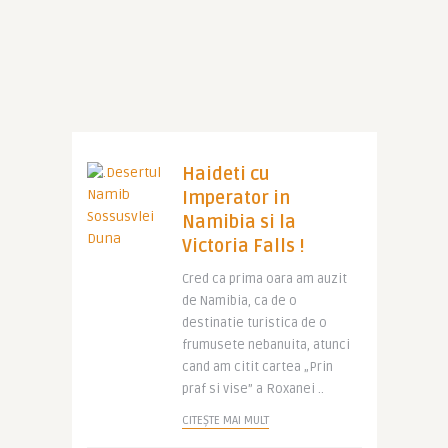
Haideti cu
Imperator in
Namibia si la
Victoria Falls !
Cred ca prima oara am auzit
de Namibia, ca de o
destinatie turistica de o
frumusete nebanuita, atunci
cand am citit cartea „Prin
praf si vise” a Roxanei ..
CITEȘTE MAI MULT