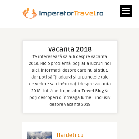
vacanta 2018
Te interesează să afli despre vacanta
2018. Nicio problemă, poți afla lucruri noi
aici, informații despre care nu ai știut,
dar poți să îți adaugi și tu punctele tale
de vedere sau informații despre vacanta
2018. Intră pe Imperator Travel Blog și
poți descoperi o întreaga lume… inclusiv
despre vacanta 2018
Haideti cu