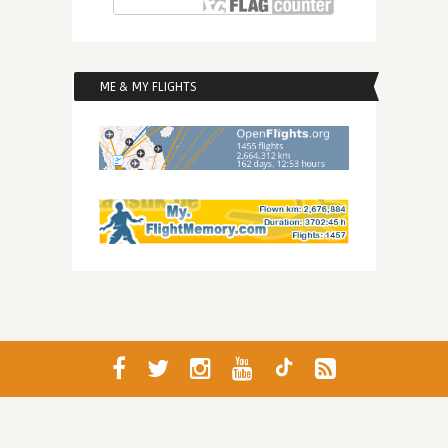
ME & MY FLIGHTS