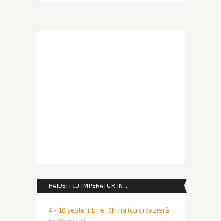
HAIDETI CU IMPERATOR IN …
4 - 16 septembrie: China (cu croazieră