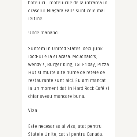
hoteluri… motelurile de la intrarea in 
oraselul Niagara Falls sunt cele mai 
ieftine.
Unde mananci
Suntem in United States, deci junk 
food-ul e la el acasa. McDonald’s, 
Wendy’s, Burger King, TGI Friday, Pizza 
Hut si multe alte nume de retele de 
restaurante sunt aici. Eu am mancat 
la un moment dat in Hard Rock Café si 
chiar aveau mancare buna.
Viza
Este necesar sa ai viza, atat pentru 
Statele Unite, cat si pentru Canada. 