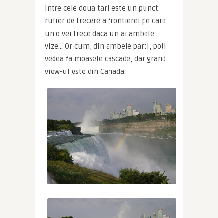
Intre cele doua tari este un punct 
rutier de trecere a frontierei pe care 
un o vei trece daca un ai ambele 
vize… Oricum, din ambele parti, poti 
vedea faimoasele cascade, dar grand 
view-ul este din Canada.