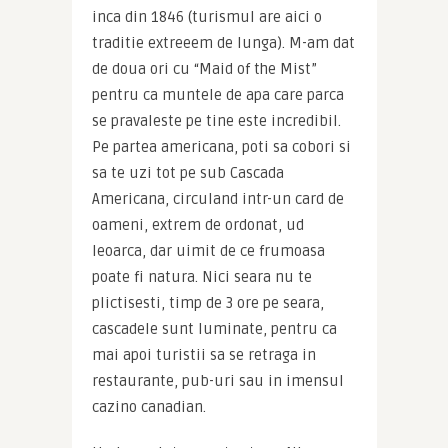
inca din 1846 (turismul are aici o 
traditie extreeem de lunga). M-am dat 
de doua ori cu “Maid of the Mist” 
pentru ca muntele de apa care parca 
se pravaleste pe tine este incredibil. 
Pe partea americana, poti sa cobori si 
sa te uzi tot pe sub Cascada 
Americana, circuland intr-un card de 
oameni, extrem de ordonat, ud 
leoarca, dar uimit de ce frumoasa 
poate fi natura. Nici seara nu te 
plictisesti, timp de 3 ore pe seara, 
cascadele sunt luminate, pentru ca 
mai apoi turistii sa se retraga in 
restaurante, pub-uri sau in imensul 
cazino canadian.