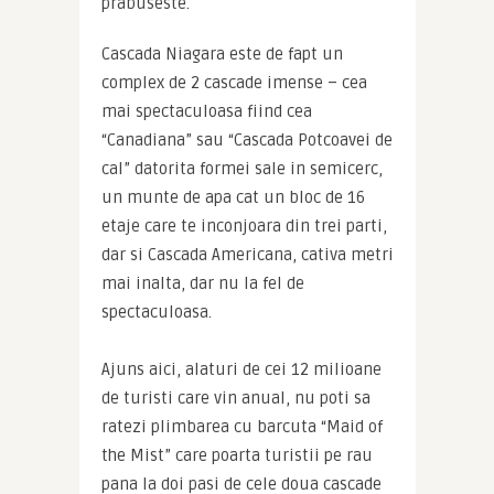
prabuseste.
Cascada Niagara este de fapt un 
complex de 2 cascade imense – cea 
mai spectaculoasa fiind cea 
“Canadiana” sau “Cascada Potcoavei de 
cal” datorita formei sale in semicerc, 
un munte de apa cat un bloc de 16 
etaje care te inconjoara din trei parti, 
dar si Cascada Americana, cativa metri 
mai inalta, dar nu la fel de 
spectaculoasa.
Ajuns aici, alaturi de cei 12 milioane 
de turisti care vin anual, nu poti sa 
ratezi plimbarea cu barcuta “Maid of 
the Mist” care poarta turistii pe rau 
pana la doi pasi de cele doua cascade 