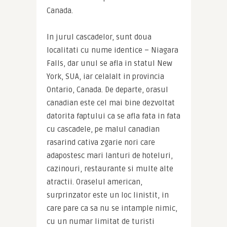
Canada.
In jurul cascadelor, sunt doua 
localitati cu nume identice – Niagara 
Falls, dar unul se afla in statul New 
York, SUA, iar celalalt in provincia 
Ontario, Canada. De departe, orasul 
canadian este cel mai bine dezvoltat 
datorita faptului ca se afla fata in fata 
cu cascadele, pe malul canadian 
rasarind cativa zgarie nori care 
adapostesc mari lanturi de hoteluri, 
cazinouri, restaurante si multe alte 
atractii. Oraselul american, 
surprinzator este un loc linistit, in 
care pare ca sa nu se intample nimic, 
cu un numar limitat de turisti 