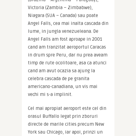
Victoria (Zambia – Zimbabwe), 
Niagara (SUA – Canada) sau poate 
Angel Falls, cea mai inalta cascada din 
lume, in jungla venezueleana. De 
Angel Falls am fost aproape in 2001 
cand am tranzitat aeroportul Caracas 
in drum spre Peru, dar nu prea aveam 
timp de rute ocolitoare, asa ca atunci 
cand am avut ocazia sa ajung la 
celebra cascada de pe granita 
americano-canadiana, un vis mai 
vechi mi s-a implinit.
Cel mai apropiat aeroport este cel din 
orasul Buffallo legat prin zboruri 
directe de marile cities precum New 
York sau Chicago, iar apoi, prinzi un 