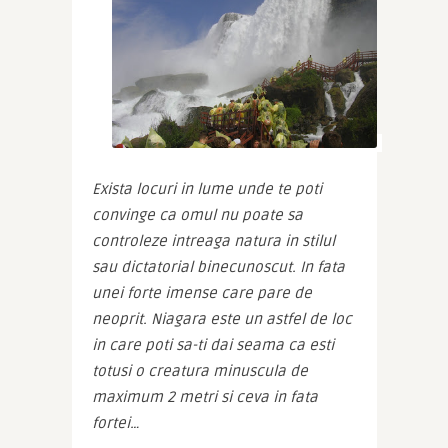
Exista locuri in lume unde te poti 
convinge ca omul nu poate sa 
controleze intreaga natura in stilul 
sau dictatorial binecunoscut. In fata 
unei forte imense care pare de 
neoprit. Niagara este un astfel de loc 
in care poti sa-ti dai seama ca esti 
totusi o creatura minuscula de 
maximum 2 metri si ceva in fata 
fortei… 