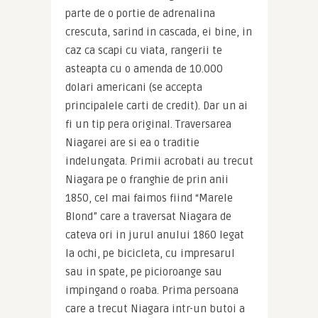
parte de o portie de adrenalina 
crescuta, sarind in cascada, ei bine, in 
caz ca scapi cu viata, rangerii te 
asteapta cu o amenda de 10.000 
dolari americani (se accepta 
principalele carti de credit). Dar un ai 
fi un tip pera original. Traversarea 
Niagarei are si ea o traditie 
indelungata. Primii acrobati au trecut 
Niagara pe o franghie de prin anii 
1850, cel mai faimos fiind “Marele 
Blond” care a traversat Niagara de 
cateva ori in jurul anului 1860 legat 
la ochi, pe bicicleta, cu impresarul 
sau in spate, pe picioroange sau 
impingand o roaba. Prima persoana 
care a trecut Niagara intr-un butoi a 