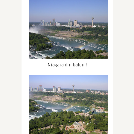
Niagara din balon !