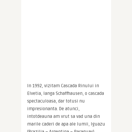
In 1992, vizitam Cascada Rinului in 
Elvetia, langa Schaffhausen, o cascada 
spectaculoasa, dar totusi nu 
impresionanta. De atunci, 
intotdeauna am vrut sa vad una din 
marile caderi de apa ale lumii, Iguazu 
(Brazilia – Argentina – Paraguay), 