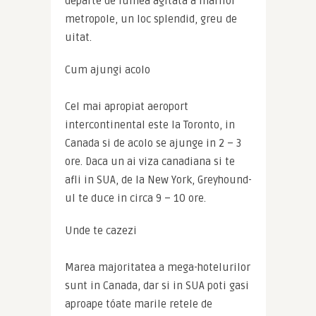
departe de lumea agitata a marilor 
metropole, un loc splendid, greu de 
uitat.
Cum ajungi acolo
Cel mai apropiat aeroport 
intercontinental este la Toronto, in 
Canada si de acolo se ajunge in 2 – 3 
ore. Daca un ai viza canadiana si te 
afli in SUA, de la New York, Greyhound-
ul te duce in circa 9 – 10 ore.
Unde te cazezi
Marea majoritatea a mega-hotelurilor 
sunt in Canada, dar si in SUA poti gasi 
aproape tóate marile retele de 