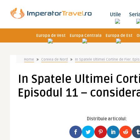
Utile
Seri
Europa de Vest
Europa Centrala
Europa de Est
O
Home
Coreea de Nord
In Spatele Ultimei Cortine de Fier. Epis
In Spatele Ultimei Corti
Episodul 11 – considerat
Distribuie articolul: