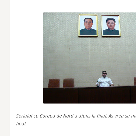
Serialul cu Coreea de Nord a ajuns la final. As vrea sa ma
final.