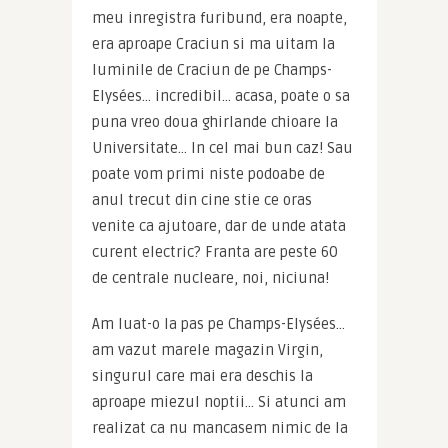
meu inregistra furibund, era noapte, 
era aproape Craciun si ma uitam la 
luminile de Craciun de pe Champs-
Elysées… incredibil… acasa, poate o sa 
puna vreo doua ghirlande chioare la 
Universitate… In cel mai bun caz! Sau 
poate vom primi niste podoabe de 
anul trecut din cine stie ce oras 
venite ca ajutoare, dar de unde atata 
curent electric? Franta are peste 60 
de centrale nucleare, noi, niciuna!
Am luat-o la pas pe Champs-Elysées… 
am vazut marele magazin Virgin, 
singurul care mai era deschis la 
aproape miezul noptii… Si atunci am 
realizat ca nu mancasem nimic de la 