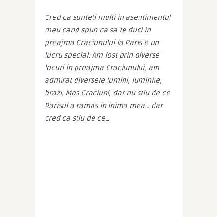
Cred ca sunteti multi in asentimentul 
meu cand spun ca sa te duci in 
preajma Craciunului la Paris e un 
lucru special. Am fost prin diverse 
locuri in preajma Craciunului, am 
admirat diversele lumini, luminite, 
brazi, Mos Craciuni, dar nu stiu de ce 
Parisul a ramas in inima mea… dar 
cred ca stiu de ce…