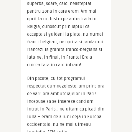
superba, soare, cald, neasteptat 
pentru zona in care eram. Am mai 
oprit la un bistro pe autostrada in 
Belgia, cunoscut prin faptul ca 
accepta si guldeni la plata, nu numai 
franci belgieni, ne oprira si jandarmii 
francezi la granita franco-belgiana si 
iata-ne, in final, in Franta! Era a 
cincea tara in care intram!
Din pacate, cu tot programul 
respectat dumnezeieste, am prins ora 
de varf, ora ambuteiajelor in Paris. 
Incepuse sa se insereze cand am 
intrat in Paris… ne uitam ca picati din 
luna – eram de 3 luni deja in Europa 
occidentala, nu ne mai uimeau 