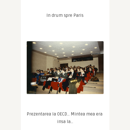
In drum spre Paris
Prezentarea la OECD… Mintea mea era 
insa la…