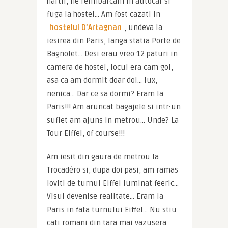
hartii, ne reimbarcam in autocar si 
fuga la hostel… Am fost cazati in 
hostelul D’Artagnan
, undeva la 
iesirea din Paris, langa statia Porte de 
Bagnolet… Desi erau vreo 12 paturi in 
camera de hostel, locul era cam gol, 
asa ca am dormit doar doi… lux, 
nenica… Dar ce sa dormi? Eram la 
Paris!!! Am aruncat bagajele si intr-un 
suflet am ajuns in metrou… Unde? La 
Tour Eiffel, of course!!!
Am iesit din gaura de metrou la 
Trocadéro si, dupa doi pasi, am ramas 
loviti de turnul Eiffel luminat feeric… 
Visul devenise realitate… Eram la 
Paris in fata turnului Eiffel… Nu stiu 
cati romani din tara mai vazusera 