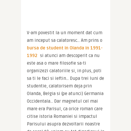
V-am povestit la un moment dat cum 
am inceput sa calatoresc… Am prins o
bursa de student in Olanda in 1991-
1992
 si atunci am descoperit ca nu 
este asa o mare filosofie sa-ti 
organizezi calatoriile si, in plus, poti 
sa ti le faci si ieftin… Dupa trei luni de 
studentie, calatorisem deja prin 
Olanda, Belgia si (pe atunci) Germania 
Occidentala… Dar magnetul cel mai 
mare era Parisul, ca orice roman care 
citise istoria Romaniei si impactul 
Parisului asupra dezvoltarii noastre 