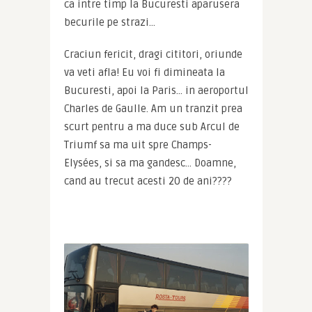
ca intre timp la Bucuresti aparusera 
becurile pe strazi…
Craciun fericit, dragi cititori, oriunde 
va veti afla! Eu voi fi dimineata la 
Bucuresti, apoi la Paris… in aeroportul 
Charles de Gaulle. Am un tranzit prea 
scurt pentru a ma duce sub Arcul de 
Triumf sa ma uit spre Champs-
Elysées, si sa ma gandesc… Doamne, 
cand au trecut acesti 20 de ani????