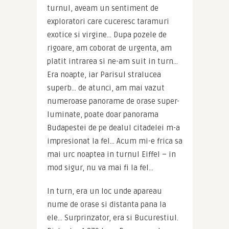
turnul, aveam un sentiment de 
exploratori care cuceresc taramuri 
exotice si virgine… Dupa pozele de 
rigoare, am coborat de urgenta, am 
platit intrarea si ne-am suit in turn… 
Era noapte, iar Parisul stralucea 
superb… de atunci, am mai vazut 
numeroase panorame de orase super-
luminate, poate doar panorama 
Budapestei de pe dealul citadelei m-a 
impresionat la fel… Acum mi-e frica sa 
mai urc noaptea in turnul Eiffel – in 
mod sigur, nu va mai fi la fel…
In turn, era un loc unde apareau 
nume de orase si distanta pana la 
ele… Surprinzator, era si Bucurestiul. 