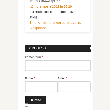
Catalin
spune:
12 noiembrie 2012 la 16:29
La multi ani Imperator travel
blog…
http://ilseniore.wordpress.com/
Răspunde
COMENTEAZĂ
*
Comentariu:
*
*
Nume:
Email: