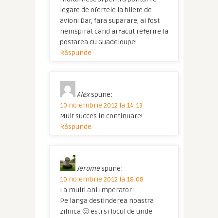
legate de ofertele la bilete de
avion! Dar, fara suparare, ai fost
neinspirat cand ai facut referire la
postarea cu Guadeloupe!
Răspunde
Alex
spune:
10 noiembrie 2012 la 14:13
Mult succes in continuare!
Răspunde
Jerome
spune:
10 noiembrie 2012 la 18:08
La multi ani Imperator !
Pe langa destinderea noastra
zilnica 🙂 esti si locul de unde