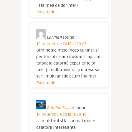
lista mea de dorinte!!)
Răspunde
Carmen
spune:
10 noiembrie 2012 la 20:05
Diminetile mele încep cu tine!..si
pentru tot ce am învățat si aplicat
totodata datorită experientelor
tale îți multumesc si îți doresc sa
scrii mulți ani de acum înainte!
Răspunde
Babilon Travel
spune:
10 noiembrie 2012 la 20:16
La multi ani si la cat mai multe
calatorii interesante.