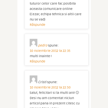
tuturor celor care fac posibila
aceasta comunicare online
(Cezar, echipa tehnica si altii care
nu se vad)
Răspunde
pedro
spune:
10 noiembrie 2012 la 22:35
multi inainte !
Răspunde
Cristi
spune:
10 noiembrie 2012 la 22:50
Salut, felicitari si la multi ani! 🙂
Desi nu am comentat niciun
articol pana in prezent citesc cu