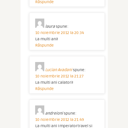
Răspunde
laura
spune:
10 noiembrie 2012 la 20:34
La multi ani!
Răspunde
Lucian Avadani
spune:
10 noiembrie 2012 la 21:27
La multi ani calatori!
Răspunde
andreioni
spune:
10 noiembrie 2012 la 21:49
La multi ani Imperatortravel si