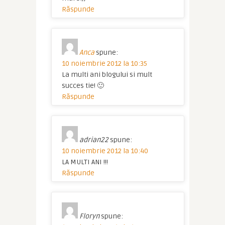
Răspunde
Anca
spune:
10 noiembrie 2012 la 10:35
La multi ani blogului si mult
succes tie! 🙂
Răspunde
adrian22
spune:
10 noiembrie 2012 la 10:40
LA MULTI ANI !!!
Răspunde
Floryn
spune: