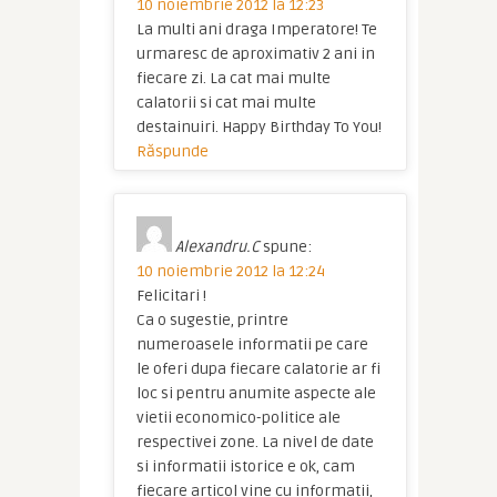
10 noiembrie 2012 la 12:23
La multi ani draga Imperatore! Te
urmaresc de aproximativ 2 ani in
fiecare zi. La cat mai multe
calatorii si cat mai multe
destainuiri. Happy Birthday To You!
Răspunde
Alexandru.C
spune:
10 noiembrie 2012 la 12:24
Felicitari !
Ca o sugestie, printre
numeroasele informatii pe care
le oferi dupa fiecare calatorie ar fi
loc si pentru anumite aspecte ale
vietii economico-politice ale
respectivei zone. La nivel de date
si informatii istorice e ok, cam
fiecare articol vine cu informatii,