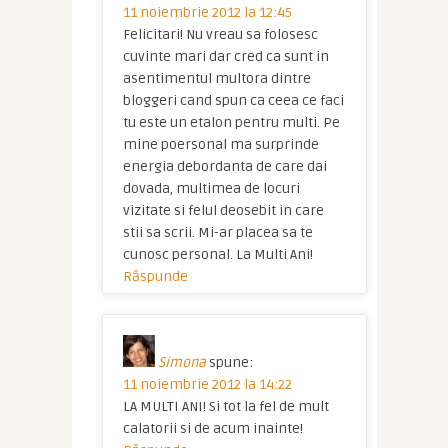
11 noiembrie 2012 la 12:45
Felicitari! Nu vreau sa folosesc
cuvinte mari dar cred ca sunt in
asentimentul multora dintre
bloggeri cand spun ca ceea ce faci
tu este un etalon pentru multi. Pe
mine poersonal ma surprinde
energia debordanta de care dai
dovada, multimea de locuri
vizitate si felul deosebit in care
stii sa scrii. Mi-ar placea sa te
cunosc personal. La Multi Ani!
Răspunde
Simona
spune:
11 noiembrie 2012 la 14:22
LA MULTI ANI! Si tot la fel de mult
calatorii si de acum inainte!