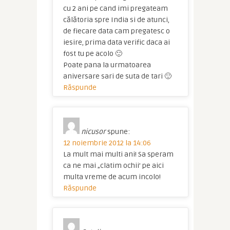
cu 2 ani pe cand imi pregateam
călătoria spre India si de atunci,
de fiecare data cam pregatesc o
iesire, prima data verific daca ai
fost tu pe acolo 🙂
Poate pana la urmatoarea
aniversare sari de suta de tari 🙂
Răspunde
nicusor
spune:
12 noiembrie 2012 la 14:06
La mult mai multi ani! Sa speram
ca ne mai „clatim ochii’ pe aici
multa vreme de acum incolo!
Răspunde