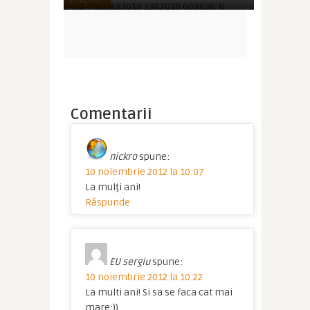
Comentarii
nickro
spune:
10 noiembrie 2012 la 10:07
La mulţi ani!
Răspunde
EU sergiu
spune:
10 noiembrie 2012 la 10:22
La multi ani! Si sa se faca cat mai
mare:))