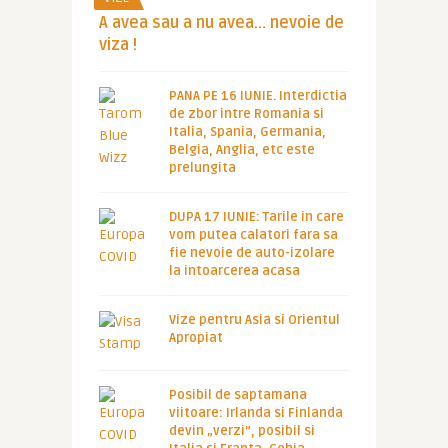
A avea sau a nu avea… nevoie de
viza !
PANA PE 16 IUNIE. Interdictia
de zbor intre Romania si
Italia, Spania, Germania,
Belgia, Anglia, etc este
prelungita
DUPA 17 IUNIE: Tarile in care
vom putea calatori fara sa
fie nevoie de auto-izolare
la intoarcerea acasa
Vize pentru Asia si Orientul
Apropiat
Posibil de saptamana
viitoare: Irlanda si Finlanda
devin „verzi”, posibil si