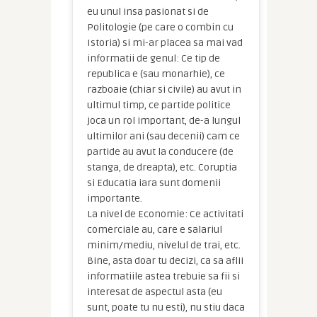
eu unul insa pasionat si de
Politologie (pe care o combin cu
Istoria) si mi-ar placea sa mai vad
informatii de genul: Ce tip de
republica e (sau monarhie), ce
razboaie (chiar si civile) au avut in
ultimul timp, ce partide politice
joca un rol important, de-a lungul
ultimilor ani (sau decenii) cam ce
partide au avut la conducere (de
stanga, de dreapta), etc. Coruptia
si Educatia iara sunt domenii
importante.
La nivel de Economie: Ce activitati
comerciale au, care e salariul
minim/mediu, nivelul de trai, etc.
Bine, asta doar tu decizi, ca sa aflii
informatiile astea trebuie sa fii si
interesat de aspectul asta (eu
sunt, poate tu nu esti), nu stiu daca