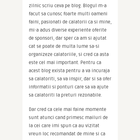
zilnic scriu ceva pe blog. Blogul m-a 
facut sa cunosc foarte multi oameni 
faini, pasionati de calatorii ca si mine, 
mi-a adus diverse experiente oferite 
de sponsori, dar sper ca am si ajutat 
cat se poate de multa lume sa-si 
organizeze calatoriile, si cred ca asta 
este cel mai important. Pentru ca 
acest blog exista pentru a va incuraja 
sa calatoriti, sa va inspir, dar si sa ofer 
informatii si ponturi care sa va ajute 
sa calatoriti la preturi rezonabile.
Dar cred ca cele mai faine momente 
sunt atunci cand primesc mailuri de 
la cei care imi spun ca au vizitat 
vreun loc recomandat de mine si ca 