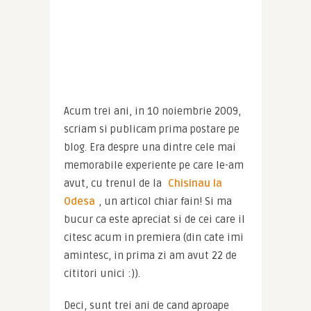
Acum trei ani, in 10 noiembrie 2009, 
scriam si publicam prima postare pe 
blog. Era despre una dintre cele mai 
memorabile experiente pe care le-am 
avut, cu trenul de la 
Chisinau la 
Odesa
, un articol chiar fain! Si ma 
bucur ca este apreciat si de cei care il 
citesc acum in premiera (din cate imi 
amintesc, in prima zi am avut 22 de 
cititori unici :)).
Deci, sunt trei ani de cand aproape 