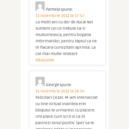
Pamela
spune:
11 noiembrie 2012 la 17:57
La multi ani cu dor de duca! Noi
suntem cei ce trebuie sa-ti
multumeasca, pentru bogatia
informatiilor, pentru faptul ca ne
tii flacara curiozitatii aprinsa. La
cat mai multe relatari!
Răspunde
George
spune:
11 noiembrie 2012 la 18:54
Felicitari Cezar. M-am intersectat
cu tine virtual inaintea erei
blogului te urmaresc cu placere.
Imi place cum scrii si ca iti
pastrezi tonul pozitiv. Sper sa te