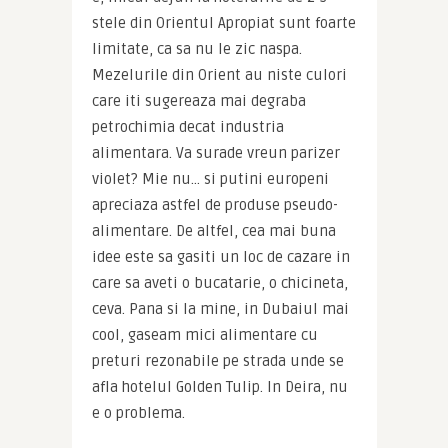
stele din Orientul Apropiat sunt foarte 
limitate, ca sa nu le zic naspa. 
Mezelurile din Orient au niste culori 
care iti sugereaza mai degraba 
petrochimia decat industria 
alimentara. Va surade vreun parizer 
violet? Mie nu… si putini europeni 
apreciaza astfel de produse pseudo-
alimentare. De altfel, cea mai buna 
idee este sa gasiti un loc de cazare in 
care sa aveti o bucatarie, o chicineta, 
ceva. Pana si la mine, in Dubaiul mai 
cool, gaseam mici alimentare cu 
preturi rezonabile pe strada unde se 
afla hotelul Golden Tulip. In Deira, nu 
e o problema.