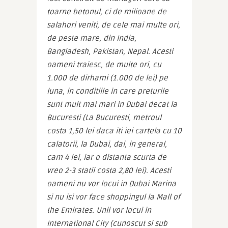
toarne betonul, ci de milioane de 
salahori veniti, de cele mai multe ori, 
de peste mare, din India, 
Bangladesh, Pakistan, Nepal. Acesti 
oameni traiesc, de multe ori, cu 
1.000 de dirhami (1.000 de lei) pe 
luna, in conditiile in care preturile 
sunt mult mai mari in Dubai decat la 
Bucuresti (La Bucuresti, metroul 
costa 1,50 lei daca iti iei cartela cu 10 
calatorii, la Dubai, dai, in general, 
cam 4 lei, iar o distanta scurta de 
vreo 2-3 statii costa 2,80 lei). Acesti 
oameni nu vor locui in Dubai Marina 
si nu isi vor face shoppingul la Mall of 
the Emirates. Unii vor locui in 
International City (cunoscut si sub 