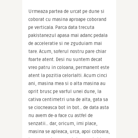
Urmeaza partea de urcat pe dune si 
coborat cu masina aproape coborand 
pe verticala. Parca data trecuta 
pakistanezul apasa mai adanc pedala 
de acceleratie si ne zguduiam mai 
tare. Acum, soferul nostru pare chiar 
foarte atent. Desi nu suntem decat 
vreo patru in coloana, permanent este 
atent la pozitia celorlalti. Acum cinci 
ani, masina mea si o alta masina au 
oprit brusc pe varful unei dune, la 
cativa centimetri una de alta, gata sa 
se ciocneasca bot in bot… de data asta 
nu avem de-a face cu astfel de 
senzatii… dar, oricum, imi place, 
masina se apleaca, urca, apoi coboara, 