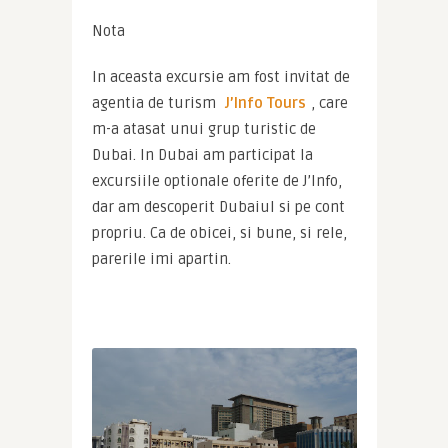
Nota
In aceasta excursie am fost invitat de 
agentia de turism 
J’Info Tours
, care 
m-a atasat unui grup turistic de 
Dubai. In Dubai am participat la 
excursiile optionale oferite de J’Info, 
dar am descoperit Dubaiul si pe cont 
propriu. Ca de obicei, si bune, si rele, 
parerile imi apartin.