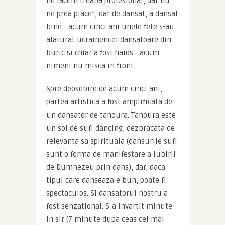
ne facem treaba profesional, dar nu 
ne prea place”, dar de dansat, a dansat 
bine… acum cinci ani unele fete s-au 
alaturat ucrainencei dansatoare din 
buric si chiar a fost haios… acum 
nimeni nu misca in front.
Spre deosebire de acum cinci ani, 
partea artistica a fost amplificata de 
un dansator de tanoura. Tanoura este 
un soi de sufi dancing, dezbracata de 
relevanta sa spirituala (dansurile sufi 
sunt o forma de manifestare a iubirii 
de Dumnezeu prin dans), dar, daca 
tipul care danseaza e bun, poate fi 
spectaculos. Si dansatorul nostru a 
fost senzational. S-a invartit minute 
in sir (7 minute dupa ceas cel mai 