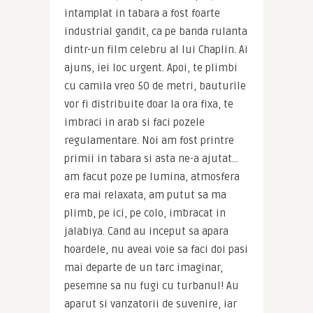
intamplat in tabara a fost foarte 
industrial gandit, ca pe banda rulanta 
dintr-un film celebru al lui Chaplin. Ai 
ajuns, iei loc urgent. Apoi, te plimbi 
cu camila vreo 50 de metri, bauturile 
vor fi distribuite doar la ora fixa, te 
imbraci in arab si faci pozele 
regulamentare. Noi am fost printre 
primii in tabara si asta ne-a ajutat… 
am facut poze pe lumina, atmosfera 
era mai relaxata, am putut sa ma 
plimb, pe ici, pe colo, imbracat in 
jalabiya. Cand au inceput sa apara 
hoardele, nu aveai voie sa faci doi pasi 
mai departe de un tarc imaginar, 
pesemne sa nu fugi cu turbanul! Au 
aparut si vanzatorii de suvenire, iar 