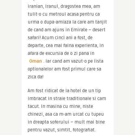
iranian, Iranul, dragostea mea, am 
tulit-o cu metroul acasa pentru ca 
urma o dupa-amiaza la care am tanjit 
de cand am ajuns in Emirate – desert 
safari! Acum cinci ani a fost, de 
departe, cea mai faina experienta, in 
afara de excursia de o zi pana in 
Oman
. Iar cand am vazut-o pe lista 
optionalelor am fost primul care sa 
zica da!
Am fost ridicat de la hotel de un tip 
imbracat in straie traditionale si cam 
tacut. In masina cu mine, niste 
chinezi, asa ca m-am urcat cu tupeu 
in dreapta soferului – mult mai bine 
pentru vazut, simtit, fotografiat. 