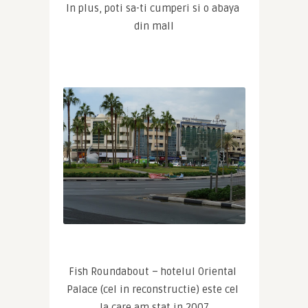
In plus, poti sa-ti cumperi si o abaya 
din mall
Fish Roundabout – hotelul Oriental 
Palace (cel in reconstructie) este cel 
la care am stat in 2007