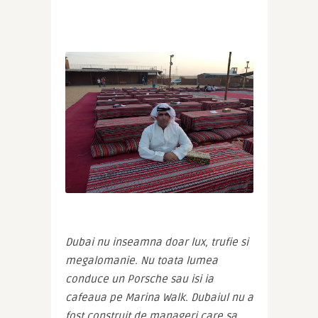
Dubai nu inseamna doar lux, trufie si 
megalomanie. Nu toata lumea 
conduce un Porsche sau isi ia 
cafeaua pe Marina Walk. Dubaiul nu a 
fost construit de manageri care sa 