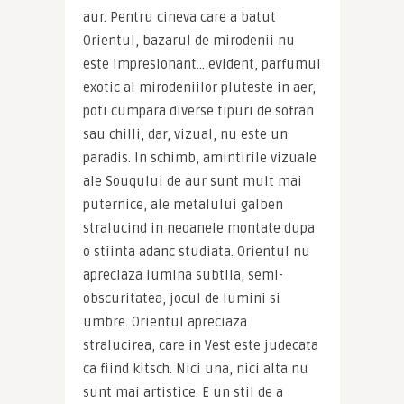
aur. Pentru cineva care a batut 
Orientul, bazarul de mirodenii nu 
este impresionant… evident, parfumul 
exotic al mirodeniilor pluteste in aer, 
poti cumpara diverse tipuri de sofran 
sau chilli, dar, vizual, nu este un 
paradis. In schimb, amintirile vizuale 
ale Souqului de aur sunt mult mai 
puternice, ale metalului galben 
stralucind in neoanele montate dupa 
o stiinta adanc studiata. Orientul nu 
apreciaza lumina subtila, semi-
obscuritatea, jocul de lumini si 
umbre. Orientul apreciaza 
stralucirea, care in Vest este judecata 
ca fiind kitsch. Nici una, nici alta nu 
sunt mai artistice. E un stil de a 