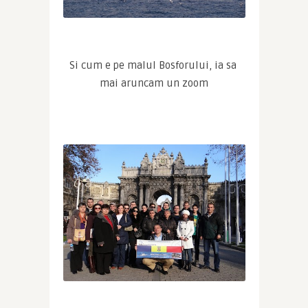
Si cum e pe malul Bosforului, ia sa 
mai aruncam un zoom