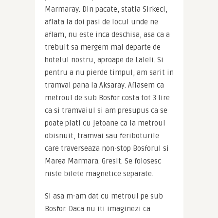
Marmaray. Din pacate, statia Sirkeci, 
aflata la doi pasi de locul unde ne 
aflam, nu este inca deschisa, asa ca a 
trebuit sa mergem mai departe de 
hotelul nostru, aproape de Laleli. Si 
pentru a nu pierde timpul, am sarit in 
tramvai pana la Aksaray. Aflasem ca 
metroul de sub Bosfor costa tot 3 lire 
ca si tramvaiul si am presupus ca se 
poate plati cu jetoane ca la metroul 
obisnuit, tramvai sau feriboturile 
care traverseaza non-stop Bosforul si 
Marea Marmara. Gresit. Se folosesc 
niste bilete magnetice separate.
Si asa m-am dat cu metroul pe sub 
Bosfor. Daca nu iti imaginezi ca 