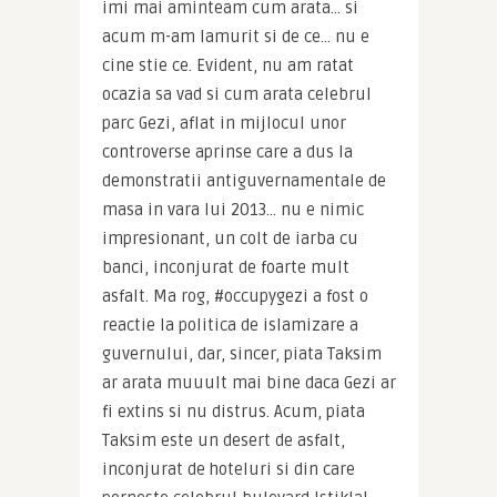
imi mai aminteam cum arata… si 
acum m-am lamurit si de ce… nu e 
cine stie ce. Evident, nu am ratat 
ocazia sa vad si cum arata celebrul 
parc Gezi, aflat in mijlocul unor 
controverse aprinse care a dus la 
demonstratii antiguvernamentale de 
masa in vara lui 2013… nu e nimic 
impresionant, un colt de iarba cu 
banci, inconjurat de foarte mult 
asfalt. Ma rog, #occupygezi a fost o 
reactie la politica de islamizare a 
guvernului, dar, sincer, piata Taksim 
ar arata muuult mai bine daca Gezi ar 
fi extins si nu distrus. Acum, piata 
Taksim este un desert de asfalt, 
inconjurat de hoteluri si din care 