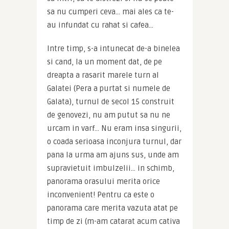
sa nu cumperi ceva… mai ales ca te-
au infundat cu rahat si cafea…
Intre timp, s-a intunecat de-a binelea 
si cand, la un moment dat, de pe 
dreapta a rasarit marele turn al 
Galatei (Pera a purtat si numele de 
Galata), turnul de secol 15 construit 
de genovezi, nu am putut sa nu ne 
urcam in varf… Nu eram insa singurii, 
o coada serioasa inconjura turnul, dar 
pana la urma am ajuns sus, unde am 
supravietuit imbulzelii… in schimb, 
panorama orasului merita orice 
inconvenient! Pentru ca este o 
panorama care merita vazuta atat pe 
timp de zi (m-am catarat acum cativa 