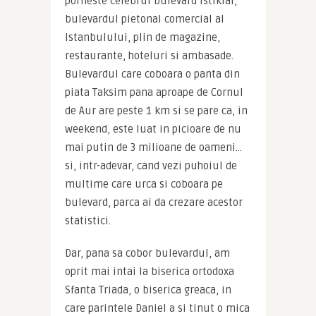
porneste celebrul bulevard Istiklal, 
bulevardul pietonal comercial al 
Istanbulului, plin de magazine, 
restaurante, hoteluri si ambasade. 
Bulevardul care coboara o panta din 
piata Taksim pana aproape de Cornul 
de Aur are peste 1 km si se pare ca, in 
weekend, este luat in picioare de nu 
mai putin de 3 milioane de oameni… 
si, intr-adevar, cand vezi puhoiul de 
multime care urca si coboara pe 
bulevard, parca ai da crezare acestor 
statistici.
Dar, pana sa cobor bulevardul, am 
oprit mai intai la biserica ortodoxa 
Sfanta Triada, o biserica greaca, in 
care parintele Daniel a si tinut o mica 