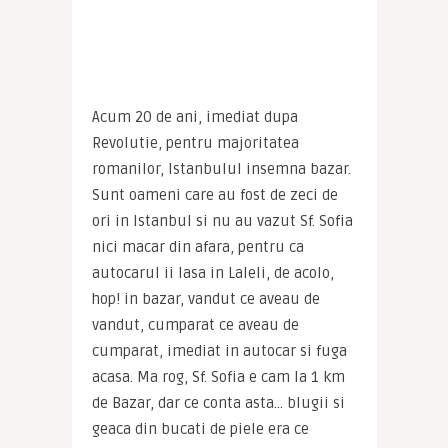
Acum 20 de ani, imediat dupa 
Revolutie, pentru majoritatea 
romanilor, Istanbulul insemna bazar. 
Sunt oameni care au fost de zeci de 
ori in Istanbul si nu au vazut Sf. Sofia 
nici macar din afara, pentru ca 
autocarul ii lasa in Laleli, de acolo, 
hop! in bazar, vandut ce aveau de 
vandut, cumparat ce aveau de 
cumparat, imediat in autocar si fuga 
acasa. Ma rog, Sf. Sofia e cam la 1 km 
de Bazar, dar ce conta asta… blugii si 
geaca din bucati de piele era ce 