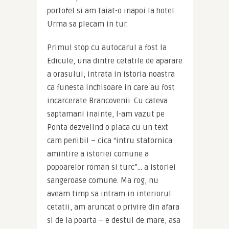
portofel si am taiat-o inapoi la hotel. 
Urma sa plecam in tur.
Primul stop cu autocarul a fost la 
Edicule, una dintre cetatile de aparare 
a orasului, intrata in istoria noastra 
ca funesta inchisoare in care au fost 
incarcerate Brancovenii. Cu cateva 
saptamani inainte, l-am vazut pe 
Ponta dezvelind o placa cu un text 
cam penibil – cica “intru statornica 
amintire a istoriei comune a 
popoarelor roman si turc”… a istoriei 
sangeroase comune. Ma rog, nu 
aveam timp sa intram in interiorul 
cetatii, am aruncat o privire din afara 
si de la poarta – e destul de mare, asa 