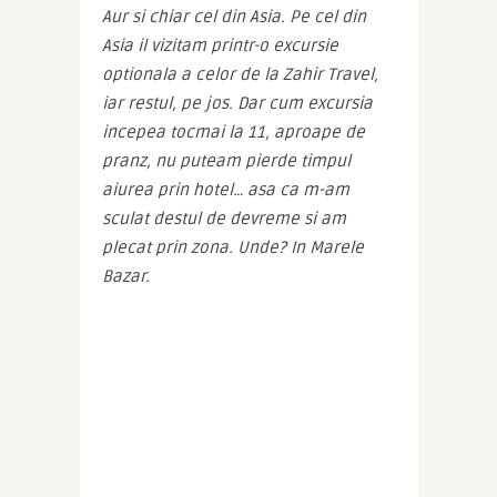
Aur si chiar cel din Asia. Pe cel din 
Asia il vizitam printr-o excursie 
optionala a celor de la Zahir Travel, 
iar restul, pe jos. Dar cum excursia 
incepea tocmai la 11, aproape de 
pranz, nu puteam pierde timpul 
aiurea prin hotel… asa ca m-am 
sculat destul de devreme si am 
plecat prin zona. Unde? In Marele 
Bazar.