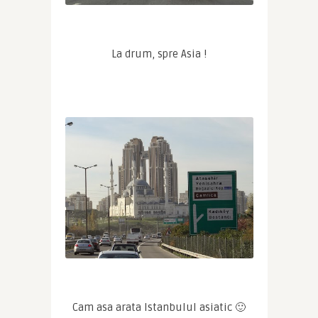
La drum, spre Asia !
Cam asa arata Istanbulul asiatic 🙂