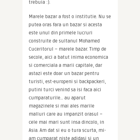
trebuia :).
Marele bazar a fost o institutie. Nu se 
putea oras fara un bazar si acesta 
este unul din primele lucruri 
construite de sultanul Mohamed 
Cuceritorul – marele bazar. Timp de 
secole, aici a batut inima economica 
si comerciala a marii capitale, dar 
astazi este doar un bazar pentru 
turisti, est-europeni si backpackeri, 
putini turci venind sa isi faca aici 
cumparaturile… au aparut 
magazinele si mai ales marile 
malluri care au impanzit orasul – 
cele mai mari sunt insa dincolo, in 
Asia. Am dat si eu o tura scurta, mi-
am cumparat niste adidasi si un 