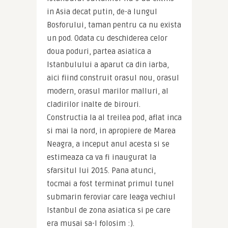
in Asia decat putin, de-a lungul 
Bosforului, taman pentru ca nu exista 
un pod. Odata cu deschiderea celor 
doua poduri, partea asiatica a 
Istanbulului a aparut ca din iarba, 
aici fiind construit orasul nou, orasul 
modern, orasul marilor malluri, al 
cladirilor inalte de birouri. 
Constructia la al treilea pod, aflat inca 
si mai la nord, in apropiere de Marea 
Neagra, a inceput anul acesta si se 
estimeaza ca va fi inaugurat la 
sfarsitul lui 2015. Pana atunci, 
tocmai a fost terminat primul tunel 
submarin feroviar care leaga vechiul 
Istanbul de zona asiatica si pe care 
era musai sa-l folosim :).