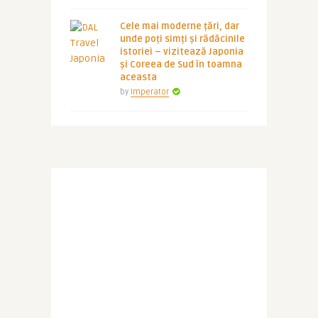
Cele mai moderne țări, dar
unde poți simți și rădăcinile
istoriei – vizitează Japonia
și Coreea de Sud în toamna
aceasta
by
Imperator