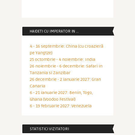
HAIDETI CU IMPERATOR IN …
4 - 16 septembrie: China (cu croazieră
pe Yangtze)
25 octombrie - 4 noiembrie: India
26 noiembrie - 6 decembrie: Safari in
Tanzania si Zanzibar
26 decembrie - 2 ianuarie 2027: Gran
Canaria
6 - 21 ianuarie 2027: Benin, Togo,
Ghana (Voodoo Festival)
6 - 19 februarie 2027: Venezuela
STATISTICI VIZITATORI