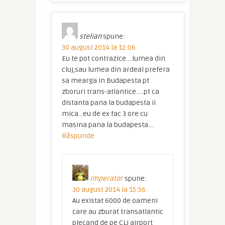
stelian
spune:
30 august 2014 la 12:06
Eu te pot contrazice….lumea din
cluj,sau lumea din ardeal prefera
sa mearga in Budapesta pt
zboruri trans-atlantice…..pt ca
distanta pana la budapesta ii
mica…eu de ex fac 3 ore cu
masina pana la budapesta….
Răspunde
Imperator
spune:
30 august 2014 la 15:56
Au existat 6000 de oameni
care au zburat transatlantic
plecand de pe CLJ airport