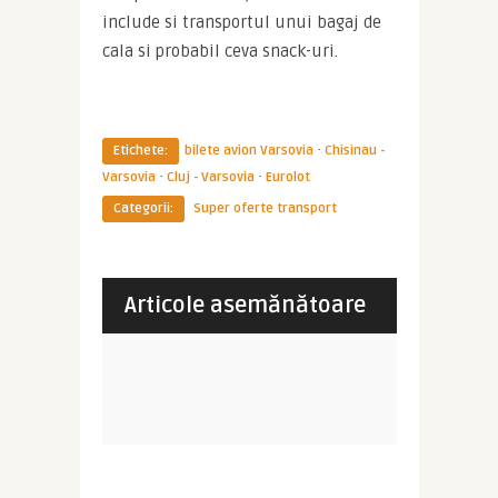
include si transportul unui bagaj de 
cala si probabil ceva snack-uri.
·
Etichete:
bilete avion Varsovia
Chisinau -
·
·
Varsovia
Cluj - Varsovia
Eurolot
Categorii:
Super oferte transport
Articole asemănătoare