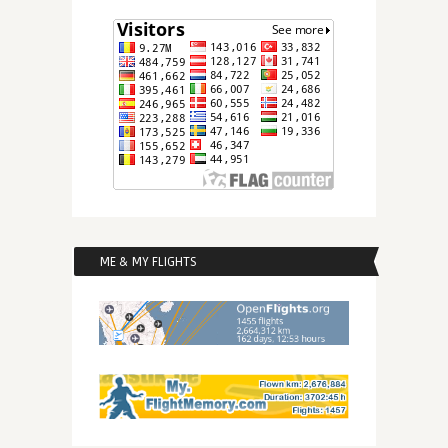
ME & MY FLIGHTS