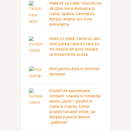
PANA PE 16 IUNIE. Interdictia
de zbor intre Romania si
Italia, Spania, Germania,
Belgia, Anglia, etc este
prelungita
DUPA 17 IUNIE: Tarile in care
vom putea calatori fara sa
fie nevoie de auto-izolare
la intoarcerea acasa
Vize pentru Asia si Orientul
Apropiat
Posibil de saptamana
viitoare: Irlanda si Finlanda
devin „verzi”, posibil si
Italia si Franta, Cehia
posibil ramane verde, iar
Bulgaria poate deveni
„galbena”