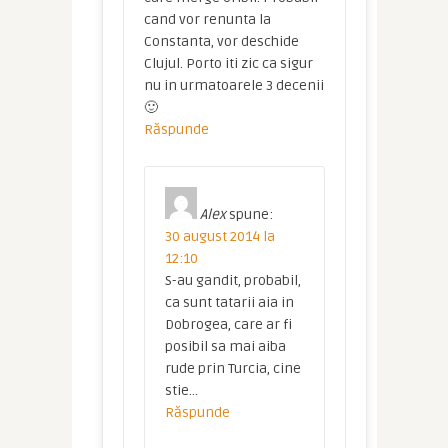
cand vor renunta la
Constanta, vor deschide
Clujul. Porto iti zic ca sigur
nu in urmatoarele 3 decenii
🙂
Răspunde
Alex
spune:
30 august 2014 la
12:10
S-au gandit, probabil,
ca sunt tatarii aia in
Dobrogea, care ar fi
posibil sa mai aiba
rude prin Turcia, cine
stie…
Răspunde