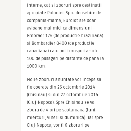
interne, cat si zboruri spre destinatii 
apropiate Poloniei. Spre deosebire de 
compania-mama, Eurolot are doar 
avioane mai mici ca dimensiuni – 
Embraer 175 (de productie braziliana) 
si Bombardier Q400 (de productie 
canadiana) care pot transporta sub 
100 de pasageri pe distante de pana la 
1000 km.
Noile zboruri anuntate vor incepe sa 
fie operate din 26 octombrie 2014 
(Chisinau) si din 27 octombrie 2014 
(Cluj-Napoca). Spre Chisinau se va 
zbura de 4 ori pe saptamana (luni, 
miercuri, vineri si duminica), iar spre 
Cluj-Napoca, vor fi 6 zboruri pe 