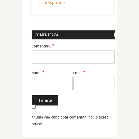
Răspunde
COMENTEAZĂ
*
Comentariu:
*
*
Nume:
Email:
Anunță-mă când apar comentarii noi la acest
articol