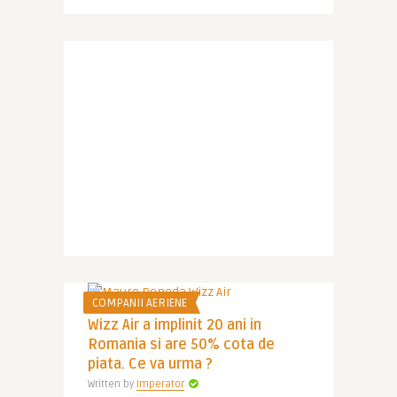
COMPANII AERIENE
Wizz Air a implinit 20 ani in
Romania si are 50% cota de
piata. Ce va urma ?
Written by
Imperator