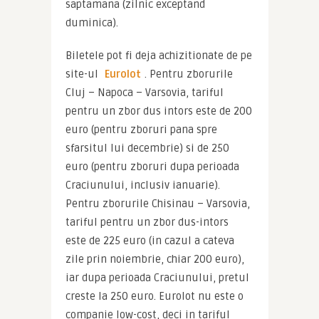
saptamana (zilnic exceptand 
duminica).
Biletele pot fi deja achizitionate de pe 
site-ul 
Eurolot
. Pentru zborurile 
Cluj – Napoca – Varsovia, tariful 
pentru un zbor dus intors este de 200 
euro (pentru zboruri pana spre 
sfarsitul lui decembrie) si de 250 
euro (pentru zboruri dupa perioada 
Craciunului, inclusiv ianuarie). 
Pentru zborurile Chisinau – Varsovia, 
tariful pentru un zbor dus-intors  
este de 225 euro (in cazul a cateva 
zile prin noiembrie, chiar 200 euro), 
iar dupa perioada Craciunului, pretul 
creste la 250 euro. Eurolot nu este o 
companie low-cost, deci in tariful 