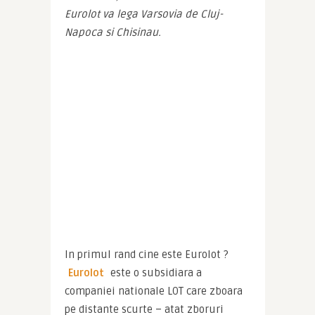
Eurolot va lega Varsovia de Cluj-
Napoca si Chisinau.
In primul rand cine este Eurolot ? 
Eurolot 
este o subsidiara a 
companiei nationale LOT care zboara 
pe distante scurte – atat zboruri 