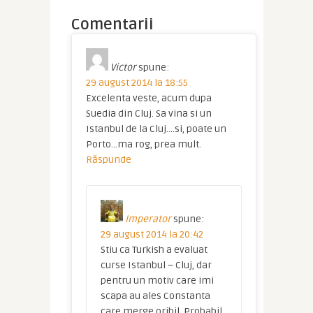
Comentarii
Victor
spune:
29 august 2014 la 18:55
Excelenta veste, acum dupa
Suedia din Cluj. Sa vina si un
Istanbul de la Cluj….si, poate un
Porto…ma rog, prea mult.
Răspunde
Imperator
spune:
29 august 2014 la 20:42
Stiu ca Turkish a evaluat
curse Istanbul – Cluj, dar
pentru un motiv care imi
scapa au ales Constanta
care merge oribil. Probabil