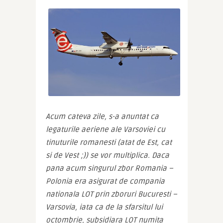
Acum cateva zile, s-a anuntat ca 
legaturile aeriene ale Varsoviei cu 
tinuturile romanesti (atat de Est, cat 
si de Vest ;)) se vor multiplica. Daca 
pana acum singurul zbor Romania – 
Polonia era asigurat de compania 
nationala LOT prin zboruri Bucuresti – 
Varsovia, iata ca de la sfarsitul lui 
octombrie, subsidiara LOT numita 