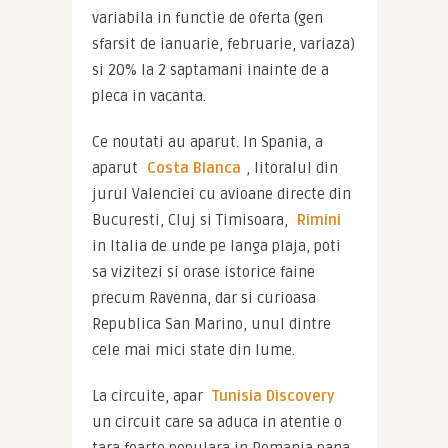
variabila in functie de oferta (gen 
sfarsit de ianuarie, februarie, variaza) 
si 20% la 2 saptamani inainte de a 
pleca in vacanta.
Ce noutati au aparut. In Spania, a 
aparut 
Costa Blanca
, litoralul din 
jurul Valenciei cu avioane directe din 
Bucuresti, Cluj si Timisoara, 
Rimini
in Italia de unde pe langa plaja, poti 
sa vizitezi si orase istorice faine 
precum Ravenna, dar si curioasa 
Republica San Marino, unul dintre 
cele mai mici state din lume.
La circuite, apar 
Tunisia Discovery 
un circuit care sa aduca in atentie o 