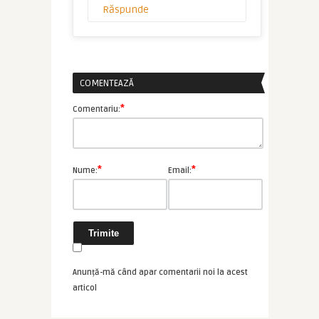
Răspunde
COMENTEAZĂ
*
Comentariu:
*
*
Nume:
Email:
Anunță-mă când apar comentarii noi la acest
articol