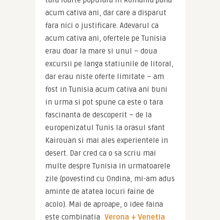
tara foarte populara in Romania pana 
acum cativa ani, dar care a disparut 
fara nici o justificare. Adevarul ca 
acum cativa ani, ofertele pe Tunisia 
erau doar la mare si unul – doua 
excursii pe langa statiunile de litoral, 
dar erau niste oferte limitate – am 
fost in Tunisia acum cativa ani buni 
in urma si pot spune ca este o tara 
fascinanta de descoperit – de la 
europenizatul Tunis la orasul sfant 
Kairouan si mai ales experientele in 
desert. Dar cred ca o sa scriu mai 
multe despre Tunisia in urmatoarele 
zile (povestind cu Ondina, mi-am adus 
aminte de atatea locuri faine de 
acolo). Mai de aproape, o idee faina 
este combinatia 
Verona + Venetia 