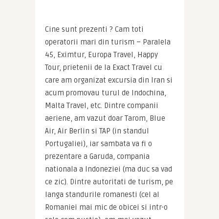
Cine sunt prezenti ? Cam toti 
operatorii mari din turism – Paralela 
45, Eximtur, Europa Travel, Happy 
Tour, prietenii de la Exact Travel cu 
care am organizat excursia din Iran si 
acum promovau turul de Indochina, 
Malta Travel, etc. Dintre companii 
aeriene, am vazut doar Tarom, Blue 
Air, Air Berlin si TAP (in standul 
Portugaliei), iar sambata va fi o 
prezentare a Garuda, compania 
nationala a Indoneziei (ma duc sa vad 
ce zic). Dintre autoritati de turism, pe 
langa standurile romanesti (cel al 
Romaniei mai mic de obicei si intr-o 