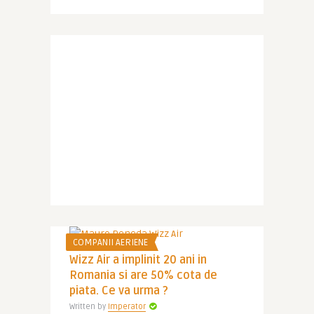
COMPANII AERIENE
Wizz Air a implinit 20 ani in
Romania si are 50% cota de
piata. Ce va urma ?
Written by
Imperator