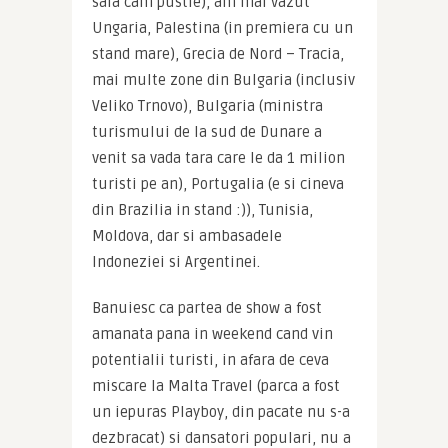
sala cam pustie), am mai vazut 
Ungaria, Palestina (in premiera cu un 
stand mare), Grecia de Nord – Tracia, 
mai multe zone din Bulgaria (inclusiv 
Veliko Trnovo), Bulgaria (ministra 
turismului de la sud de Dunare a 
venit sa vada tara care le da 1 milion 
turisti pe an), Portugalia (e si cineva 
din Brazilia in stand :)), Tunisia, 
Moldova, dar si ambasadele 
Indoneziei si Argentinei.
Banuiesc ca partea de show a fost 
amanata pana in weekend cand vin 
potentialii turisti, in afara de ceva 
miscare la Malta Travel (parca a fost 
un iepuras Playboy, din pacate nu s-a 
dezbracat) si dansatori populari, nu a 