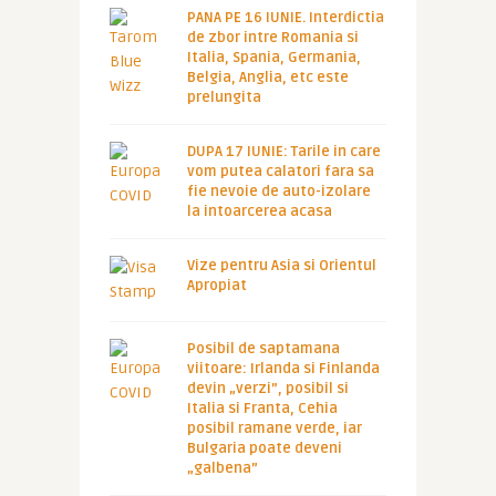
PANA PE 16 IUNIE. Interdictia
de zbor intre Romania si
Italia, Spania, Germania,
Belgia, Anglia, etc este
prelungita
DUPA 17 IUNIE: Tarile in care
vom putea calatori fara sa
fie nevoie de auto-izolare
la intoarcerea acasa
Vize pentru Asia si Orientul
Apropiat
Posibil de saptamana
viitoare: Irlanda si Finlanda
devin „verzi”, posibil si
Italia si Franta, Cehia
posibil ramane verde, iar
Bulgaria poate deveni
„galbena”