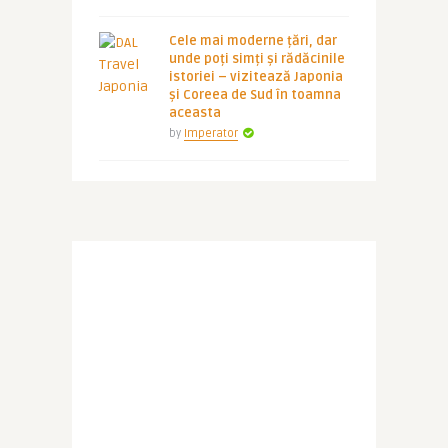
Cele mai moderne țări, dar
unde poți simți și rădăcinile
istoriei – vizitează Japonia
și Coreea de Sud în toamna
aceasta
by
Imperator