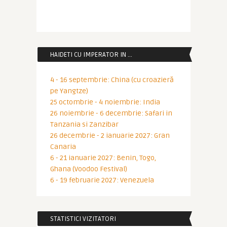
HAIDETI CU IMPERATOR IN …
4 - 16 septembrie: China (cu croazieră
pe Yangtze)
25 octombrie - 4 noiembrie: India
26 noiembrie - 6 decembrie: Safari in
Tanzania si Zanzibar
26 decembrie - 2 ianuarie 2027: Gran
Canaria
6 - 21 ianuarie 2027: Benin, Togo,
Ghana (Voodoo Festival)
6 - 19 februarie 2027: Venezuela
STATISTICI VIZITATORI