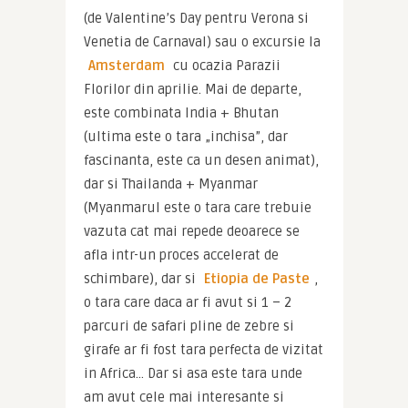
(de Valentine’s Day pentru Verona si 
Venetia de Carnaval) sau o excursie la 
Amsterdam
 cu ocazia Parazii 
Florilor din aprilie. Mai de departe, 
este combinata India + Bhutan 
(ultima este o tara „inchisa”, dar 
fascinanta, este ca un desen animat), 
dar si Thailanda + Myanmar 
(Myanmarul este o tara care trebuie 
vazuta cat mai repede deoarece se 
afla intr-un proces accelerat de 
schimbare), dar si 
Etiopia de Paste
, 
o tara care daca ar fi avut si 1 – 2 
parcuri de safari pline de zebre si 
girafe ar fi fost tara perfecta de vizitat 
in Africa… Dar si asa este tara unde 
am avut cele mai interesante si 