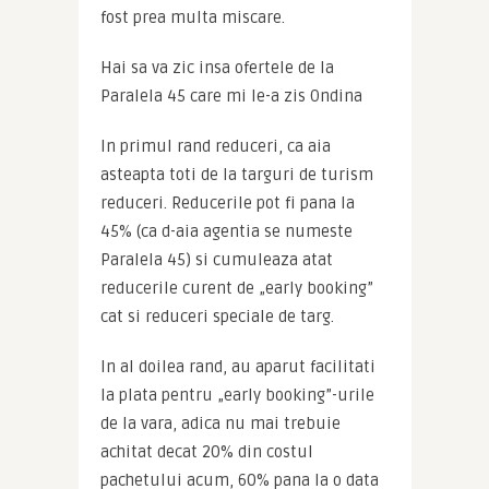
fost prea multa miscare.
Hai sa va zic insa ofertele de la 
Paralela 45 care mi le-a zis Ondina
In primul rand reduceri, ca aia 
asteapta toti de la targuri de turism 
reduceri. Reducerile pot fi pana la 
45% (ca d-aia agentia se numeste 
Paralela 45) si cumuleaza atat 
reducerile curent de „early booking” 
cat si reduceri speciale de targ.
In al doilea rand, au aparut facilitati 
la plata pentru „early booking”-urile 
de la vara, adica nu mai trebuie 
achitat decat 20% din costul 
pachetului acum, 60% pana la o data 