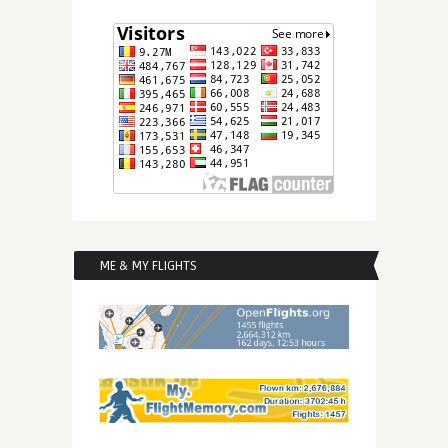
ME & MY FLIGHTS