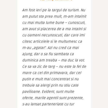
Am fost ieri pe la targul de turism. Nu 
am putut sta prea mult, m-am intalnit 
cu mai multa lume bune – cunoscuti, 
am avut si placerea de a ma intalni si 
cu oameni necunoscuti, dar care imi 
citesc articolele si le multumesc ca 
m-au „agatat”. Azi nu cred ca mai 
ajung, dar o sa fiu sambata ca 
duminica am treaba – ma duc la vot. 
Ce sa va zic de targ – nu este la fel de 
mare ca cel din primavara, dar cel 
putin e mult mai concentrat si nu 
trebuie sa alergi prin nu stiu cate 
pavilioane. Evident, sunt multe 
oferte, marile agentii sunt prezente, 
s-au lansat parteneriate cu tur 