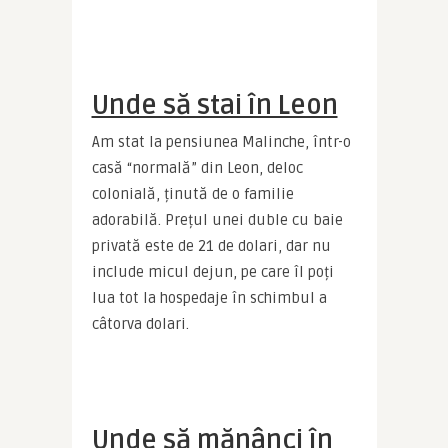
Unde să stai în Leon
Am stat la pensiunea Malinche, într-o 
casă “normală” din Leon, deloc 
colonială, ținută de o familie 
adorabilă. Prețul unei duble cu baie 
privată este de 21 de dolari, dar nu 
include micul dejun, pe care îl poți 
lua tot la hospedaje în schimbul a 
câtorva dolari.
Unde să mănânci în