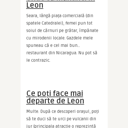
Leon
Seara, lângă piața comercială (din 
spatele Catedralei), femei pun tot 
soiul de cărnuri pe grătar, împănate 
cu mirodenii locale. Gazdele mele 
spuneau că e cel mai bun… 
restaurant din Nicaragua. Nu pot să 
le contrazic.
Ce poți face mai
departe de Leon
Multe. După ce descoperi orașul, poți 
să te duci să te urci pe vulcanii din 
jur (principala atracție o reprezintă 