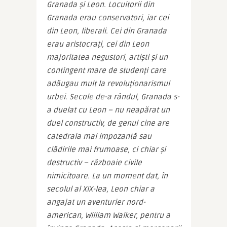
Granada și Leon. Locuitorii din 
Granada erau conservatori, iar cei 
din Leon, liberali. Cei din Granada 
erau aristocrați, cei din Leon 
majoritatea negustori, artiști și un 
contingent mare de studenți care 
adăugau mult la revoluționarismul 
urbei. Secole de-a rândul, Granada s-
a duelat cu Leon – nu neapărat un 
duel constructiv, de genul cine are 
catedrala mai impozantă sau 
clădirile mai frumoase, ci chiar și 
destructiv – războaie civile 
nimicitoare. La un moment dat, în 
secolul al XIX-lea, Leon chiar a 
angajat un aventurier nord-
american, William Walker, pentru a 