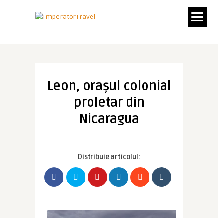
Leon, orașul colonial
proletar din
Nicaragua
Distribuie articolul: