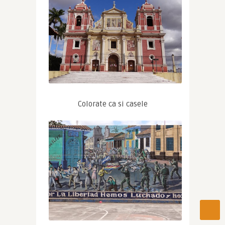
Colorate ca si casele