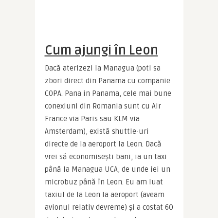
Cum ajungi în Leon
Dacă aterizezi la Managua (poti sa 
zbori direct din Panama cu companie 
COPA. Pana in Panama, c
ele mai bune 
conexiuni din Romania sunt cu Air 
France via Paris sau KLM via 
Amsterdam)
, există shuttle-uri 
directe de la aeroport la Leon. Dacă 
vrei să economisești bani, ia un taxi 
până la Managua UCA, de unde iei un 
microbuz până în Leon. Eu am luat 
taxiul de la Leon la aeroport (aveam 
avionul relativ devreme) și a costat 60 