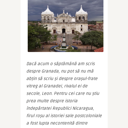
Dacă acum o săptămână am scris 
despre Granada, nu pot să nu mă 
abțin să scriu și despre orașul-frate 
vitreg al Granadei, rivalul ei de 
secole, Leon. Pentru cei care nu știu 
prea multe despre istoria 
îndepărtatei Republici Nicaragua, 
firul roșu al istoriei sale postcoloniale 
a fost lupta necontenită dintre 