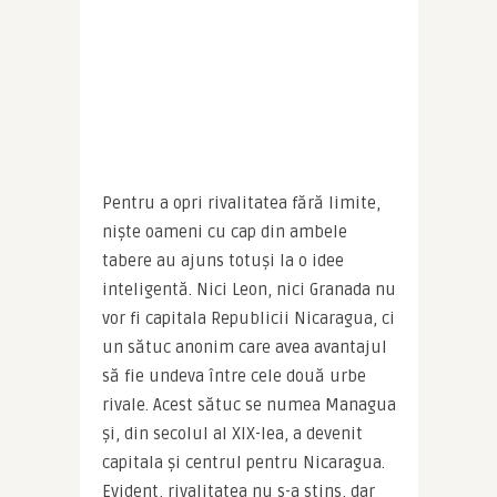
Pentru a opri rivalitatea fără limite, 
niște oameni cu cap din ambele 
tabere au ajuns totuși la o idee 
inteligentă. Nici Leon, nici Granada nu 
vor fi capitala Republicii Nicaragua, ci 
un sătuc anonim care avea avantajul 
să fie undeva între cele două urbe 
rivale. Acest sătuc se numea Managua 
și, din secolul al XIX-lea, a devenit 
capitala și centrul pentru Nicaragua. 
Evident, rivalitatea nu s-a stins, dar 