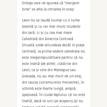
Ortega care ne spunea că “mergem 
bine” se afla la intrarea în oraș!
Leon nu se laudă numai cu o lume 
boemă și cu cei mai mulți studenți 
din țară, ci și cu cea mai mare 
Catedrală din America Centrală. 
Situată unde altundeva decât în piața 
centrală, la prima vedere catedrala nu 
este megaimpunătoare pentru că nu 
este înaltă (de altfel, clădirile din 
Leon, ca și cele din Managua sau 
Granada, nu au mai mult de un etaj, 
din cauza cutremurelor frecvente), în 
schimb este foarte lungă, amplă, 
spațioasă. În ciuda faptului că nu este 
înaltă, dacă te urci pe acoperiș (și nu 