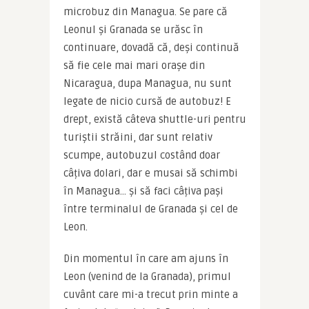
microbuz din Managua. Se pare că 
Leonul și Granada se urăsc în 
continuare, dovadă că, deși continuă 
să fie cele mai mari orașe din 
Nicaragua, dupa Managua, nu sunt 
legate de nicio cursă de autobuz! E 
drept, există câteva shuttle-uri pentru 
turiștii străini, dar sunt relativ 
scumpe, autobuzul costând doar 
câțiva dolari, dar e musai să schimbi 
în Managua… și să faci câțiva pași 
între terminalul de Granada și cel de 
Leon.
Din momentul în care am ajuns în 
Leon (venind de la Granada), primul 
cuvânt care mi-a trecut prin minte a 