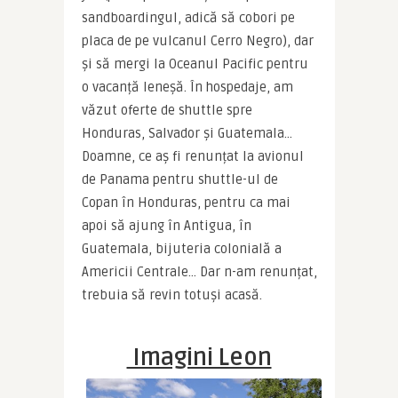
sandboardingul, adică să cobori pe 
placa de pe vulcanul Cerro Negro), dar 
și să mergi la Oceanul Pacific pentru 
o vacanță leneșă. În hospedaje, am 
văzut oferte de shuttle spre 
Honduras, Salvador și Guatemala… 
Doamne, ce aș fi renunțat la avionul 
de Panama pentru shuttle-ul de 
Copan în Honduras, pentru ca mai 
apoi să ajung în Antigua, în 
Guatemala, bijuteria colonială a 
Americii Centrale… Dar n-am renunțat, 
trebuia să revin totuși acasă.
Imagini Leon