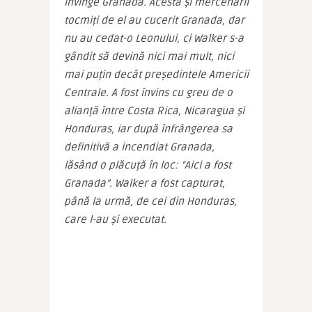
învinge Granada. Acesta și mercenarii 
tocmiți de el au cucerit Granada, dar 
nu au cedat-o Leonului, ci Walker s-a 
gândit să devină nici mai mult, nici 
mai puțin decât președintele Americii 
Centrale. A fost învins cu greu de o 
alianță între Costa Rica, Nicaragua și 
Honduras, iar după înfrângerea sa 
definitivă a incendiat Granada, 
lăsând o plăcuță în loc: “Aici a fost 
Granada”. Walker a fost capturat, 
până la urmă, de cei din Honduras, 
care l-au și executat.