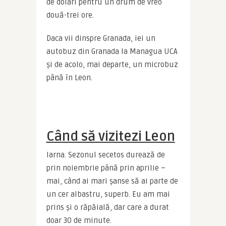
de dolari pentru un drum de vreo 
două-trei ore.
Daca vii dinspre Granada, iei un 
autobuz din Granada la Managua UCA 
și de acolo, mai departe, un microbuz 
până în Leon.
Când să vizitezi Leon
Iarna. Sezonul secetos durează de 
prin noiembrie până prin aprilie – 
mai, când ai mari șanse să ai parte de 
un cer albastru, superb. Eu am mai 
prins și o răpăială, dar care a durat 
doar 30 de minute.