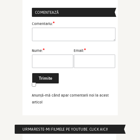
COMENTEAZĂ
*
Comentariu:
*
*
Nume:
Email:
Anunță-mă când apar comentarii noi la acest
articol
URMARESTE-MI FILMELE PE YOUTUBE. CLICK AICI!