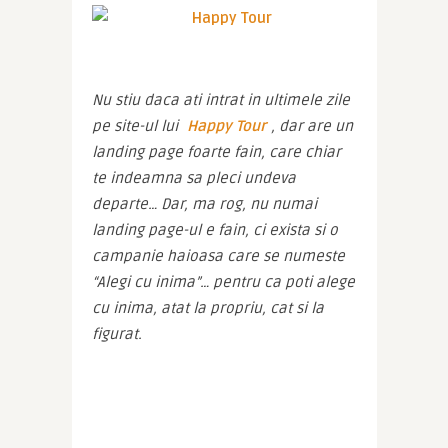
Nu stiu daca ati intrat in ultimele zile 
pe site-ul lui 
Happy Tour
, dar are un 
landing page foarte fain, care chiar 
te indeamna sa pleci undeva 
departe… Dar, ma rog, nu numai 
landing page-ul e fain, ci exista si o 
campanie haioasa care se numeste 
“Alegi cu inima”… pentru ca poti alege 
cu inima, atat la propriu, cat si la 
figurat.