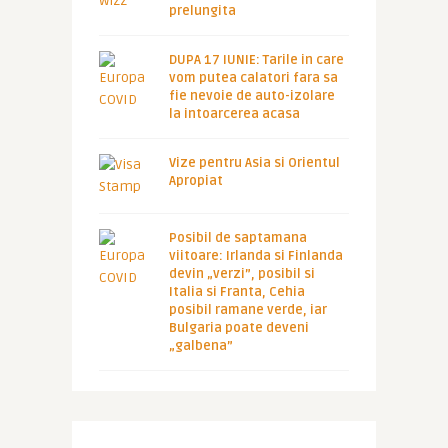
prelungita
DUPA 17 IUNIE: Tarile in care
vom putea calatori fara sa
fie nevoie de auto-izolare
la intoarcerea acasa
Vize pentru Asia si Orientul
Apropiat
Posibil de saptamana
viitoare: Irlanda si Finlanda
devin „verzi”, posibil si
Italia si Franta, Cehia
posibil ramane verde, iar
Bulgaria poate deveni
„galbena”