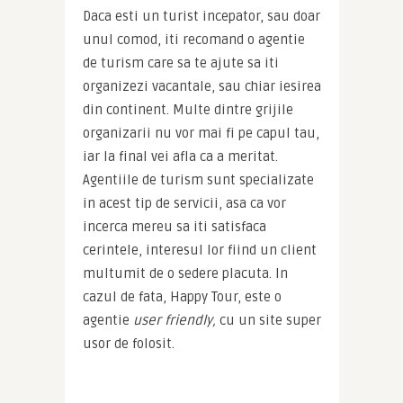
Daca esti un turist incepator, sau doar 
unul comod, iti recomand o agentie 
de turism care sa te ajute sa iti 
organizezi vacantale, sau chiar iesirea 
din continent. Multe dintre grijile 
organizarii nu vor mai fi pe capul tau, 
iar la final vei afla ca a meritat. 
Agentiile de turism sunt specializate 
in acest tip de servicii, asa ca vor 
incerca mereu sa iti satisfaca 
cerintele, interesul lor fiind un client 
multumit de o sedere placuta. In 
cazul de fata, Happy Tour, este o 
agentie 
user friendly, 
cu un site super 
usor de folosit.