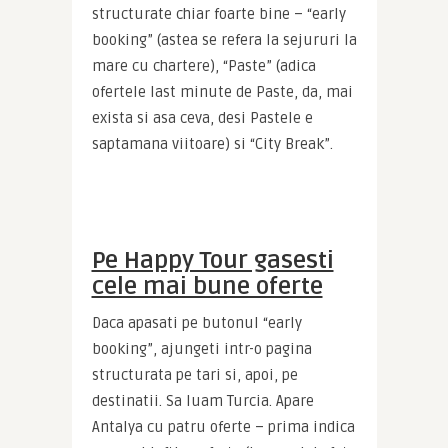
structurate chiar foarte bine – “early 
booking” (astea se refera la sejururi la 
mare cu chartere), “Paste” (adica 
ofertele last minute de Paste, da, mai 
exista si asa ceva, desi Pastele e 
saptamana viitoare) si “City Break”.
Pe Happy Tour gasesti
cele mai bune oferte
Daca apasati pe butonul “early 
booking”, ajungeti intr-o pagina 
structurata pe tari si, apoi, pe 
destinatii. Sa luam Turcia. Apare 
Antalya cu patru oferte – prima indica 