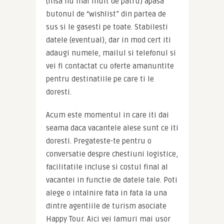
(insa nu mai mult de patru) apasa 
butonul de “wishlist” din partea de 
sus si le gasesti pe toate. Stabilesti 
datele (eventual), dar in mod cert iti 
adaugi numele, mailul si telefonul si 
vei fi contactat cu oferte amanuntite 
pentru destinatiile pe care ti le 
doresti.
Acum este momentul in care iti dai 
seama daca vacantele alese sunt ce iti 
doresti. Pregateste-te pentru o 
conversatie despre chestiuni logistice, 
facilitatile incluse si costul final al 
vacantei in functie de datele tale. Poti 
alege o intalnire fata in fata la una 
dintre agentiile de turism asociate 
Happy Tour. Aici vei lamuri mai usor 