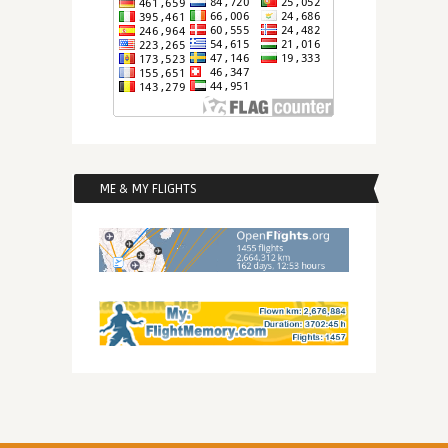
ME & MY FLIGHTS