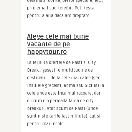
destinatii dorite, oferte speciale, etc., 
prin email sau telefon. Poti testa 
pentru a afla daca am dreptate.
Alege cele mai bune
vacante de pe
happytour.ro
La fel si la ofertele de Pasti si City 
Break… gasesti o multitudine de 
destinatii… de la cele mai calde (gen 
insulele grecesti, Roma sau Sicilia) la 
cele unde este inca mai racoare, dar 
oricum e o perioada faina de city 
breakuri. Atat acum de Pasti (unde 
sunt niste tarife last minute), cat si 
pentru mai incolo.