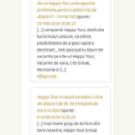
De ce Happy Tour este agentia
preferata pentru calatoriile de
afaceri? ~ Firme 365
spune:
19 mai 2016 la 18:13
[…] campanie Happy Tour, dedicata
turismului Leisure, va ofera
posibilitatea de a gasi rapid o
destinati….Veti gasi patru tipuri de
vacante pe site-ul Happy Tour,
Vacante de vara, City break,
Romania si […]
Răspunde
Happy Tour a reusit sa aiba o cifra
de afaceri de 94 de milioane de
euro in 2015
spune:
9 iunie 2016 la 15:29
[…] mai mare grup de turism din
tara noastra, Happy Tour Group