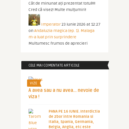
Cât de minunat ați prezentat totul!!!!
Cred că visez! Multe mulțumiri!
Imperator
23 iunie 2026 at 12:27
on
Andaluzia magica (ep. 1). Malaga
m-a luat prin surprindere
Multumesc frumos de aprecieri
CELE MAI COMENTATE ARTICOLE
VIZE
A avea sau a nu avea… nevoie de
viza !
PANA PE 16 IUNIE. Interdictia
de zbor intre Romania si
Italia, Spania, Germania,
Belgia, Anglia, etc este