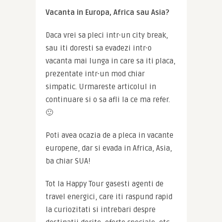
Vacanta in Europa, Africa sau Asia?
Daca vrei sa pleci intr-un city break, 
sau iti doresti sa evadezi intr-o 
vacanta mai lunga in care sa iti placa, 
prezentate intr-un mod chiar 
simpatic. Urmareste articolul in 
continuare si o sa afli la ce ma refer. 
🙂
Poti avea ocazia de a pleca in vacante 
europene, dar si evada in Africa, Asia, 
ba chiar SUA!
Tot la Happy Tour gasesti agenti de 
travel energici, care iti raspund rapid 
la curiozitati si intrebari despre 