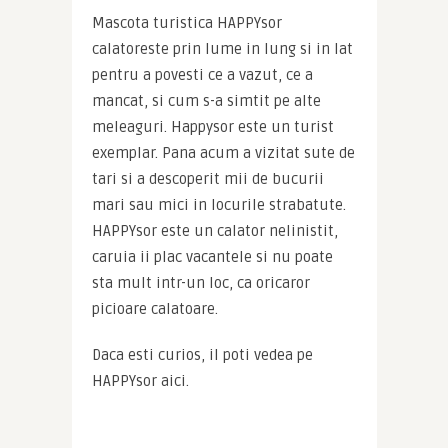
Mascota turistica HAPPYsor 
calatoreste prin lume in lung si in lat 
pentru a povesti ce a vazut, ce a 
mancat, si cum s-a simtit pe alte 
meleaguri. Happysor este un turist 
exemplar. Pana acum a vizitat sute de 
tari si a descoperit mii de bucurii 
mari sau mici in locurile strabatute. 
HAPPYsor este un calator nelinistit, 
caruia ii plac vacantele si nu poate 
sta mult intr-un loc, ca oricaror 
picioare calatoare.
Daca esti curios, il poti vedea pe 
HAPPYsor aici.