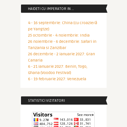
HAIDETI CU IMPERATOR IN …
4 - 16 septembrie: China (cu croazieră
pe Yangtze)
25 octombrie - 4 noiembrie: India
26 noiembrie - 6 decembrie: Safari in
Tanzania si Zanzibar
26 decembrie - 2 ianuarie 2027: Gran
Canaria
6 - 21 ianuarie 2027: Benin, Togo,
Ghana (Voodoo Festival)
6 - 19 februarie 2027: Venezuela
STATISTICI VIZITATORI