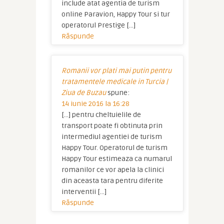
include atat agentia de turism
online Paravion, Happy Tour si tur
operatorul Prestige […]
Răspunde
Romanii vor plati mai putin pentru
tratamentele medicale in Turcia |
Ziua de Buzau
spune:
14 iunie 2016 la 16:28
[…] pentru cheltuielile de
transport poate fi obtinuta prin
intermediul agentiei de turism
Happy Tour. Operatorul de turism
Happy Tour estimeaza ca numarul
romanilor ce vor apela la clinici
din aceasta tara pentru diferite
interventii […]
Răspunde