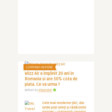
COMPANII AERIENE
Wizz Air a implinit 20 ani in
Romania si are 50% cota de
piata. Ce va urma ?
Written by
Imperator
Cele mai moderne țări, dar
unde poți simți și rădăcinile