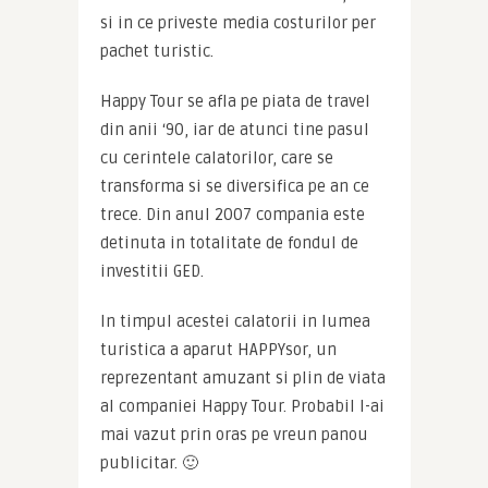
si in ce priveste media costurilor per 
pachet turistic.
Happy Tour se afla pe piata de travel 
din anii ‘90, iar de atunci tine pasul 
cu cerintele calatorilor, care se 
transforma si se diversifica pe an ce 
trece. Din anul 2007 compania este 
detinuta in totalitate de fondul de 
investitii GED.
In timpul acestei calatorii in lumea 
turistica a aparut HAPPYsor, un 
reprezentant amuzant si plin de viata 
al companiei Happy Tour. Probabil l-ai 
mai vazut prin oras pe vreun panou 
publicitar. 🙂