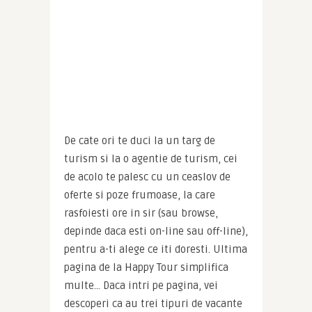
De cate ori te duci la un targ de 
turism si la o agentie de turism, cei 
de acolo te palesc cu un ceaslov de 
oferte si poze frumoase, la care 
rasfoiesti ore in sir (sau browse, 
depinde daca esti on-line sau off-line), 
pentru a-ti alege ce iti doresti. Ultima 
pagina de la Happy Tour simplifica 
multe… Daca intri pe pagina, vei 
descoperi ca au trei tipuri de vacante 