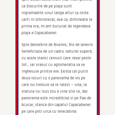
ca blocurile de pe plaja sunt 
ingramadite unul langa altul ca niste 
carti in biblioteca), asa ca, dimineata la 
prima ora, m-am bucurat de legendara 
plaja a Copacabanei.
Spre deosebire de Buenos, Rio de Janeiro 
beneficiaza de un cadru natural superb, 
cu acele stanci cenusii care rasar peste 
tot… iar orasul cu aglomeratia sa se 
inghesuie printre ele. Exista cel putin 
doua locuri cu o panorama de vis pe 
care nu trebuie sa le ratezi – una, la 
statuia lui Isus (nu e cine stie ce, dar 
panorama este incredibila) si pe Pao de 
Acucar, stanca din capatul Copacabanei 
pe care poti urca cu telecabina.