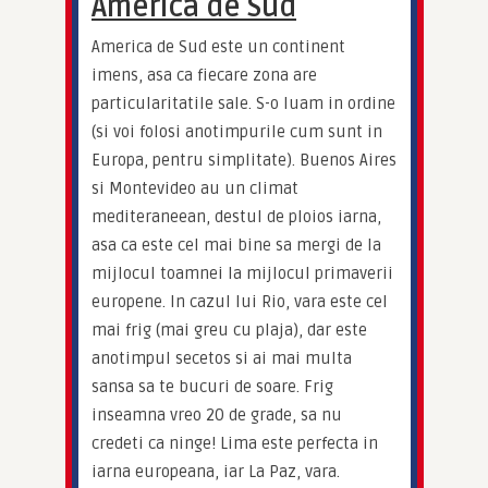
America de Sud
America de Sud este un continent 
imens, asa ca fiecare zona are 
particularitatile sale. S-o luam in ordine 
(si voi folosi anotimpurile cum sunt in 
Europa, pentru simplitate). Buenos Aires 
si Montevideo au un climat 
mediteraneean, destul de ploios iarna, 
asa ca este cel mai bine sa mergi de la 
mijlocul toamnei la mijlocul primaverii 
europene. In cazul lui Rio, vara este cel 
mai frig (mai greu cu plaja), dar este 
anotimpul secetos si ai mai multa 
sansa sa te bucuri de soare. Frig 
inseamna vreo 20 de grade, sa nu 
credeti ca ninge! Lima este perfecta in 
iarna europeana, iar La Paz, vara.