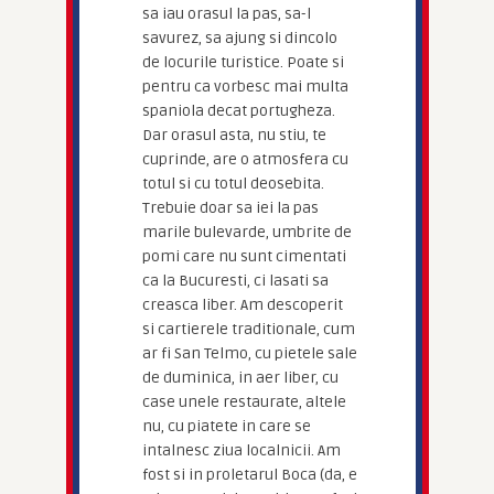
sa iau orasul la pas, sa-l
savurez, sa ajung si dincolo
de locurile turistice. Poate si
pentru ca vorbesc mai multa
spaniola decat portugheza.
Dar orasul asta, nu stiu, te
cuprinde, are o atmosfera cu
totul si cu totul deosebita.
Trebuie doar sa iei la pas
marile bulevarde, umbrite de
pomi care nu sunt cimentati
ca la Bucuresti, ci lasati sa
creasca liber. Am descoperit
si cartierele traditionale, cum
ar fi San Telmo, cu pietele sale
de duminica, in aer liber, cu
case unele restaurate, altele
nu, cu piatete in care se
intalnesc ziua localnicii. Am
fost si in proletarul Boca (da, e