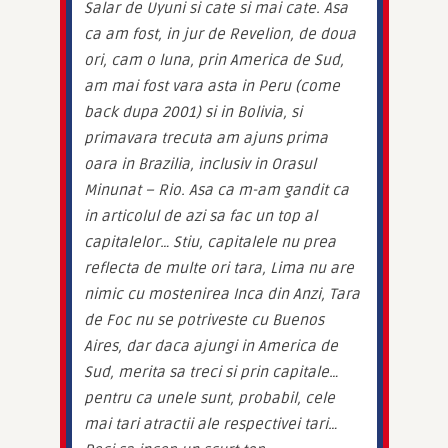
Salar de Uyuni si cate si mai cate. Asa 
ca am fost, in jur de Revelion, de doua 
ori, cam o luna, prin America de Sud, 
am mai fost vara asta in Peru (come 
back dupa 2001) si in Bolivia, si 
primavara trecuta am ajuns prima 
oara in Brazilia, inclusiv in Orasul 
Minunat – Rio. Asa ca m-am gandit ca 
in articolul de azi sa fac un top al 
capitalelor… Stiu, capitalele nu prea 
reflecta de multe ori tara, Lima nu are 
nimic cu mostenirea Inca din Anzi, Tara 
de Foc nu se potriveste cu Buenos 
Aires, dar daca ajungi in America de 
Sud, merita sa treci si prin capitale… 
pentru ca unele sunt, probabil, cele 
mai tari atractii ale respectivei tari… 