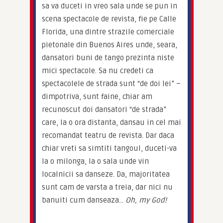
sa va duceti in vreo sala unde se pun in 
scena spectacole de revista, fie pe Calle 
Florida, una dintre strazile comerciale 
pietonale din Buenos Aires unde, seara, 
dansatori buni de tango prezinta niste 
mici spectacole. Sa nu credeti ca 
spectacolele de strada sunt “de doi lei” – 
dimpotriva, sunt faine, chiar am 
recunoscut doi dansatori “de strada” 
care, la o ora distanta, dansau in cel mai 
recomandat teatru de revista. Dar daca 
chiar vreti sa simtiti tangoul, duceti-va 
la o milonga, la o sala unde vin 
localnicii sa danseze. Da, majoritatea 
sunt cam de varsta a treia, dar nici nu 
banuiti cum danseaza… 
Oh, my God!