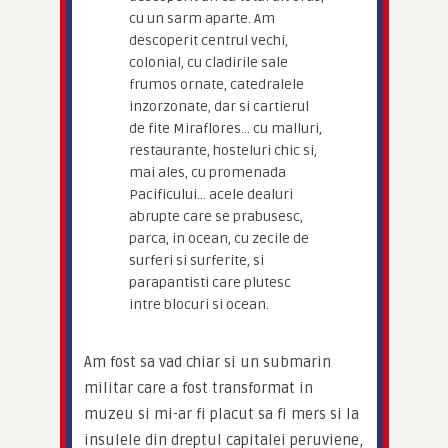
cu un sarm aparte. Am
descoperit centrul vechi,
colonial, cu cladirile sale
frumos ornate, catedralele
inzorzonate, dar si cartierul
de fite Miraflores… cu malluri,
restaurante, hosteluri chic si,
mai ales, cu promenada
Pacificului… acele dealuri
abrupte care se prabusesc,
parca, in ocean, cu zecile de
surferi si surferite, si
parapantisti care plutesc
intre blocuri si ocean.
Am fost sa vad chiar si un submarin 
militar care a fost transformat in 
muzeu si mi-ar fi placut sa fi mers si la 
insulele din dreptul capitalei peruviene, 