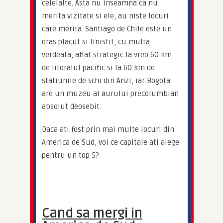
celelalte. Asta nu inseamna ca nu 
merita vizitate si ele, au niste locuri 
care merita. Santiago de Chile este un 
oras placut si linistit, cu multa 
verdeata, aflat strategic la vreo 60 km 
de litoralul pacific si la 60 km de 
statiunile de schi din Anzi, iar Bogota 
are un muzeu al aurului precolumbian 
absolut deosebit.
Daca ati fost prin mai multe locuri din 
America de Sud, voi ce capitale ati alege 
pentru un top 5?
Cand sa mergi in