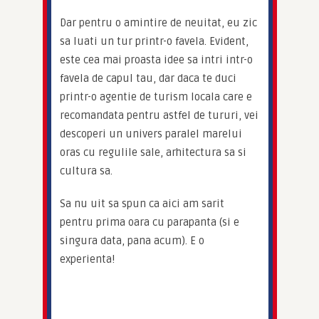
Dar pentru o amintire de neuitat, eu zic 
sa luati un tur printr-o favela. Evident, 
este cea mai proasta idee sa intri intr-o 
favela de capul tau, dar daca te duci 
printr-o agentie de turism locala care e 
recomandata pentru astfel de tururi, vei 
descoperi un univers paralel marelui 
oras cu regulile sale, arhitectura sa si 
cultura sa.
Sa nu uit sa spun ca aici am sarit 
pentru prima oara cu parapanta (si e 
singura data, pana acum). E o 
experienta!