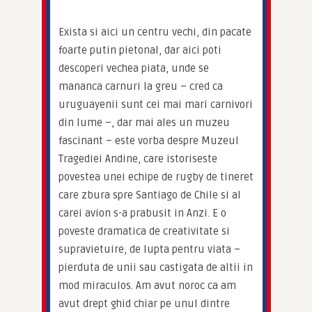
Exista si aici un centru vechi, din pacate 
foarte putin pietonal, dar aici poti 
descoperi vechea piata, unde se 
mananca carnuri la greu – cred ca 
uruguayenii sunt cei mai mari carnivori 
din lume –, dar mai ales un muzeu 
fascinant – este vorba despre Muzeul 
Tragediei Andine, care istoriseste 
povestea unei echipe de rugby de tineret 
care zbura spre Santiago de Chile si al 
carei avion s-a prabusit in Anzi. E o 
poveste dramatica de creativitate si 
supravietuire, de lupta pentru viata – 
pierduta de unii sau castigata de altii in 
mod miraculos. Am avut noroc ca am 
avut drept ghid chiar pe unul dintre 