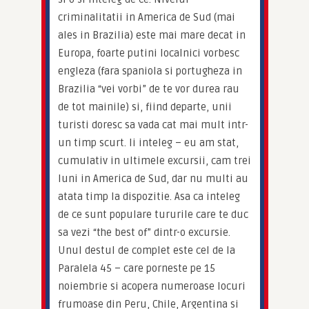
criminalitatii in America de Sud (mai 
ales in Brazilia) este mai mare decat in 
Europa, foarte putini localnici vorbesc 
engleza (fara spaniola si portugheza in 
Brazilia “vei vorbi” de te vor durea rau 
de tot mainile) si, fiind departe, unii 
turisti doresc sa vada cat mai mult intr-
un timp scurt. Ii inteleg – eu am stat, 
cumulativ in ultimele excursii, cam trei 
luni in America de Sud, dar nu multi au 
atata timp la dispozitie. Asa ca inteleg 
de ce sunt populare tururile care te duc 
sa vezi “the best of” dintr-o excursie. 
Unul destul de complet este cel de la 
Paralela 45 – care porneste pe 15 
noiembrie si acopera numeroase locuri 
frumoase din Peru, Chile, Argentina si 