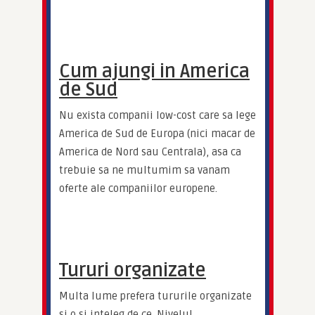
Cum ajungi in America
de Sud
Nu exista companii low-cost care sa lege 
America de Sud de Europa (nici macar de 
America de Nord sau Centrala), asa ca 
trebuie sa ne multumim sa vanam 
oferte ale companiilor europene.
Tururi organizate
Multa lume prefera tururile organizate 
si o si inteleg de ce. Nivelul 