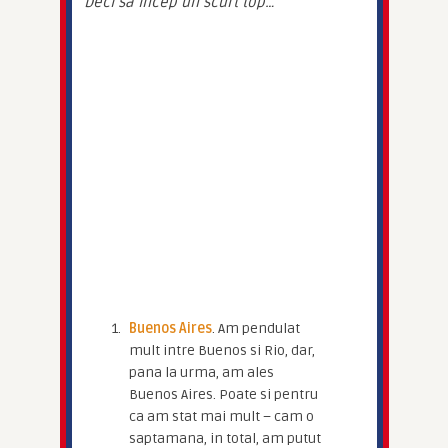
Deci sa incep un scurt top…
Buenos Aires
. Am pendulat
mult intre Buenos si Rio, dar,
pana la urma, am ales
Buenos Aires. Poate si pentru
ca am stat mai mult – cam o
saptamana, in total, am putut