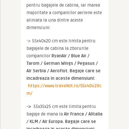
pentru bagajele de cabina, iar marea 
majoritate a companiilor aeriene este 
aliniata la una dintre aceste 
dimensiuni:
-> 55x40x20 cm este limita pentru 
bagajele de cabina la zborurile 
companiilor 
RyanAir / Blue Air / 
Tarom / German Wings / Pegasus / 
Air Serbia / Aeroflot. Bagaje care se 
incadreaza in aceste dimensiuni: 
https://www.travelkit.ro/55x40x20c
m/
->  
55x35x25 cm este limita pentru 
bagaje de mana la 
Air France / Alitalia 
/ KLM / Air Europa. Bagaje care se 
incadreaza in aceste dimensiuni: 