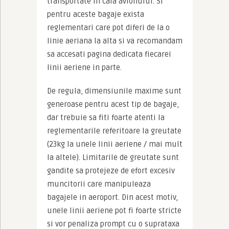
transportate in cala avionului. Si 
pentru aceste bagaje exista 
reglementari care pot diferi de la o 
linie aeriana la alta si va recomandam 
sa accesati pagina dedicata fiecarei 
linii aeriene in parte.
De regula, dimensiunile maxime sunt 
generoase pentru acest tip de bagaje, 
dar trebuie sa fiti foarte atenti la 
reglementarile referitoare la greutate 
(23kg la unele linii aeriene / mai mult 
la altele). Limitarile de greutate sunt 
gandite sa protejeze de efort excesiv 
muncitorii care manipuleaza 
bagajele in aeroport. Din acest motiv, 
unele linii aeriene pot fi foarte stricte 
si vor penaliza prompt cu o suprataxa 