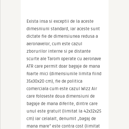
Exista insa si exceptii de la aceste 
dimesniuni standard, iar aceste sunt 
dictate fie de dimensiunea redusa a 
aeronavelor, cum este cazul 
zborurilor interne si pe distante 
scurte ale Tarom operate cu aeronave 
ATR care permit doar bagaje de mana 
foarte mici (dimensiunile limita fiind 
35x30x20 cm), fie de politica 
comerciala cum este cazul Wizz Air 
care foloseste doua dimensiuni de 
bagaje de mana diferite, dintre care 
unul este gratuit (limitat la 42x32x25 
cm) iar celalalt, denumit „bagaj de 
mana mare” este contra cost (limitat 