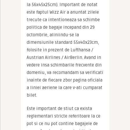
la 56x45x25cm). Important de notat 
este faptul Wizz Air a anuntat zilele 
trecute ca intentioneaza sa schimbe 
politica de bagaje incepand din 29 
octombrie, aliniindu-se la 
dimensiunile standard 55x40x23cm, 
folosite in prezent de Lufthansa / 
Austrian Airlines / AirBerlin. Avand in 
vedere insa schimbarile frecvente din 
domeniu, va recomandam sa verificati 
inainte de fiecare zbor pagina oficiala 
a liniei aeriene la care v-ati cumparat 
bilet.
Este important de stiut ca exista 
reglementari stricte referitoare la ce 
pot si ce nu pot contine bagajele de 