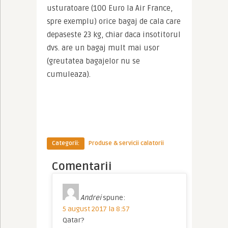
usturatoare (100 Euro la Air France, 
spre exemplu) orice bagaj de cala care 
depaseste 23 kg, chiar daca insotitorul 
dvs. are un bagaj mult mai usor 
(greutatea bagajelor nu se 
cumuleaza).
Categorii:
Produse & servicii calatorii
Comentarii
Andrei
spune:
5 august 2017 la 8:57
Qatar?