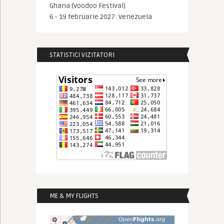
Ghana (Voodoo Festival)
6 - 19 februarie 2027: Venezuela
STATISTICI VIZITATORI
ME & MY FLIGHTS