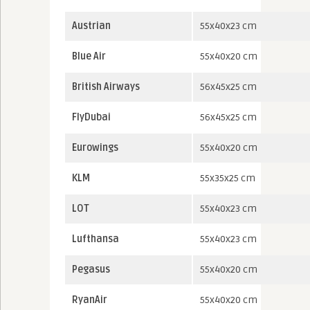
Austrian
55x40x23 cm
Blue Air
55x40x20 cm
British Airways
56x45x25 cm
FlyDubai
56x45x25 cm
Eurowings
55x40x20 cm
KLM
55x35x25 cm
LOT
55x40x23 cm
Lufthansa
55x40x23 cm
Pegasus
55x40x20 cm
RyanAir
55x40x20 cm