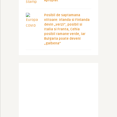
Apropiat
Posibil de saptamana
viitoare: Irlanda si Finlanda
devin „verzi”, posibil si
Italia si Franta, Cehia
posibil ramane verde, iar
Bulgaria poate deveni
„galbena”