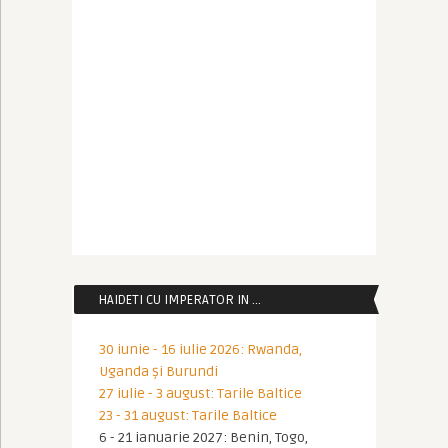
HAIDETI CU IMPERATOR IN …
30 iunie - 16 iulie 2026: Rwanda,
Uganda și Burundi
27 iulie - 3 august: Tarile Baltice
23 - 31 august: Tarile Baltice
6 - 21 ianuarie 2027: Benin, Togo,