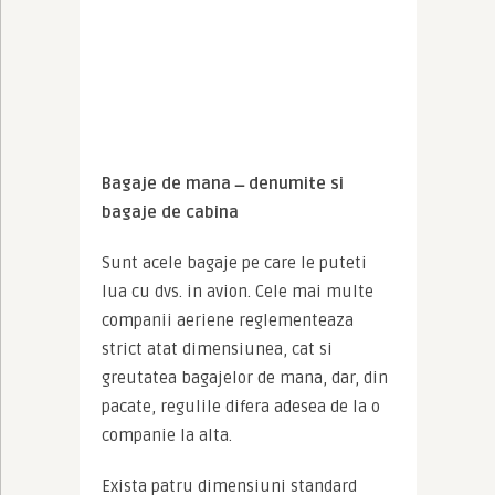
Bagaje de mana  ̶  denumite si 
bagaje de cabina
Sunt acele bagaje pe care le puteti 
lua cu dvs. in avion. Cele mai multe 
companii aeriene reglementeaza 
strict atat dimensiunea, cat si 
greutatea bagajelor de mana, dar, din 
pacate, regulile difera adesea de la o 
companie la alta.
Exista patru dimensiuni standard 