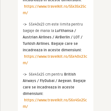
https://www.travelkit.ro/55x35x25c
m/
->  
55x40x23 cm este limita pentru 
bagaje de mana la 
Lufthansa / 
Austrian Airlines / AirBerlin / LOT / 
Turkish Airlines. Bagaje care se 
incadreaza in aceste dimensiuni: 
https://www.travelkit.ro/55x40x23c
m/
->  
56x45x25 cm pentru 
British 
Airways / FlyDubai / Aegean. 
Bagaje 
care se incadreaza in aceste 
dimensiuni: 
https://www.travelkit.ro/56x45x25c
m/