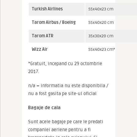
Turkish Airlines
55x40x23 cm
Tarom Airbus / Boeing
55x40x20 cm
Tarom ATR
35x30x20 cm
Wizz Air
55x40x23 cm*
*Gratuit, incepand cu 29 octombrie 
2017.
n/a = informatia nu este disponibila / 
nu a fost gasita pe site-ul oficial
Bagaje de cala
Sunt acele bagaje pe care le predati 
companiei aeriene pentru a fi 