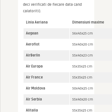
deci verificati de fiecare data cand 
calatoriti).
Linia Aeriana
Dimensiuni maxime
Aegean
56x45x25 cm
Aeroflot
55x40x20 cm
AirBerlin
55x40x23 cm
Air Europa
55x35x25 cm
Air France
55x35x25 cm
Air Moldova
50x40x25 cm
Air Serbia
55x40x20 cm
Alitalia
55x35x25 cm