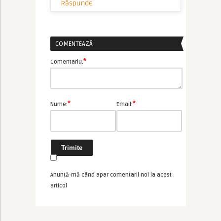
Răspunde
COMENTEAZĂ
*
Comentariu:
*
*
Nume:
Email:
Anunță-mă când apar comentarii noi la acest
articol