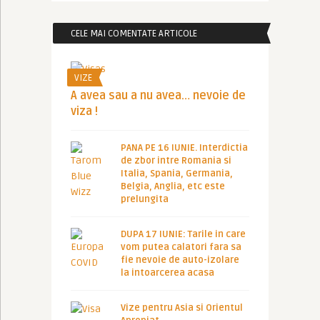
CELE MAI COMENTATE ARTICOLE
VIZE
A avea sau a nu avea… nevoie de
viza !
PANA PE 16 IUNIE. Interdictia
de zbor intre Romania si
Italia, Spania, Germania,
Belgia, Anglia, etc este
prelungita
DUPA 17 IUNIE: Tarile in care
vom putea calatori fara sa
fie nevoie de auto-izolare
la intoarcerea acasa
Vize pentru Asia si Orientul