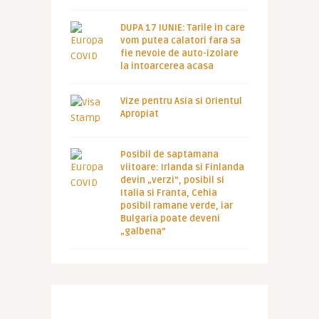
DUPA 17 IUNIE: Tarile in care
vom putea calatori fara sa
fie nevoie de auto-izolare
la intoarcerea acasa
Vize pentru Asia si Orientul
Apropiat
Posibil de saptamana
viitoare: Irlanda si Finlanda
devin „verzi”, posibil si
Italia si Franta, Cehia
posibil ramane verde, iar
Bulgaria poate deveni
„galbena”