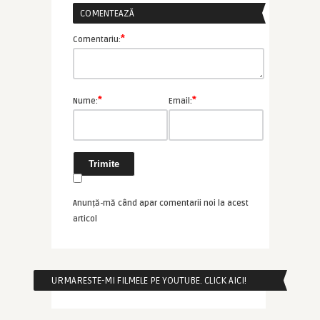
COMENTEAZĂ
*
Comentariu:
*
*
Nume:
Email:
Anunță-mă când apar comentarii noi la acest
articol
URMARESTE-MI FILMELE PE YOUTUBE. CLICK AICI!