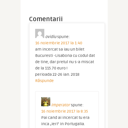
Comentarii
ovidiu
spune:
16 noiembrie 2017 la 1:40
am incercat sa iau un bilet
Bucuresti -Lisabona cu codul dat
de tine, dar pretul nu s-a miscat
de la 115.70 euro !
perioada 22-26 ian. 2018
Răspunde
Imperator
spune:
16 noiembrie 2017 la 8:35
Pai cand ai incercat tu era
inca „ieri” in Portugalia.