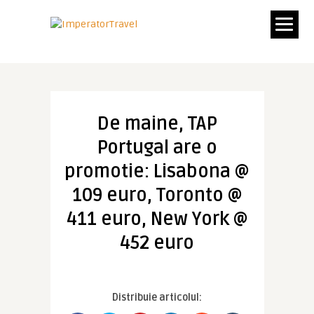
De maine, TAP
Portugal are o
promotie: Lisabona @
109 euro, Toronto @
411 euro, New York @
452 euro
Distribuie articolul: