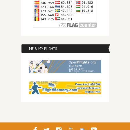
ME & MY FLIGHTS