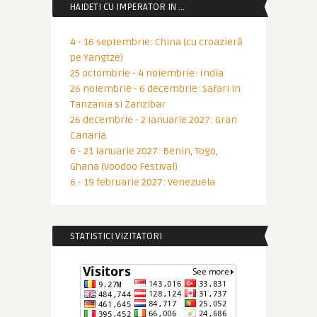
HAIDETI CU IMPERATOR IN …
4 - 16 septembrie: China (cu croazieră
pe Yangtze)
25 octombrie - 4 noiembrie: India
26 noiembrie - 6 decembrie: Safari in
Tanzania si Zanzibar
26 decembrie - 2 ianuarie 2027: Gran
Canaria
6 - 21 ianuarie 2027: Benin, Togo,
Ghana (Voodoo Festival)
6 - 19 februarie 2027: Venezuela
STATISTICI VIZITATORI