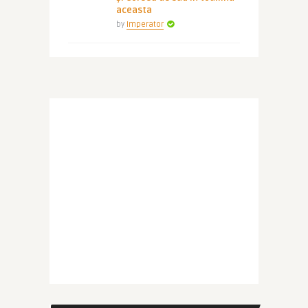
aceasta
by
Imperator