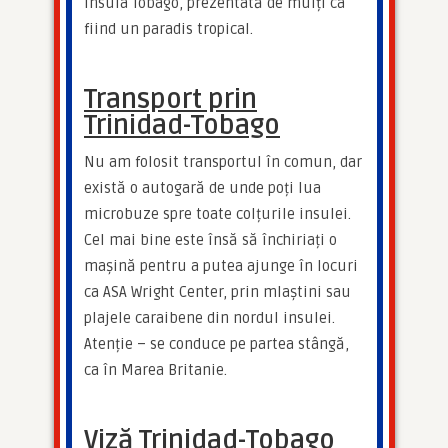
insula Tobago, prezentată de mulți ca 
fiind un paradis tropical.
Transport prin
Trinidad-Tobago
Nu am folosit transportul în comun, dar 
există o autogară de unde poți lua 
microbuze spre toate colțurile insulei. 
Cel mai bine este însă să închiriați o 
mașină pentru a putea ajunge în locuri 
ca ASA Wright Center, prin mlaștini sau 
plajele caraibene din nordul insulei. 
Atenție – se conduce pe partea stângă, 
ca în Marea Britanie.
Viză Trinidad-Tobago