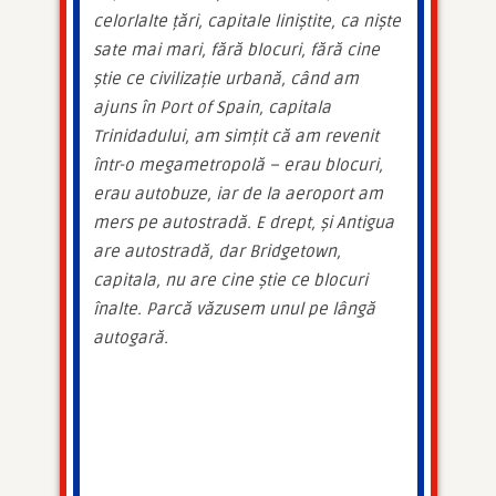
celorlalte țări, capitale liniștite, ca niște 
sate mai mari, fără blocuri, fără cine 
știe ce civilizație urbană, când am 
ajuns în Port of Spain, capitala 
Trinidadului, am simțit că am revenit 
într-o megametropolă – erau blocuri, 
erau autobuze, iar de la aeroport am 
mers pe autostradă. E drept, și Antigua 
are autostradă, dar Bridgetown, 
capitala, nu are cine știe ce blocuri 
înalte. Parcă văzusem unul pe lângă 
autogară.