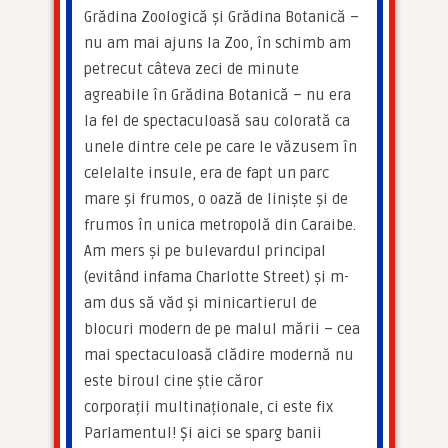
Grădina Zoologică și Grădina Botanică – 
nu am mai ajuns la Zoo, în schimb am 
petrecut câteva zeci de minute 
agreabile în Grădina Botanică – nu era 
la fel de spectaculoasă sau colorată ca 
unele dintre cele pe care le văzusem în 
celelalte insule, era de fapt un parc 
mare și frumos, o oază de liniște și de 
frumos în unica metropolă din Caraibe. 
Am mers și pe bulevardul principal 
(evitând infama Charlotte Street) și m-
am dus să văd și minicartierul de 
blocuri modern de pe malul mării – cea 
mai spectaculoasă clădire modernă nu 
este biroul cine știe căror 
corporații multinaționale, ci este fix 
Parlamentul! Și aici se sparg banii 