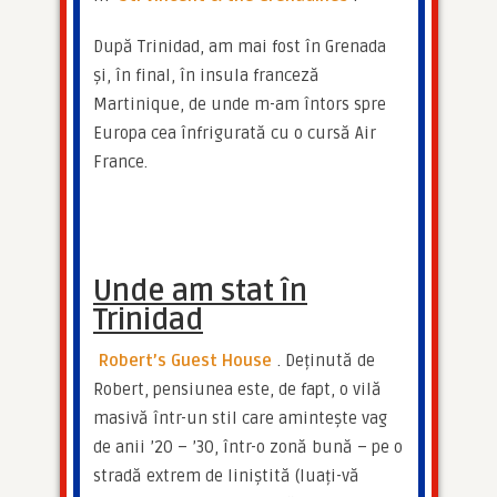
După Trinidad, am mai fost în Grenada 
și, în final, în insula franceză 
Martinique, de unde m-am întors spre 
Europa cea înfrigurată cu o cursă Air 
France.
Unde am stat în
Trinidad
Robert’s Guest House
. Deținută de 
Robert, pensiunea este, de fapt, o vilă 
masivă într-un stil care amintește vag 
de anii ’20 – ’30, într-o zonă bună – pe o 
stradă extrem de liniștită (luați-vă 