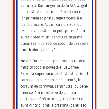
de turiști. Dar rangerița de la ASA Wright 
ne-a arătat tot soiul de flori și copaci, 
iar plimbarea prin jungla tropicală a 
fost o plăcere. Acum, că nu a apărut 
respectiva pasăre, nu pot spune că am 
suferit prea mult, pentru că deja mă 
bucurasem de zeci de specii de păsărele 
multicolore pe lângă conac.
Ne-am întors apoi spre oraș, ascultând 
muzica soca și poveștile lui Zariee. 
Fata era superbucuroasă că este primul 
carnaval la care participă – adică, în 
costum de carnaval, seminud și cu pene 
imense. Am întrebat-o de ce nu a 
participat până acum. „Știi, părinții mei 
sunt dintr-o familie creștină (bănuiesc 