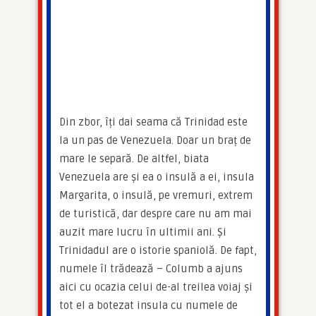
Din zbor, îți dai seama că Trinidad este 
la un pas de Venezuela. Doar un braț de 
mare le separă. De altfel, biata 
Venezuela are și ea o insulă a ei, insula 
Margarita, o insulă, pe vremuri, extrem 
de turistică, dar despre care nu am mai 
auzit mare lucru în ultimii ani. Și 
Trinidadul are o istorie spaniolă. De fapt, 
numele îl trădează – Columb a ajuns 
aici cu ocazia celui de-al treilea voiaj și 
tot el a botezat insula cu numele de 