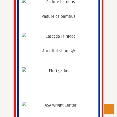
Padure de bambus
Am uitat slipul 🙁