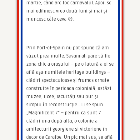
martie, când are loc carnavalul. Apoi, se 
mai odihnesc vreo două luni și mai și 
muncesc câte ceva 😊.
Prin Port-of-Spain nu pot spune că am 
văzut prea multe. Savannah pare să fie 
zona chic a orașului – pe o latură a ei se 
află așa-numitele heritage buildings – 
clădiri spectaculoase și frumos ornate 
construite în perioada colonială, astăzi 
muzee, licee, facultăți sau pur și 
simplu în reconstrucție… Li se spun 
„Magnificent 7” – pentru că sunt 7 
clădiri una după alta, o colonie a 
arhitecturii georgiene și victoriene în 
decor de Caraibe. Un pic mai sus, se află 