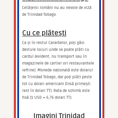
Cetățenii români nu au nevoie de viză 
de Trinidad-Tobago.
Cu ce plătești
Ca și în restul Caraibelor, poți găsi 
destule locuri unde se poate plăti cu 
cardul (evident, nu transport sau în 
magazinele de cartier ori restaurantele 
ieftine). Moneda națională este dolarul 
de Trinidad Tobago, dar poți plăti peste 
tot cu dolari americani (însă primești 
rest în dolari TT). Rata de schimb este 
fixă (1 USD = 6,76 dolari TT).
Imagini Trinidad