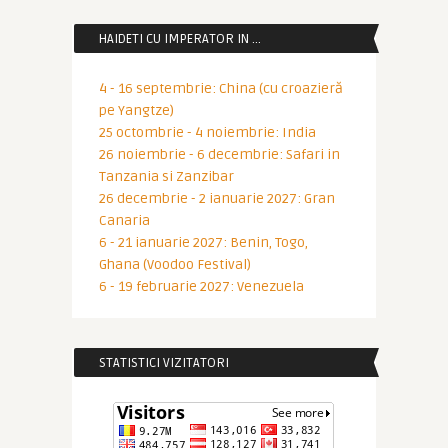
HAIDETI CU IMPERATOR IN …
4 - 16 septembrie: China (cu croazieră
pe Yangtze)
25 octombrie - 4 noiembrie: India
26 noiembrie - 6 decembrie: Safari in
Tanzania si Zanzibar
26 decembrie - 2 ianuarie 2027: Gran
Canaria
6 - 21 ianuarie 2027: Benin, Togo,
Ghana (Voodoo Festival)
6 - 19 februarie 2027: Venezuela
STATISTICI VIZITATORI