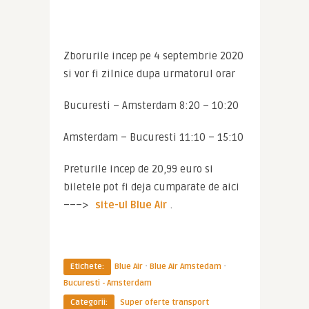
Zborurile incep pe 4 septembrie 2020 
si vor fi zilnice dupa urmatorul orar
Bucuresti – Amsterdam 8:20 – 10:20
Amsterdam – Bucuresti 11:10 – 15:10
Preturile incep de 20,99 euro si 
biletele pot fi deja cumparate de aici 
–––> 
site-ul Blue Air
.
·
·
Etichete:
Blue Air
Blue Air Amstedam
Bucuresti - Amsterdam
Categorii:
Super oferte transport