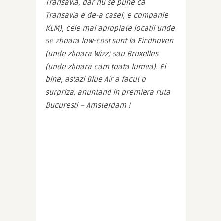
Transavia, dar nu se pune ca 
Transavia e de-a casei, e companie 
KLM), cele mai apropiate locatii unde 
se zboara low-cost sunt la Eindhoven 
(unde zboara Wizz) sau Bruxelles 
(unde zboara cam toata lumea). Ei 
bine, astazi Blue Air a facut o 
surpriza, anuntand in premiera ruta 
Bucuresti – Amsterdam !