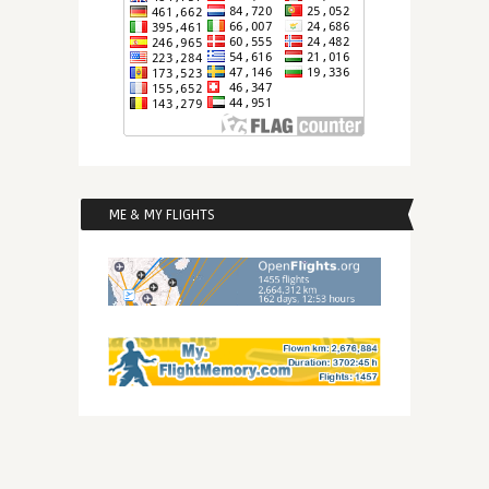
ME & MY FLIGHTS