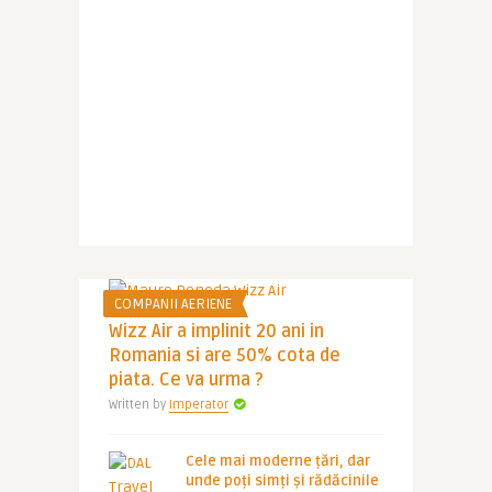
COMPANII AERIENE
Wizz Air a implinit 20 ani in
Romania si are 50% cota de
piata. Ce va urma ?
Written by
Imperator
Cele mai moderne țări, dar
unde poți simți și rădăcinile