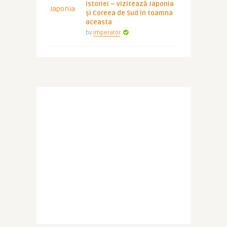
istoriei – vizitează Japonia
și Coreea de Sud în toamna
aceasta
by
Imperator