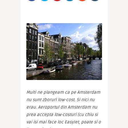
Multi ne plangeam ca pe Amsterdam 
nu sunt zboruri low-cost. Si nici nu 
erau. Aeroportul din Amsterdam nu 
prea accepta low-costuri (cu chiu si 
vai isi mai face loc EasyJet, poate si o 