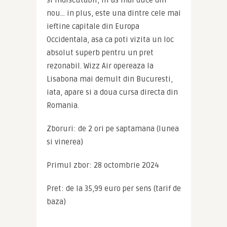
si indiscutabil, m-as mai duce din 
nou… in plus, este una dintre cele mai 
ieftine capitale din Europa 
Occidentala, asa ca poti vizita un loc 
absolut superb pentru un pret 
rezonabil. Wizz Air opereaza la 
Lisabona mai demult din Bucuresti, 
iata, apare si a doua cursa directa din 
Romania.
Zboruri: de 2 ori pe saptamana (lunea 
si vinerea)
Primul zbor: 28 octombrie 2024
Pret: de la 35,99 euro per sens (tarif de 
baza)