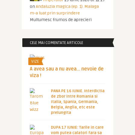
on
Andaluzia magica (ep. 1). Malaga
m-a luat prin surprindere
Multumesc frumos de aprecieri
CELE MAI COMENTATE ARTICOLE
VIZE
A avea sau a nu avea… nevoie de
viza !
PANA PE 16 IUNIE. Interdictia
de zbor intre Romania si
Italia, Spania, Germania,
Belgia, Anglia, etc este
prelungita
DUPA 17 IUNIE: Tarile in care
vom putea calatori fara sa