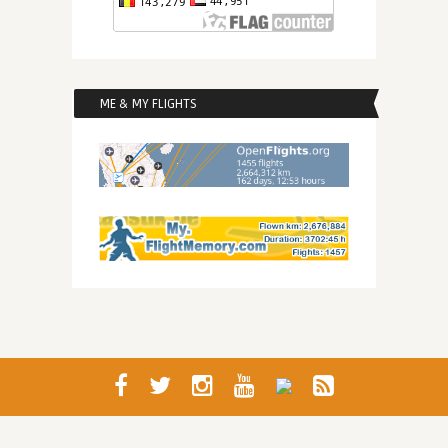
ME & MY FLIGHTS