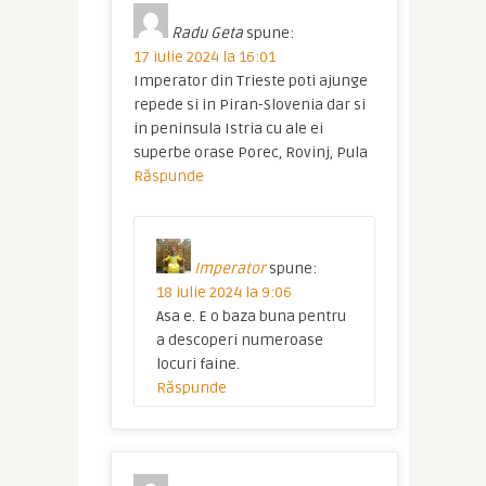
Radu Geta
spune:
17 iulie 2024 la 16:01
Imperator din Trieste poti ajunge
repede si in Piran-Slovenia dar si
in peninsula Istria cu ale ei
superbe orase Porec, Rovinj, Pula
Răspunde
Imperator
spune:
18 iulie 2024 la 9:06
Asa e. E o baza buna pentru
a descoperi numeroase
locuri faine.
Răspunde