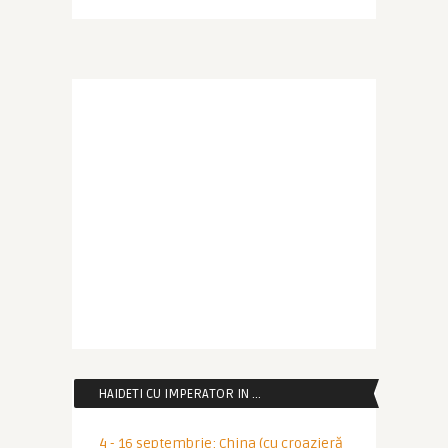
HAIDETI CU IMPERATOR IN …
4 - 16 septembrie: China (cu croazieră