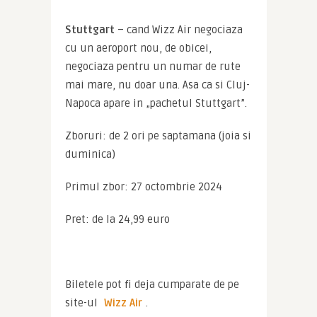
Stuttgart
 – cand Wizz Air negociaza 
cu un aeroport nou, de obicei, 
negociaza pentru un numar de rute 
mai mare, nu doar una. Asa ca si Cluj-
Napoca apare in „pachetul Stuttgart”.
Zboruri: de 2 ori pe saptamana (joia si 
duminica)
Primul zbor: 27 octombrie 2024
Pret: de la 24,99 euro
Biletele pot fi deja cumparate de pe 
site-ul 
Wizz Air
.