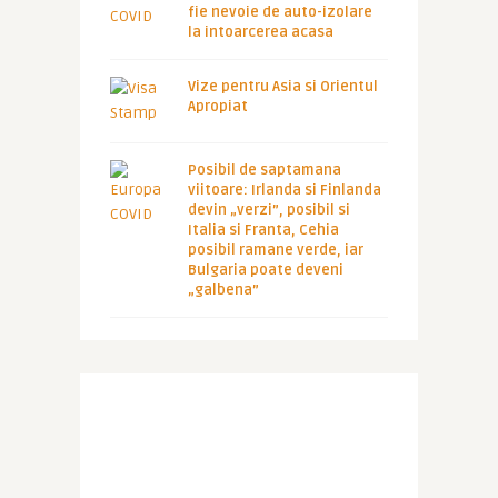
fie nevoie de auto-izolare
la intoarcerea acasa
Vize pentru Asia si Orientul
Apropiat
Posibil de saptamana
viitoare: Irlanda si Finlanda
devin „verzi”, posibil si
Italia si Franta, Cehia
posibil ramane verde, iar
Bulgaria poate deveni
„galbena”