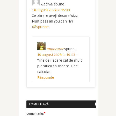
Gabriel
spune:
14 august 2024 la 15:08
Ce părere aveți despre Wizz
Multipass all you can fly?
Răspunde
Imperator
spune:
15 august 2024 la 19:43
Tine de fiecare cat de mult
planifica sa zboare. E de
calculat
Răspunde
COMENTEAZĂ
*
Comentariu: