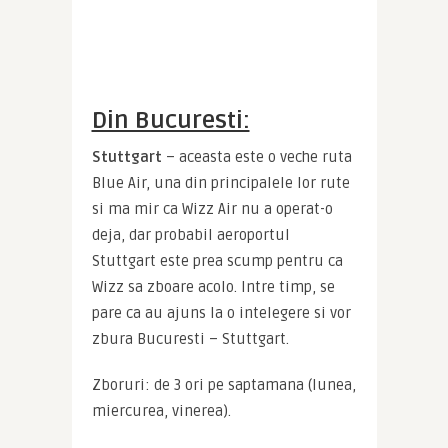
Din Bucuresti:
Stuttgart
 – aceasta este o veche ruta 
Blue Air, una din principalele lor rute 
si ma mir ca Wizz Air nu a operat-o 
deja, dar probabil aeroportul 
Stuttgart este prea scump pentru ca 
Wizz sa zboare acolo. Intre timp, se 
pare ca au ajuns la o intelegere si vor 
zbura Bucuresti – Stuttgart.
Zboruri: de 3 ori pe saptamana (lunea, 
miercurea, vinerea).