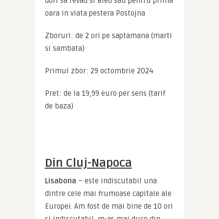
dori sa revad si Bled sau pentru prima 
oara in viata pestera Postojna
Zboruri: de 2 ori pe saptamana (marti 
si sambata)
Primul zbor: 29 octombrie 2024
Pret: de la 19,99 euro per sens (tarif 
de baza)
Din Cluj-Napoca
Lisabona
 – este indiscutabil una 
dintre cele mai frumoase capitale ale 
Europei. Am fost de mai bine de 10 ori 