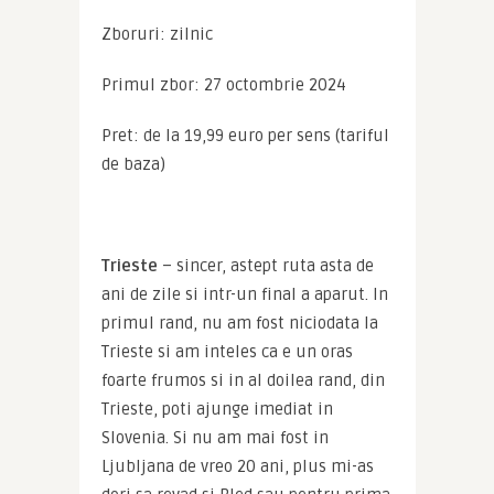
Zboruri: zilnic
Primul zbor: 27 octombrie 2024
Pret: de la 19,99 euro per sens (tariful 
de baza)
Trieste
 – sincer, astept ruta asta de 
ani de zile si intr-un final a aparut. In 
primul rand, nu am fost niciodata la 
Trieste si am inteles ca e un oras 
foarte frumos si in al doilea rand, din 
Trieste, poti ajunge imediat in 
Slovenia. Si nu am mai fost in 
Ljubljana de vreo 20 ani, plus mi-as 