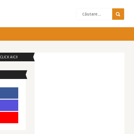
LICK AICI!