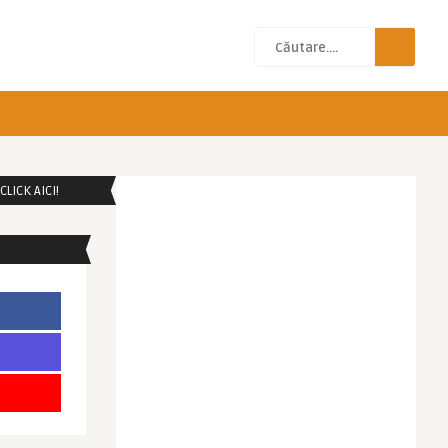
LICK AICI!