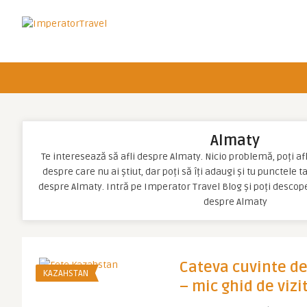
Almaty
Te interesează să afli despre Almaty. Nicio problemă, poți afla
despre care nu ai știut, dar poți să îți adaugi și tu punctele 
despre Almaty. Intră pe Imperator Travel Blog și poți descop
despre Almaty
Cateva cuvinte d
KAZAHSTAN
– mic ghid de vizi