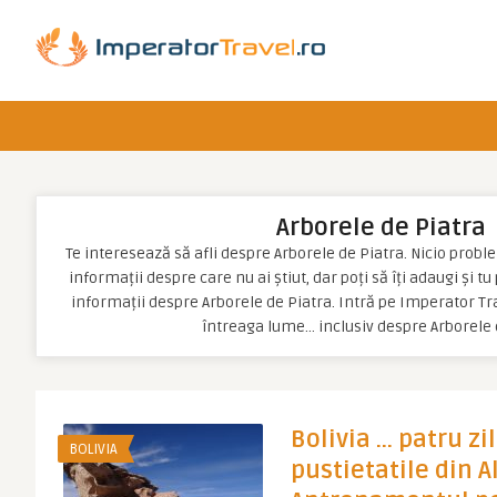
Arborele de Piatra
Te interesează să afli despre Arborele de Piatra. Nicio problem
informații despre care nu ai știut, dar poți să îți adaugi și t
informații despre Arborele de Piatra. Intră pe Imperator Tra
întreaga lume… inclusiv despre Arborele 
Bolivia … patru zi
BOLIVIA
pustietatile din Al