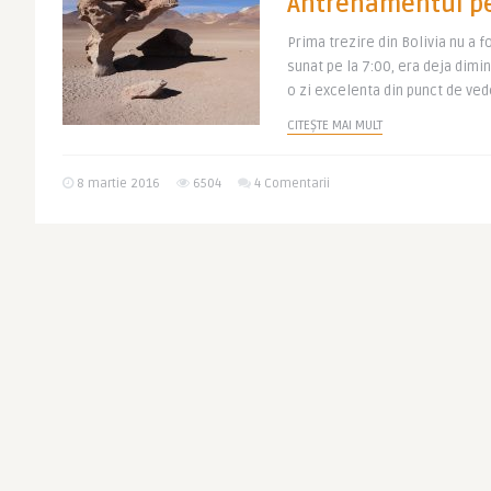
Antrenamentul pe
Prima trezire din Bolivia nu a 
sunat pe la 7:00, era deja dimi
o zi excelenta din punct de vede
CITEȘTE MAI MULT
8 martie 2016
6504
4 Comentarii