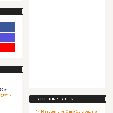
26 at
Highway.
HAIDETI CU IMPERATOR IN …
4 - 16 septembrie: China (cu croazieră